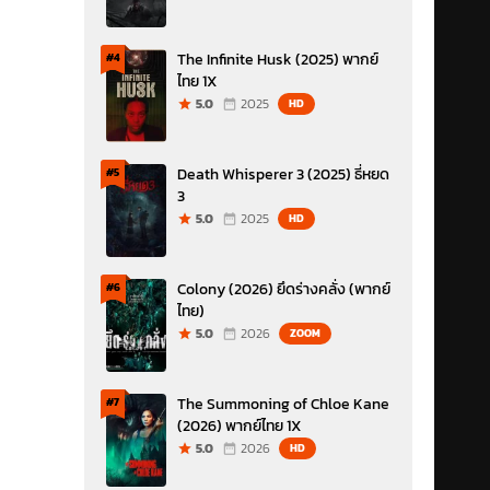
The Infinite Husk (2025) พากย์
#4
ไทย 1X
5.0
2025
HD
Death Whisperer 3 (2025) ธี่หยด
#5
3
5.0
2025
HD
Colony (2026) ยึดร่างคลั่ง (พากย์
#6
ไทย)
5.0
2026
ZOOM
The Summoning of Chloe Kane
#7
(2026) พากย์ไทย 1X
5.0
2026
HD