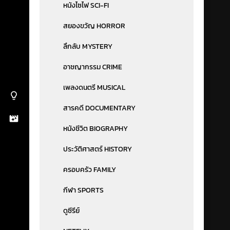
หนังไซไฟ SCI-FI
สยองขวัญ HORROR
ลึกลับ MYSTERY
อาชญากรรม CRIME
เพลงดนตรี MUSICAL
สารคดี DOCUMENTARY
หนังชีวิต BIOGRAPHY
ประวัติศาสตร์ HISTORY
ครอบครัว FAMILY
กีฬา SPORTS
ดูซีรีย์