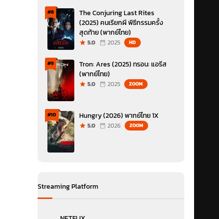
The Conjuring Last Rites
#8
(2025) คนเรียกผี พิธีกรรมครั้ง
สุดท้าย (พากย์ไทย)
5.0
2025
HD
Tron: Ares (2025) ทรอน: แอรีส
#9
(พากย์ไทย)
5.0
2025
ZOOM
Hungry (2026) พากย์ไทย 1X
#10
5.0
2026
ZOOM
Streaming Platform
NETFLIX