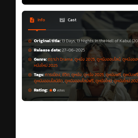
Info
Cast
Original title:
13 Days, 13 Nights: In the Hell of Kabul (2
Release date:
27-06-2025
Genre:
ดราม่า Drama
,
ดูหนัง 2025
,
ดูหนังออนไลน์
,
ดูหนังออ
หนังใหม่ 2025
Tags:
การเมือง
,
ชีวิต
,
ดูหนัง
,
ดูหนัง 2025
,
ดูหนังฟรี
,
ดูหนังฟร
ดูหนังออนไลน์ชัด
,
ดูหนังออนไลน์ฟรี
,
ดูหนังใหม่
,
ดูหนังใหม่ 20
Rating:
0
votes