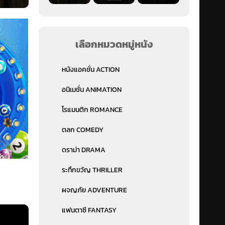
เลือกหมวดหมู่หนัง
หนังแอคชั่น ACTION
อนิเมชั่น ANIMATION
โรแมนติก ROMANCE
ตลก COMEDY
ดราม่า DRAMA
ระทึกขวัญ THRILLER
ผจญภัย ADVENTURE
แฟนตาซี FANTASY