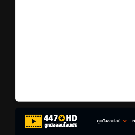
ดูหนังออนไลน์
N