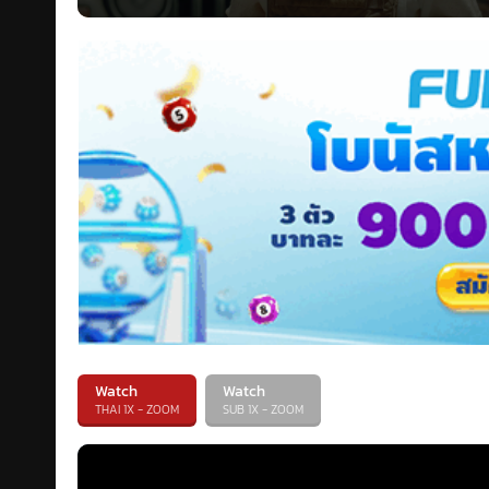
Watch
Watch
THAI 1X - ZOOM
SUB 1X - ZOOM