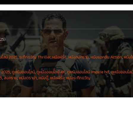
025)
นไลน์ 2025
,
ระทึกขวัญ Thriller
,
หนังฝรั่ง
,
หนังสงคราม
,
หนังแอคชั่น Action
,
หนังใ
ี 2025
,
ดูหนังออนไลน์
,
ดูหนังออนไลน์ 4K
,
ดูหนังออนไลน์ imovie hd
,
ดูหนังออนไลน
25
,
สงคราม
,
หนังดราม่า
,
หนังบู๊
,
หนังฝรั่ง
,
หนังระทึกขวัญ