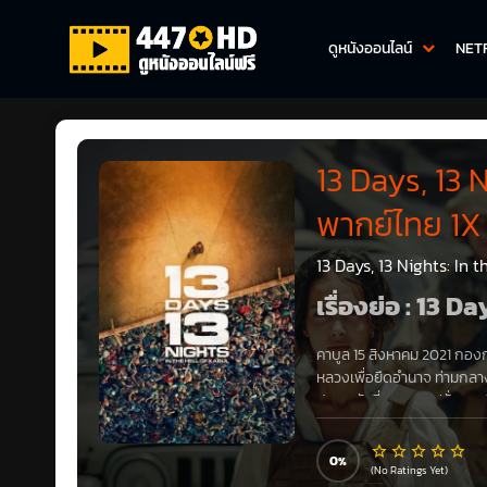
ดูหนังออนไลน์
NET
13 Days, 13 
พากย์ไทย 1X
13 Days, 13 Nights: In 
เรื่องย่อ : 13 
คาบูล 15 สิงหาคม 2021 กอง
หลวงเพื่อยึดอำนาจ ท่ามกลา
ปลอดภัยที่สถานทูตฝรั่งเศส ซ
500 คน ปล่อยให้พวกเขาใช้ช
ภารกิจอันตรายที่ไม่มีหลัก
0
อยู่
(No Ratings Yet)