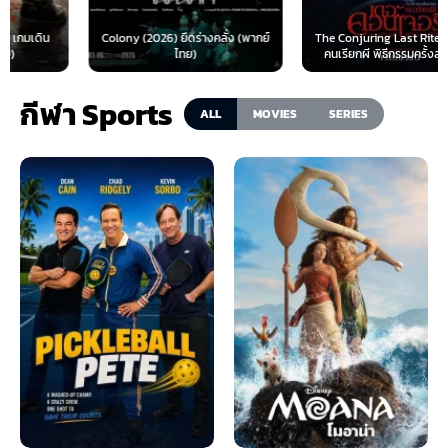
Colony (2026) ยึดร่างคลั่ง (พากย์
The Conjuring Last Rites (2025)
ไทย)
คนเรียกผี พิธีกรรมครั้งสุดท้าย...
กีฬา Sports
ALL
MOVIES
SERIES