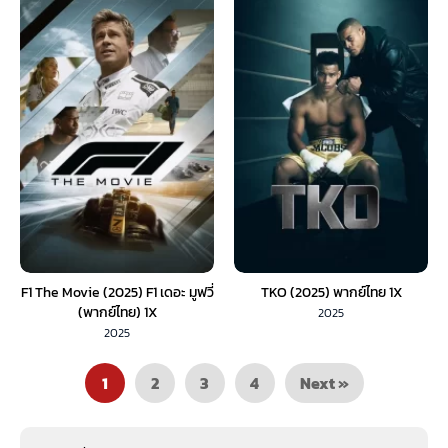
F1 The Movie (2025) F1 เดอะ มูฟวี่
TKO (2025) พากย์ไทย 1X
(พากย์ไทย) 1X
2025
2025
1
2
3
4
Next »