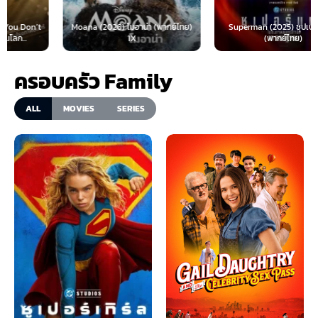
Moana (2026) โมอาน่า (พากย์ไทย)
Superman (2025) ซุปเปอร์แมน
1X
(พากย์ไทย)
ครอบครัว Family
ALL
MOVIES
SERIES