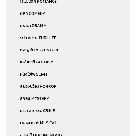
โรแมนติก ROMANCE
ตลก COMEDY
ดราม่า DRAMA
ระทึกขวัญ THRILLER
ผจญภัย ADVENTURE
แฟนตาซี FANTASY
หนังไซไฟ SCI-FI
สยองขวัญ HORROR
ลึกลับ MYSTERY
อาชญากรรม CRIME
เพลงดนตรี MUSICAL
สารคดี DOCUMENTARY