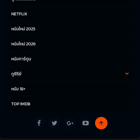
หนังฝรั่ง
หนังจีน
NETFLIX
หนังไทย
หนังเกาหลี
หนังใหม่ 2025
หนังญี่ปุ่น
หนังใหม่ 2026
หนังการ์ตูน
ดูซีรีย์
ซีรีย์เกาหลี
ซีรีย์จีน
หนัง 18+
ซีรีย์ฝรั่ง
TOP IMDB