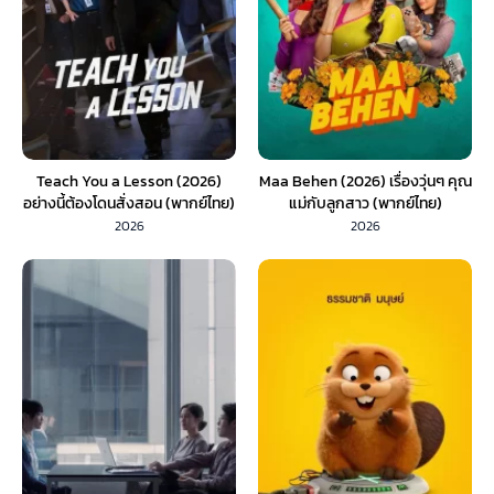
Teach You a Lesson (2026)
Maa Behen (2026) เรื่องวุ่นๆ คุณ
อย่างนี้ต้องโดนสั่งสอน (พากย์ไทย)
แม่กับลูกสาว (พากย์ไทย)
EP.1-10
2026
2026