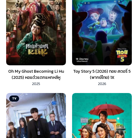
Oh My Ghost Becoming Li Hu
Toy Story 5 (2026) ทอย สตอรี่ 5
(2025) หอแต๋วแตกแหกหลีหู
(พากย์ไทย) 1X
2025
2026
TV