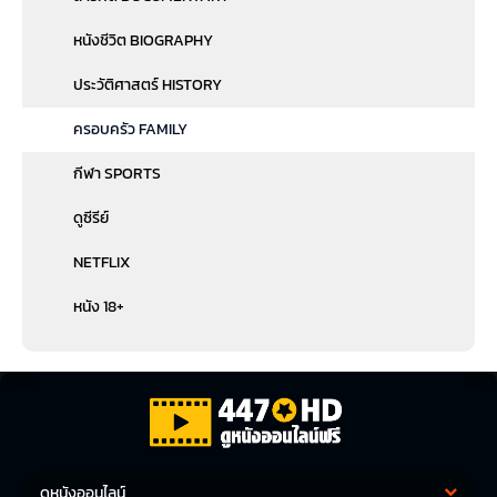
หนังชีวิต BIOGRAPHY
ประวัติศาสตร์ HISTORY
ครอบครัว FAMILY
กีฬา SPORTS
ดูซีรีย์
NETFLIX
หนัง 18+
ดูหนังออนไลน์