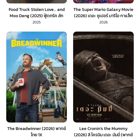
Food Truck Stolen Love… and
The Super Mario Galaxy Movie
Moo Deng (2025) ฟู้ดทรัค ลัก
(2026) เดอะ ซูเปอร์ มาริโอ กาแล็ค
(รัก) หมูเด้ง
ซี่ มูฟวี่ (พากย์ไทย)
2025
2026
The Breadwinner (2026) พากย์
Lee Cronin’s the Mummy
ไทย 1X
(2026) ลี โครนิน เดอะ มัมมี่ (พากย์