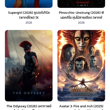
Supergirl (2026) ซูเปอร์เกิร์ล
Pinocchio: Unstrung (2026) พิ
(พากย์ไทย) 1X
นอคคิโอ หุ่นไม้สายเชือด (พากย์
ไทย) 1X
2026
2026
The Odyssey (2026) มหากาพย์
Avatar 3: Fire and Ash (2025)