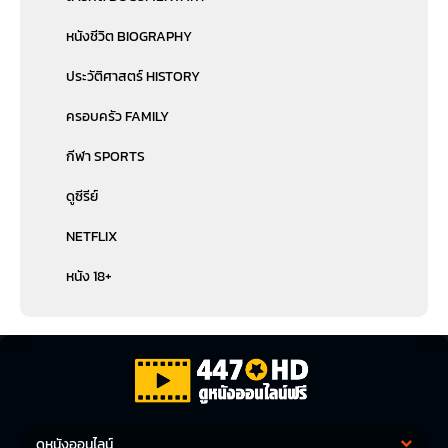
หนังชีวิต BIOGRAPHY
ประวัติศาสตร์ HISTORY
ครอบครัว FAMILY
กีฬา SPORTS
ดูซีรีย์
NETFLIX
หนัง 18+
ดูหนังออนไลน์