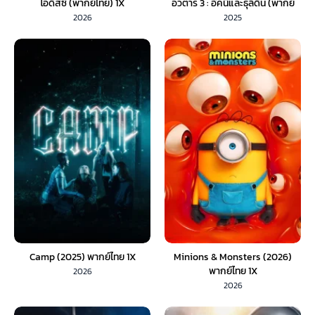
โอดิสซี (พากย์ไทย) 1X
อวตาร 3 : อัคนีและธุลีดิน (พากย์
ไทย)
2026
2025
Camp (2025) พากย์ไทย 1X
Minions & Monsters (2026)
พากย์ไทย 1X
2026
2026