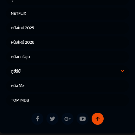
หนังฝรั่ง
หนังจีน
NETFLIX
หนังไทย
หนังเกาหลี
หนังใหม่ 2025
หนังญี่ปุ่น
หนังใหม่ 2026
หนังการ์ตูน
ดูซีรีย์
ซีรีย์เกาหลี
ซีรีย์จีน
หนัง 18+
ซีรีย์ฝรั่ง
TOP IMDB