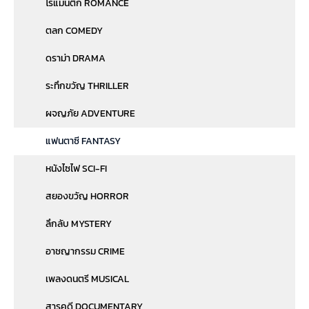
โรแมนติก ROMANCE
ตลก COMEDY
ดราม่า DRAMA
ระทึกขวัญ THRILLER
ผจญภัย ADVENTURE
แฟนตาซี FANTASY
หนังไซไฟ SCI-FI
สยองขวัญ HORROR
ลึกลับ MYSTERY
อาชญากรรม CRIME
เพลงดนตรี MUSICAL
สารคดี DOCUMENTARY