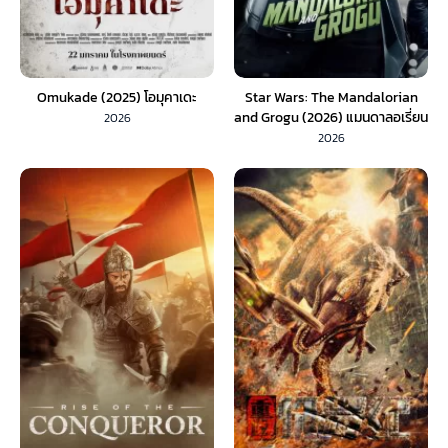
Omukade (2025) โอมุคาเดะ
Star Wars: The Mandalorian
and Grogu (2026) แมนดาลอเรี่ยน
2026
และโกรกู (พากย์ไทย) 1X
2026