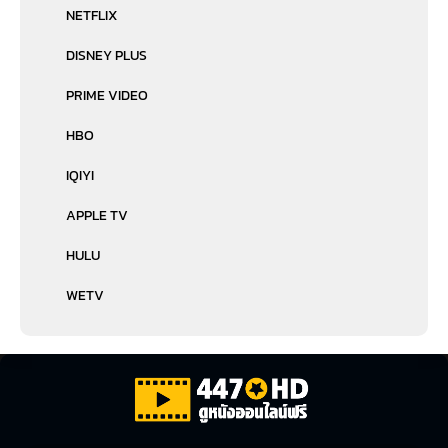
NETFLIX
DISNEY PLUS
PRIME VIDEO
HBO
IQIYI
APPLE TV
HULU
WETV