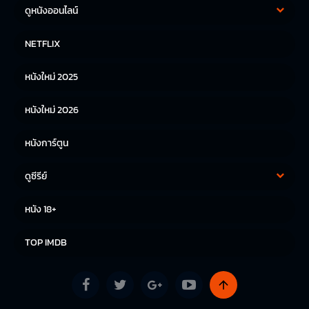
ดูหนังออนไลน์
หนังฝรั่ง
หนังจีน
NETFLIX
หนังไทย
หนังเกาหลี
หนังใหม่ 2025
หนังญี่ปุ่น
หนังใหม่ 2026
หนังการ์ตูน
ดูซีรีย์
ซีรีย์เกาหลี
ซีรีย์จีน
หนัง 18+
ซีรีย์ฝรั่ง
TOP IMDB