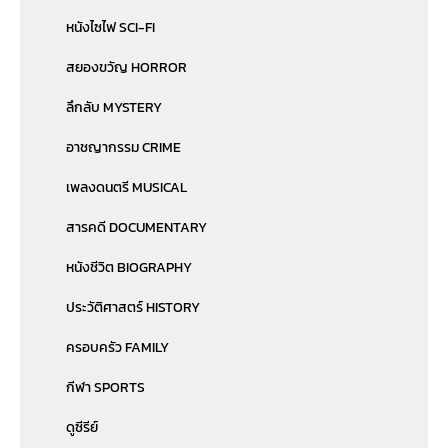
หนังไซไฟ SCI-FI
สยองขวัญ HORROR
ลึกลับ MYSTERY
อาชญากรรม CRIME
เพลงดนตรี MUSICAL
สารคดี DOCUMENTARY
หนังชีวิต BIOGRAPHY
ประวัติศาสตร์ HISTORY
ครอบครัว FAMILY
กีฬา SPORTS
ดูซีรีย์