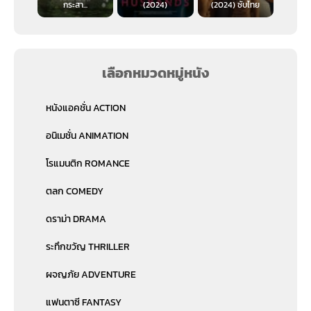
กระสา...
(2024)
(2024) ซับไทย
เลือกหมวดหมู่หนัง
หนังแอคชั่น ACTION
อนิเมชั่น ANIMATION
โรแมนติก ROMANCE
ตลก COMEDY
ดราม่า DRAMA
ระทึกขวัญ THRILLER
ผจญภัย ADVENTURE
แฟนตาซี FANTASY