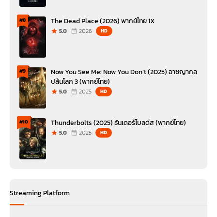
The Dead Place (2026) พากย์ไทย 1X
#8
5.0
2026
HD
Now You See Me: Now You Don’t (2025) อาชญากล
#9
ปล้นโลก 3 (พากย์ไทย)
5.0
2025
HD
Thunderbolts (2025) ธันเดอร์โบลต์ส (พากย์ไทย)
#10
5.0
2025
HD
Streaming Platform