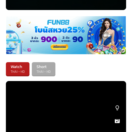
Watch
Short
THAI - HD
THAI - HD