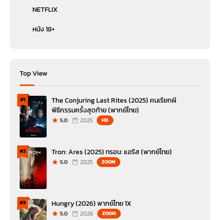
NETFLIX
หนัง 18+
Top View
The Conjuring Last Rites (2025) คนเรียกผี
#1
พิธีกรรมครั้งสุดท้าย (พากย์ไทย)
5.0
2025
HD
Tron: Ares (2025) ทรอน: แอรีส (พากย์ไทย)
#2
5.0
2025
ZOOM
Hungry (2026) พากย์ไทย 1X
#3
5.0
2026
ZOOM