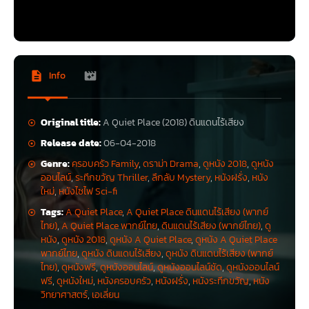
Info
Original title:
A Quiet Place (2018) ดินแดนไร้เสียง
Release date:
06-04-2018
Genre:
ครอบครัว Family
,
ดราม่า Drama
,
ดูหนัง 2018
,
ดูหนัง
ออนไลน์
,
ระทึกขวัญ Thriller
,
ลึกลับ Mystery
,
หนังฝรั่ง
,
หนัง
ใหม่
,
หนังไซไฟ Sci-fi
Tags:
A Quiet Place
,
A Quiet Place ดินแดนไร้เสียง (พากย์
ไทย)
,
A Quiet Place พากย์ไทย
,
ดินแดนไร้เสียง (พากย์ไทย)
,
ดู
หนัง
,
ดูหนัง 2018
,
ดูหนัง A Quiet Place
,
ดูหนัง A Quiet Place
พากย์ไทย
,
ดูหนัง ดินแดนไร้เสียง
,
ดูหนัง ดินแดนไร้เสียง (พากย์
ไทย)
,
ดูหนังฟรี
,
ดูหนังออนไลน์
,
ดูหนังออนไลน์ชัด
,
ดูหนังออนไลน์
ฟรี
,
ดูหนังใหม่
,
หนังครอบครัว
,
หนังฝรั่ง
,
หนังระทึกขวัญ
,
หนัง
วิทยาศาสตร์
,
เอเลี่ยน