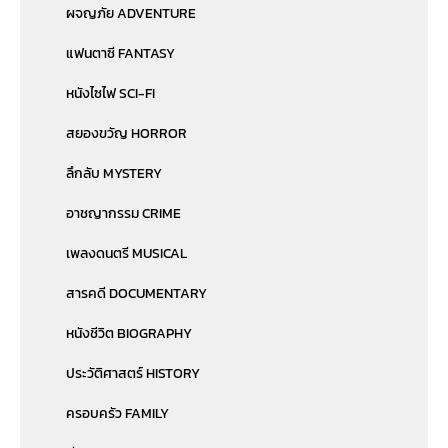
ผจญภัย ADVENTURE
แฟนตาซี FANTASY
หนังไซไฟ SCI-FI
สยองขวัญ HORROR
ลึกลับ MYSTERY
อาชญากรรม CRIME
เพลงดนตรี MUSICAL
สารคดี DOCUMENTARY
หนังชีวิต BIOGRAPHY
ประวัติศาสตร์ HISTORY
ครอบครัว FAMILY