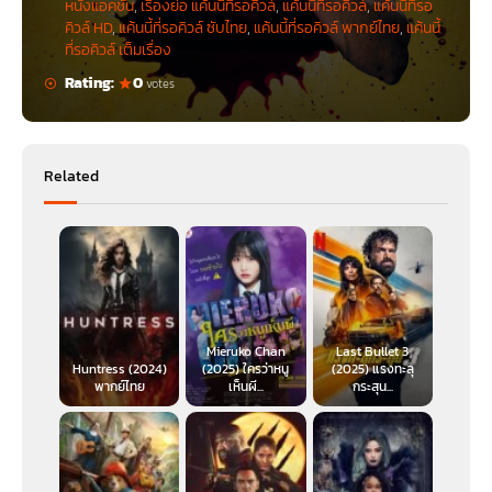
หนังแอคชั่น
,
เรื่องย่อ แค้นนี้ที่รอคิวล์
,
แค้นนี้ที่รอคิวล์
,
แค้นนี้ที่รอ
คิวล์ HD
,
แค้นนี้ที่รอคิวล์ ซับไทย
,
แค้นนี้ที่รอคิวล์ พากย์ไทย
,
แค้นนี้
ที่รอคิวล์ เต็มเรื่อง
Rating:
0
votes
Related
Mieruko Chan
Last Bullet 3
Huntress (2024)
(2025) ใครว่าหนู
(2025) แรงทะลุ
พากย์ไทย
เห็นผี...
กระสุน...