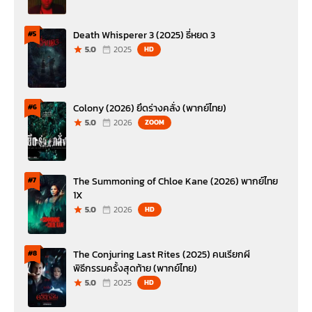
Death Whisperer 3 (2025) ธี่หยด 3
#5
5.0
2025
HD
Colony (2026) ยึดร่างคลั่ง (พากย์ไทย)
#6
5.0
2026
ZOOM
The Summoning of Chloe Kane (2026) พากย์ไทย
#7
1X
5.0
2026
HD
The Conjuring Last Rites (2025) คนเรียกผี
#8
พิธีกรรมครั้งสุดท้าย (พากย์ไทย)
5.0
2025
HD