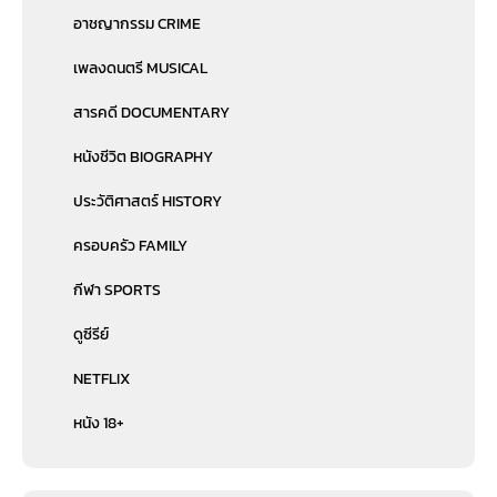
อาชญากรรม CRIME
เพลงดนตรี MUSICAL
สารคดี DOCUMENTARY
หนังชีวิต BIOGRAPHY
ประวัติศาสตร์ HISTORY
ครอบครัว FAMILY
กีฬา SPORTS
ดูซีรีย์
NETFLIX
หนัง 18+