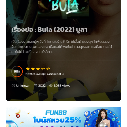
เรื่องย่อ :
Bula (2022) บูลา
เป็นเรื่องราวของ
ผู้หญิงที่ทำงานในร้านซักรีด ใช้เสื้อผ้าของลูกค้าเพื่อสนอง
จินตนาการทางเพศของเธอ
เมื่อเธอได้พบกับตำรวจสุดฮอต เธอก็อยากจะได้
เขาไปไม่ว่าจะต้องเจออะไรก็ตาม
60
(
1
votes, average:
3.00
out of 5)
Unknown
2022
1,055 views