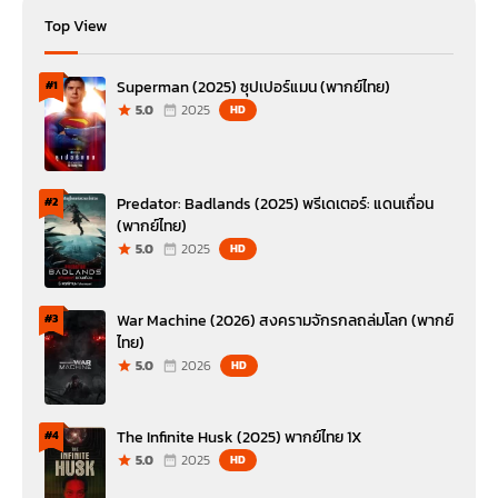
Top View
Superman (2025) ซุปเปอร์แมน (พากย์ไทย)
#1
5.0
2025
HD
Predator: Badlands (2025) พรีเดเตอร์: แดนเถื่อน
#2
(พากย์ไทย)
5.0
2025
HD
War Machine (2026) สงครามจักรกลถล่มโลก (พากย์
#3
ไทย)
5.0
2026
HD
The Infinite Husk (2025) พากย์ไทย 1X
#4
5.0
2025
HD