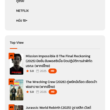
ดูซีรีย์
NETFLIX
หนัง 18+
Top View
Mission Impossible 8 The Final Reckoning
#1
(2025) มิชชั่น อิมพอสซิเบิ้ล ปิดปฏิบัติการล่าพิกัด
มรณะ (พากย์ไทย)
5.0
2025
HD
The Wrecking Crew (2026) คู่พยัคฆ์เดือด เชือดเจ้า
#2
พ่อฮาวาย (พากย์ไทย)
5.0
2026
HD
Jurassic World Rebirth (2025) จูราสสิค เวิลด์
#3