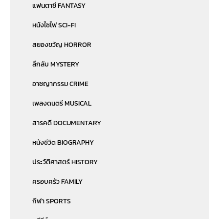
แฟนตาซี FANTASY
หนังไซไฟ SCI-FI
สยองขวัญ HORROR
ลึกลับ MYSTERY
อาชญากรรม CRIME
เพลงดนตรี MUSICAL
สารคดี DOCUMENTARY
หนังชีวิต BIOGRAPHY
ประวัติศาสตร์ HISTORY
ครอบครัว FAMILY
กีฬา SPORTS