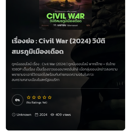
เรื่องย่อ : Civil War (2024) วิบัติ
สมรภูมิเมืองเดือด
ดูหนังออนไลน์ เรื่อง
:
Civil War (2024)
|
ดูหนังออนไลน์
พากย์ไทย
+
ซับไทย
1080P
เต็มเรื่อง เป็นเรื่องราวของอนาคตอันใกล้ เมื่อกลุ่มของนักข่าวสงคราม
พยายามจะเอาชีวิตรอดไปพร้อมกับถ่ายทอดความจริงในภาวะ
สงครามกลางเมืองในสหรัฐอเมริกา
0
(No Ratings Yet)
Unknown
2024
409 views