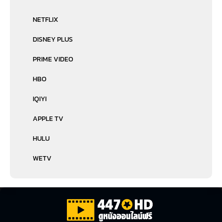
NETFLIX
DISNEY PLUS
PRIME VIDEO
HBO
IQIYI
APPLE TV
HULU
WETV