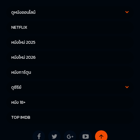
ดูหนังออนไลน์
หนังฝรั่ง
หนังจีน
NETFLIX
หนังไทย
หนังเกาหลี
หนังใหม่ 2025
หนังญี่ปุ่น
หนังใหม่ 2026
หนังการ์ตูน
ดูซีรีย์
ซีรีย์เกาหลี
ซีรีย์จีน
หนัง 18+
ซีรีย์ฝรั่ง
TOP IMDB