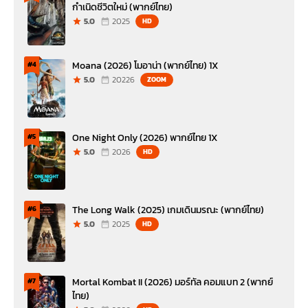
กำเนิดชีวิตใหม่ (พากย์ไทย)
5.0
2025
HD
Moana (2026) โมอาน่า (พากย์ไทย) 1X
#4
5.0
20226
ZOOM
One Night Only (2026) พากย์ไทย 1X
#5
5.0
2026
HD
The Long Walk (2025) เกมเดินมรณะ (พากย์ไทย)
#6
5.0
2025
HD
Mortal Kombat II (2026) มอร์ทัล คอมแบท 2 (พากย์
#7
ไทย)