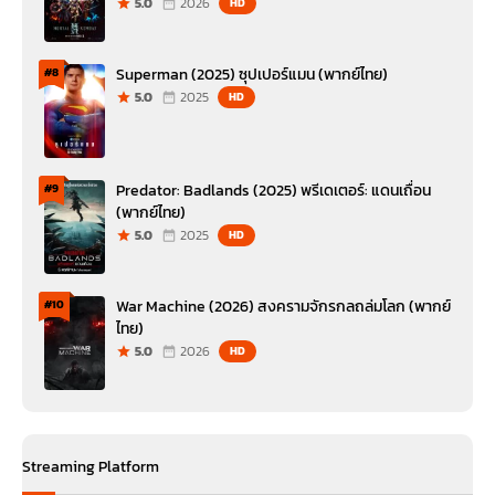
5.0
2026
HD
Superman (2025) ซุปเปอร์แมน (พากย์ไทย)
#8
5.0
2025
HD
Predator: Badlands (2025) พรีเดเตอร์: แดนเถื่อน
#9
(พากย์ไทย)
5.0
2025
HD
War Machine (2026) สงครามจักรกลถล่มโลก (พากย์
#10
ไทย)
5.0
2026
HD
Streaming Platform