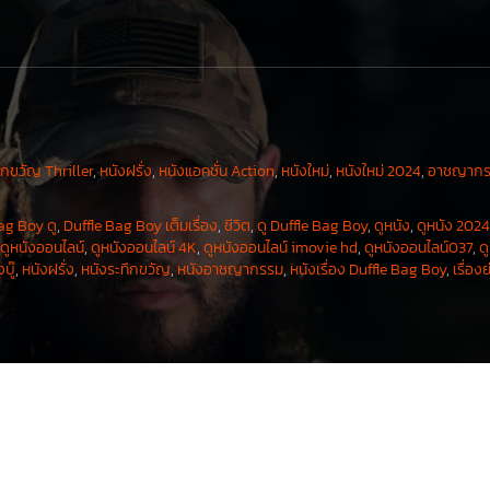
ึกขวัญ Thriller
,
หนังฝรั่ง
,
หนังแอคชั่น Action
,
หนังใหม่
,
หนังใหม่ 2024
,
อาชญากร
ag Boy ดู
,
Duffle Bag Boy เต็มเรื่อง
,
ชีวิต
,
ดู Duffle Bag Boy
,
ดูหนัง
,
ดูหนัง 202
,
ดูหนังออนไลน์
,
ดูหนังออนไลน์ 4K
,
ดูหนังออนไลน์ imovie hd
,
ดูหนังออนไลน์037
,
ด
งบู๊
,
หนังฝรั่ง
,
หนังระทึกขวัญ
,
หนังอาชญากรรม
,
หนังเรื่อง Duffle Bag Boy
,
เรื่องย