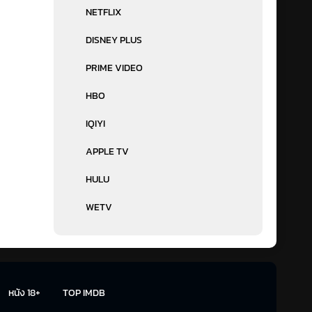
NETFLIX
DISNEY PLUS
PRIME VIDEO
HBO
IQIYI
APPLE TV
HULU
WETV
หนัง 18+
TOP IMDB