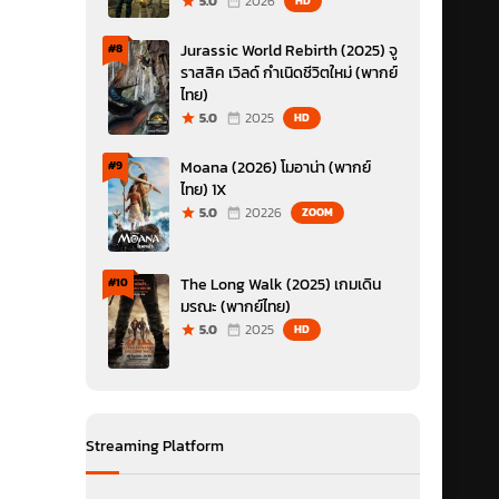
5.0
2026
HD
Jurassic World Rebirth (2025) จู
#8
ราสสิค เวิลด์ กำเนิดชีวิตใหม่ (พากย์
ไทย)
5.0
2025
HD
Moana (2026) โมอาน่า (พากย์
#9
ไทย) 1X
5.0
20226
ZOOM
The Long Walk (2025) เกมเดิน
#10
มรณะ (พากย์ไทย)
5.0
2025
HD
Streaming Platform