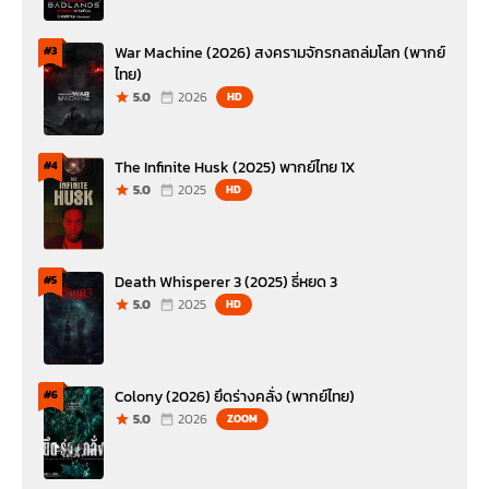
War Machine (2026) สงครามจักรกลถล่มโลก (พากย์
#3
ไทย)
5.0
2026
HD
The Infinite Husk (2025) พากย์ไทย 1X
#4
5.0
2025
HD
Death Whisperer 3 (2025) ธี่หยด 3
#5
5.0
2025
HD
Colony (2026) ยึดร่างคลั่ง (พากย์ไทย)
#6
5.0
2026
ZOOM