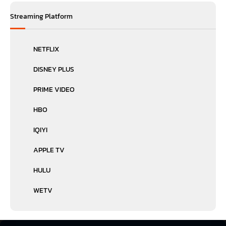
Streaming Platform
NETFLIX
DISNEY PLUS
PRIME VIDEO
HBO
IQIYI
APPLE TV
HULU
WETV