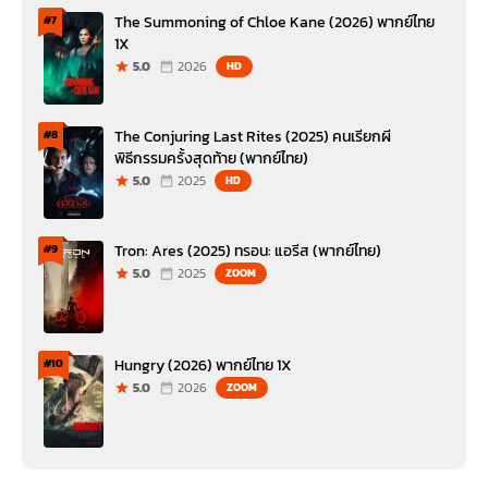
The Summoning of Chloe Kane (2026) พากย์ไทย
#7
1X
5.0
2026
HD
The Conjuring Last Rites (2025) คนเรียกผี
#8
พิธีกรรมครั้งสุดท้าย (พากย์ไทย)
5.0
2025
HD
Tron: Ares (2025) ทรอน: แอรีส (พากย์ไทย)
#9
5.0
2025
ZOOM
Hungry (2026) พากย์ไทย 1X
#10
5.0
2026
ZOOM