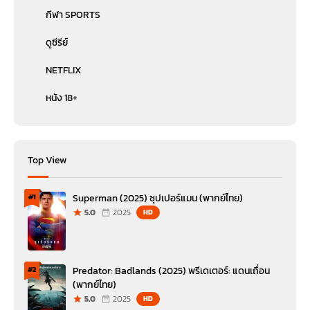
กีฬา SPORTS
ดูซีรีย์
NETFLIX
หนัง 18+
Top View
Superman (2025) ซุปเปอร์แมน (พากย์ไทย)
#1
5.0
2025
HD
Predator: Badlands (2025) พรีเดเตอร์: แดนเถื่อน
#2
(พากย์ไทย)
5.0
2025
HD