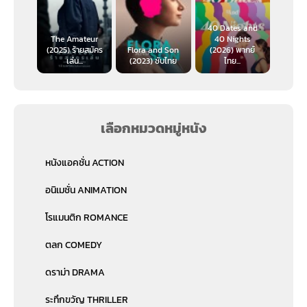
40 Dates and
The Amateur
40 Nights
(2025) ร้ายสมัคร
Flora and Son
(2026) พากย์
เล่น...
(2023) ซับไทย
ไทย...
เลือกหมวดหมู่หนัง
หนังแอคชั่น ACTION
อนิเมชั่น ANIMATION
โรแมนติก ROMANCE
ตลก COMEDY
ดราม่า DRAMA
ระทึกขวัญ THRILLER