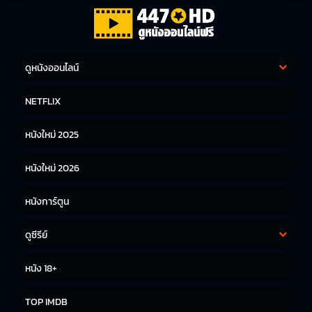
ดูหนังออนไลน์
หนังฝรั่ง
หนังจีน
NETFLIX
หนังไทย
หนังเกาหลี
หนังใหม่ 2025
หนังญี่ปุ่น
หนังใหม่ 2026
หนังการ์ตูน
ดูซีรีย์
ซีรีย์เกาหลี
ซีรีย์จีน
หนัง 18+
ซีรีย์ฝรั่ง
TOP IMDB