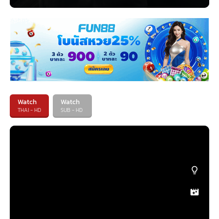
Watch
Watch
THAI - HD
SUB - HD