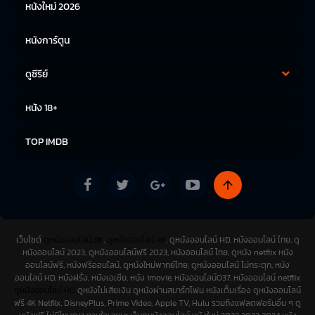
หนังใหม่ 2026
หนังการ์ตูน
ดูซีรีย์
ซีรีย์เกาหลี
ซีรีย์จีน
หนัง 18+
ซีรีย์ฝรั่ง
TOP IMDB
เว็บไซต์
ดูหนังออนไลน์ 8K
,
ดูหนังออนไลน์ 4K
, ดูหนังออนไลน์ HD, หนังออนไลน์ ไทย, ดู
หนังออนไลน์ 2023, ดูหนังออนไลน์ฟรี 2023, หนังออนไลน์ ไทย, ดูหนัง netflix หนัง
ออนไลน์ฟรี, หนังฟรีออนไลน์, ดูหนังใหม่พากย์ไทย, ดูหนังออนไลน์ ไม่กระตุก, หนัง
ออนไลน์ HD, หนังฝรั่ง, หนังเอเชีย, หนัง imovie, หนังออนไลน์037, หนังออนไลน์ netflix
ดูหนังออนไลน์ HD
ดูหนังไม่เสียเงิน ดูหนังผ่านสมาร์ทโฟน หนังเต็มเรื่อง ดูหนังออนไลน์
ฟรี 4K Netfilx, DisneyPlus, Prime Video, Apple TV, Hulu รวมถึงแฟลตฟอร์มอื่น ๆ ดู