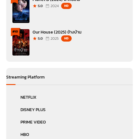
5.0
2024
HD
Our House (2025) ข้างบ้าน
#10
5.0
2025
HD
Streaming Platform
NETFLIX
DISNEY PLUS
PRIME VIDEO
HBO