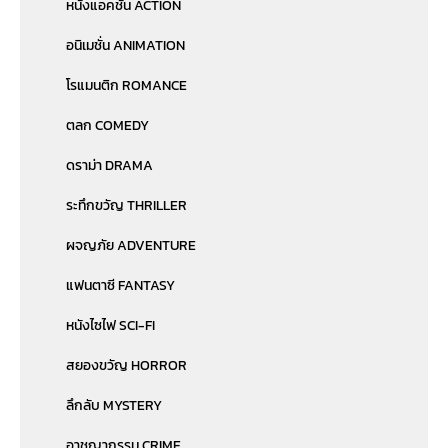
หนังแอคชั่น ACTION
อนิเมชั่น ANIMATION
โรแมนติก ROMANCE
ตลก COMEDY
ดราม่า DRAMA
ระทึกขวัญ THRILLER
ผจญภัย ADVENTURE
แฟนตาซี FANTASY
หนังไซไฟ SCI-FI
สยองขวัญ HORROR
ลึกลับ MYSTERY
อาชญากรรม CRIME