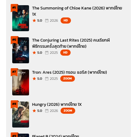
The Summoning of Chloe Kane (2026) พากย์ไทย
#5
1X
5.0
2026
HD
The Conjuring Last Rites (2025) คนเรียกผี
#6
พิธีกรรมครั้งสุดท้าย (พากย์ไทย)
5.0
2025
HD
Tron: Ares (2025) ทรอน: แอรีส (พากย์ไทย)
#7
5.0
2025
ZOOM
Hungry (2026) พากย์ไทย 1X
#8
5.0
2026
ZOOM
Planet B (2024) พากย์ไทย
#9