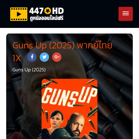
Guns Up (2025) พากย์ไทย
1X
Guns Up (2025)