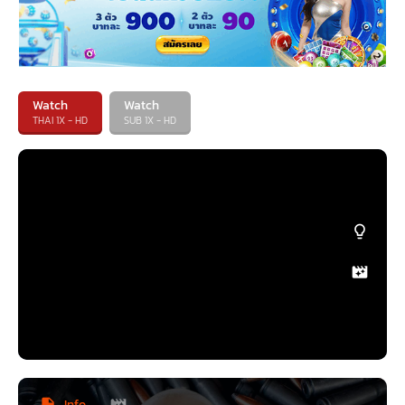
Watch
Watch
THAI 1X - HD
SUB 1X - HD
Info