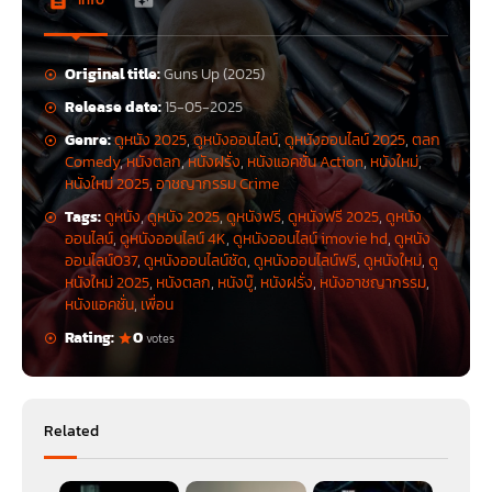
Original title:
Guns Up (2025)
Release date:
15-05-2025
Genre:
ดูหนัง 2025
,
ดูหนังออนไลน์
,
ดูหนังออนไลน์ 2025
,
ตลก
Comedy
,
หนังตลก
,
หนังฝรั่ง
,
หนังแอคชั่น Action
,
หนังใหม่
,
หนังใหม่ 2025
,
อาชญากรรม Crime
Tags:
ดูหนัง
,
ดูหนัง 2025
,
ดูหนังฟรี
,
ดูหนังฟรี 2025
,
ดูหนัง
ออนไลน์
,
ดูหนังออนไลน์ 4K
,
ดูหนังออนไลน์ imovie hd
,
ดูหนัง
ออนไลน์037
,
ดูหนังออนไลน์ชัด
,
ดูหนังออนไลน์ฟรี
,
ดูหนังใหม่
,
ดู
หนังใหม่ 2025
,
หนังตลก
,
หนังบู๊
,
หนังฝรั่ง
,
หนังอาชญากรรม
,
หนังแอคชั่น
,
เพื่อน
Rating:
0
votes
Related