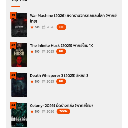
War Machine (2026) สงครามจักรกลถล่มโลก (พากย์
#1
ไทย)
5.0
2026
HD
The Infinite Husk (2025) พากย์ไทย 1X
#2
5.0
2025
HD
Death Whisperer 3 (2025) ธี่หยด 3
#3
5.0
2025
HD
Colony (2026) ยึดร่างคลั่ง (พากย์ไทย)
#4
5.0
2026
ZOOM