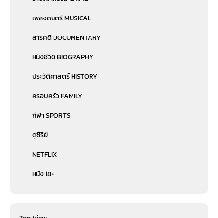
เพลงดนตรี MUSICAL
สารคดี DOCUMENTARY
หนังชีวิต BIOGRAPHY
ประวัติศาสตร์ HISTORY
ครอบครัว FAMILY
กีฬา SPORTS
ดูซีรีย์
NETFLIX
หนัง 18+
Top View