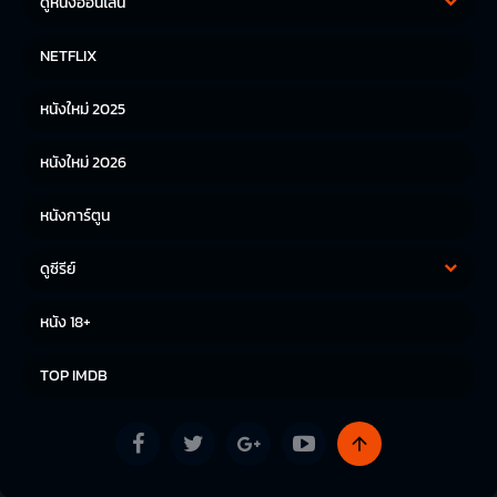
ดูหนังออนไลน์
หนังฝรั่ง
หนังจีน
NETFLIX
หนังไทย
หนังเกาหลี
หนังใหม่ 2025
หนังญี่ปุ่น
หนังใหม่ 2026
หนังการ์ตูน
ดูซีรีย์
ซีรีย์เกาหลี
ซีรีย์จีน
หนัง 18+
ซีรีย์ฝรั่ง
TOP IMDB