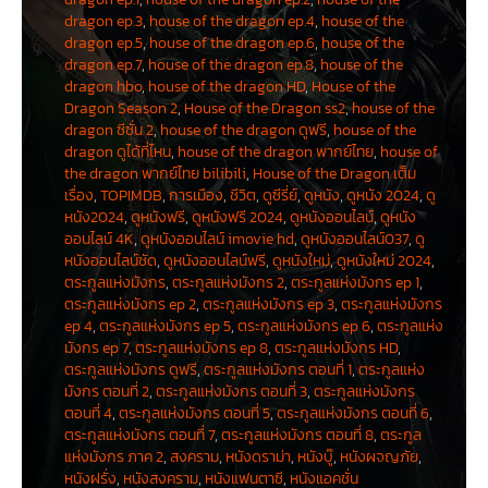
คนบอกว่า เรเนียราเกิดมาเพียบพร้อมด้วยทุกสิ่ง เพียงแต่เธอไม่ได้เกิดมาเป็น
dragon ep.3
,
house of the dragon ep.4
,
house of the
ผู้ชาย
dragon ep.5
,
house of the dragon ep.6
,
house of the
dragon ep.7
,
house of the dragon ep.8
,
house of the
ออตโต ไฮทาวเวอร์ (Otto Hightower)
หัตถ์ราชา (Hand of the King) เซอร์
ออตโต รับใช้กษัตริย์และอาณาจักรของเขาอย่างซื่อสัตย์ ในสายตาของเขา ภัย
dragon hbo
,
house of the dragon HD
,
House of the
คุกคามที่ยิ่งใหญ่ที่สุดของอาณาจักรคือ เดมอน น้องชายของกษัตริย์และ
Dragon Season 2
,
House of the Dragon ss2
,
house of the
ตำแหน่งของเขาในฐานะทายาทแห่งราชบัลลังก์
dragon ซีซั่น 2
,
house of the dragon ดูฟรี
,
house of the
dragon ดูได้ที่ไหน
,
house of the dragon พากย์ไทย
,
house of
แอลิเซนต์ ไฮทาวเวอร์ (Alicent Hightower)
ธิดาของหัตถ์ราชา (Hand of
the dragon พากย์ไทย bilibili
,
House of the Dragon เต็ม
the King) ออตโต ไฮทาวเวอร์ และหญิงที่งดงามที่สุดในเจ็ดราชอาณาจักร เธอ
เรื่อง
,
TOPIMDB
,
การเมือง
,
ชีวิต
,
ดูซีรี่ย์
,
ดูหนัง
,
ดูหนัง 2024
,
ดู
เติบโตใน Red Keep ใกล้ชิดกับกษัตริย์และคนสนิทวงในที่สุดของเขา แอลิเซนต์มี
หนัง2024
,
ดูหนังฟรี
,
ดูหนังฟรี 2024
,
ดูหนังออนไลน์
,
ดูหนัง
ทั้งความสง่างามและความเฉียบแหลมทางการเมือง
ออนไลน์ 4K
,
ดูหนังออนไลน์ imovie hd
,
ดูหนังออนไลน์037
,
ดู
ลอร์ดคอร์ลิส เวแลเรียน (Lord Corlys Velaryon)
หรือ
‘อสรพิษแห่งท้อง
หนังออนไลน์ชัด
,
ดูหนังออนไลน์ฟรี
,
ดูหนังใหม่
,
ดูหนังใหม่ 2024
,
ทะเล’ (The Sea Snake)
ลอร์ดแห่งเวแลเรียน เป็นผู้สืบสายเลือดวาลีเรียนที่เก่า
ตระกูลแห่งมังกร
,
ตระกูลแห่งมังกร 2
,
ตระกูลแห่งมังกร ep 1
,
แก่พอๆ กับตระกูลทาร์แกเรียน ในฐานะนักผจญภัยทางทะเลที่โด่งดังที่สุดใน
ตระกูลแห่งมังกร ep 2
,
ตระกูลแห่งมังกร ep 3
,
ตระกูลแห่งมังกร
ประวัติศาสตร์ของเวสเทอรอส ลอร์ดคอร์ลิสสร้างอาณาจักรของตนเองให้ยิ่ง
ep 4
,
ตระกูลแห่งมังกร ep 5
,
ตระกูลแห่งมังกร ep 6
,
ตระกูลแห่ง
ใหญ่และร่ำรวยยิ่งกว่าแลนนิสเตอร์ ทั้งยังอวดอ้างว่ามีกองทัพเรือที่ใหญ่ที่สุดใน
มังกร ep 7
,
ตระกูลแห่งมังกร ep 8
,
ตระกูลแห่งมังกร HD
,
โลก
ตระกูลแห่งมังกร ดูฟรี
,
ตระกูลแห่งมังกร ตอนที่ 1
,
ตระกูลแห่ง
มังกร ตอนที่ 2
,
ตระกูลแห่งมังกร ตอนที่ 3
,
ตระกูลแห่งมังกร
เจ้าหญิงเรนิส ทาร์แกเรียน (Princess Rhaenys Targaryen)
ผู้ขี่มังกรและ
ภรรยาของ ลอร์ดคอร์ลิส เวแลเรียน เธอคือ ‘ราชินีที่ไม่เคยเป็น’ (The Queen
ตอนที่ 4
,
ตระกูลแห่งมังกร ตอนที่ 5
,
ตระกูลแห่งมังกร ตอนที่ 6
,
Who Never Was) ที่ไม่ได้สืบทอดบังลังก์เพราะอาณาจักรนี้ชื่นชอบ วิเซริส ลูกพี่
ตระกูลแห่งมังกร ตอนที่ 7
,
ตระกูลแห่งมังกร ตอนที่ 8
,
ตระกูล
ลูกน้องของเธอมากกว่า เพียงเพราะเขาเป็นผู้ชาย
แห่งมังกร ภาค 2
,
สงคราม
,
หนังดราม่า
,
หนังบู๊
,
หนังผจญภัย
,
หนังฝรั่ง
,
หนังสงคราม
,
หนังแฟนตาซี
,
หนังแอคชั่น
เซอร์คริสตัน โคล (Ser Criston Cole)
ผู้สืบเชื้อสายดอร์นิช ลูกชายคนธรรมดา