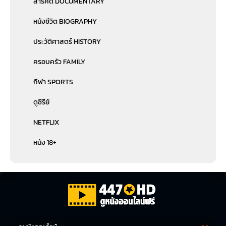
สารคดี DOCUMENTARY
หนังชีวิต BIOGRAPHY
ประวัติศาสตร์ HISTORY
ครอบครัว FAMILY
กีฬา SPORTS
ดูซีรีย์
NETFLIX
หนัง 18+