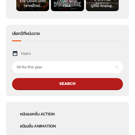
Eric (2024) เอริค
(2023) ซอมบี้
(พากย์ไทย)...
เวิร์ส...
ดูซีรี่ย์ Analog...
เลือกปีที่หนังฉาย
Years
SEARCH
หนังแอคชั่น ACTION
อนิเมชั่น ANIMATION