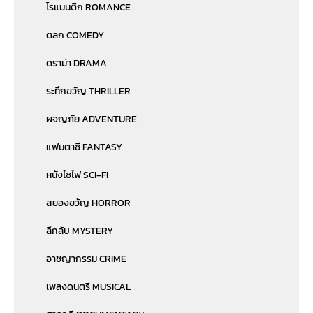
โรแมนติก ROMANCE
ตลก COMEDY
ดราม่า DRAMA
ระทึกขวัญ THRILLER
ผจญภัย ADVENTURE
แฟนตาซี FANTASY
หนังไซไฟ SCI-FI
สยองขวัญ HORROR
ลึกลับ MYSTERY
อาชญากรรม CRIME
เพลงดนตรี MUSICAL