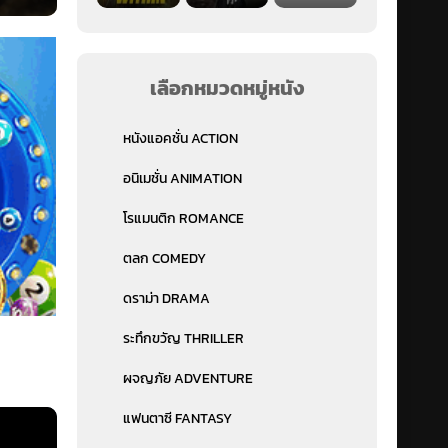
เลือกหมวดหมู่หนัง
หนังแอคชั่น ACTION
อนิเมชั่น ANIMATION
โรแมนติก ROMANCE
ตลก COMEDY
ดราม่า DRAMA
ระทึกขวัญ THRILLER
ผจญภัย ADVENTURE
แฟนตาซี FANTASY