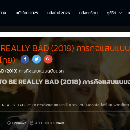
FLIX
หนังใหม่ 2025
หนังใหม่ 2026
หนังการ์ตูน
ดูซีรีย์
ห
REALLY BAD (2018) ภารกิจแสบแบบ
ไทย)
D (2018) ภารกิจแสบแบบฉบับนรก
OW TO BE REALLY BAD (2018) ภารกิจแสบแบบ
 REALLY BAD (2018) ภารกิจแสบแบบฉบับนรก
|
ดูหนังออนไลน์ฟรี 4K
พากย์ไทย
ตัวแสบ (และกำลังเบื่อ) ของซาตานทำข้อตกลงกับพ่อว่า ถ้าสามารถยุให้คนดีเปลี่ยนเ
ปอยู่บนโลกมนุษย์
Unknown
2018
165 views