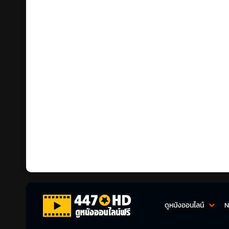
ดูหนังออนไลน์
N