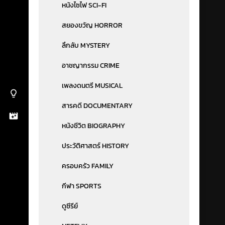
หนังไซไฟ SCI-FI
สยองขวัญ HORROR
ลึกลับ MYSTERY
อาชญากรรม CRIME
เพลงดนตรี MUSICAL
สารคดี DOCUMENTARY
หนังชีวิต BIOGRAPHY
ประวัติศาสตร์ HISTORY
ครอบครัว FAMILY
กีฬา SPORTS
ดูซีรีย์