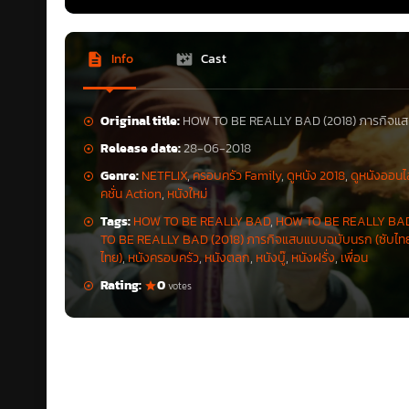
Info
Cast
Original title:
HOW TO BE REALLY BAD (2018) ภารกิจแ
Release date:
28-06-2018
Genre:
NETFLIX
,
ครอบครัว Family
,
ดูหนัง 2018
,
ดูหนังออนไ
คชั่น Action
,
หนังใหม่
Tags:
HOW TO BE REALLY BAD
,
HOW TO BE REALLY BAD 
TO BE REALLY BAD (2018) ภารกิจแสบแบบฉบับนรก (ซับไท
ไทย)
,
หนังครอบครัว
,
หนังตลก
,
หนังบู๊
,
หนังฝรั่ง
,
เพื่อน
Rating:
0
votes