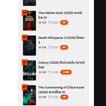
The Infinite Husk (2025) พากย์
#4
ไทย 1X
5.0
2025
HD
Death Whisperer 3 (2025) ธี่หยด
#5
3
5.0
2025
HD
Colony (2026) ยึดร่างคลั่ง (พากย์
#6
ไทย)
5.0
2026
ZOOM
The Summoning of Chloe Kane
#7
(2026) พากย์ไทย 1X
5.0
2026
HD