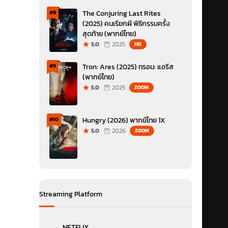
The Conjuring Last Rites
#8
(2025) คนเรียกผี พิธีกรรมครั้ง
สุดท้าย (พากย์ไทย)
5.0
2025
HD
Tron: Ares (2025) ทรอน: แอรีส
#9
(พากย์ไทย)
5.0
2025
ZOOM
Hungry (2026) พากย์ไทย 1X
#10
5.0
2026
ZOOM
Streaming Platform
NETFLIX