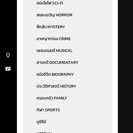
หนังไซไฟ SCI-FI
สยองขวัญ HORROR
ลึกลับ MYSTERY
อาชญากรรม CRIME
เพลงดนตรี MUSICAL
สารคดี DOCUMENTARY
หนังชีวิต BIOGRAPHY
ประวัติศาสตร์ HISTORY
ครอบครัว FAMILY
กีฬา SPORTS
ดูซีรีย์