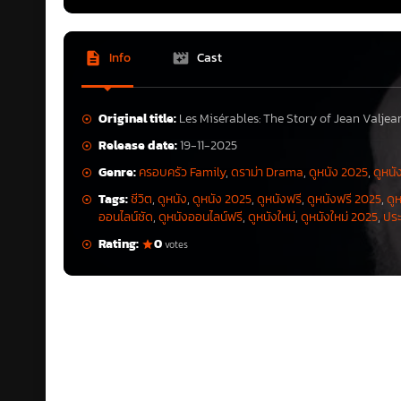
Info
Cast
Original title:
Les Misérables: The Story of Jean Valjea
Release date:
19-11-2025
Genre:
ครอบครัว Family
,
ดราม่า Drama
,
ดูหนัง 2025
,
ดูหนั
Tags:
ชีวิต
,
ดูหนัง
,
ดูหนัง 2025
,
ดูหนังฟรี
,
ดูหนังฟรี 2025
,
ดู
ออนไลน์ชัด
,
ดูหนังออนไลน์ฟรี
,
ดูหนังใหม่
,
ดูหนังใหม่ 2025
,
ประ
Rating:
0
votes