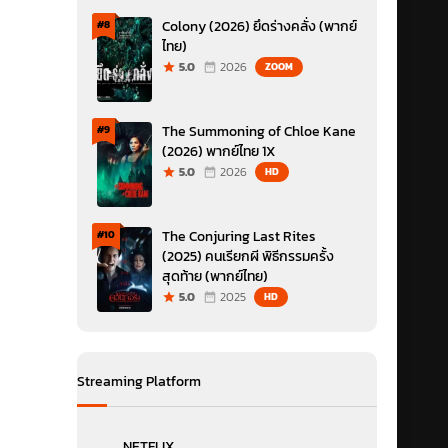
Colony (2026) ยึดร่างคลั่ง (พากย์
#8
ไทย)
5.0
2026
ZOOM
The Summoning of Chloe Kane
#9
(2026) พากย์ไทย 1X
5.0
2026
HD
The Conjuring Last Rites
#10
(2025) คนเรียกผี พิธีกรรมครั้ง
สุดท้าย (พากย์ไทย)
5.0
2025
HD
Streaming Platform
NETFLIX