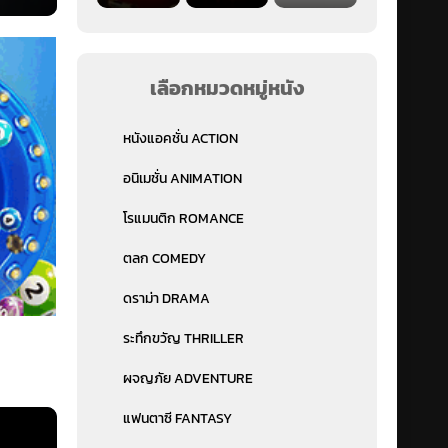
ษย์
เลือกหมวดหมู่หนัง
หนังแอคชั่น ACTION
อนิเมชั่น ANIMATION
โรแมนติก ROMANCE
ตลก COMEDY
ดราม่า DRAMA
ระทึกขวัญ THRILLER
ผจญภัย ADVENTURE
แฟนตาซี FANTASY