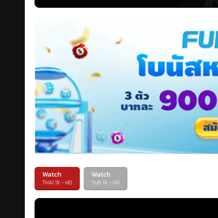
ให้เขา การกระทำนี้กลายเป็น
ของเขา
Watch
Watch
THAI 1X - HD
SUB 1X - HD