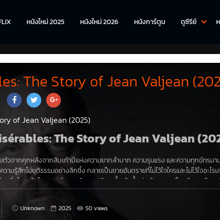
FLIX
หนังใหม่ 2025
หนังใหม่ 2026
หนังการ์ตูน
ดูซีรีย์
ห
les: The Story of Jean Valjean (202
ory of Jean Valjean (2025)
s Misérables: The Story of Jean Valjean (20
ยตัวจากคุกหลังจากสิบเก้าปีแห่งความยากลำบาก ความรุนแรง และความทุกข์ทรมาน
มรู้สึกไม่ยุติธรรมอย่างลึกซึ้ง กลายเป็นชายอันตรายที่ไม่ไว้ใจใครและไม่ไว้ใจอะไรเลย
ห่งหนึ่งในแคว้นโพรวองซ์ เขากลับถูกปฏิเสธซ้ำแล้วซ้ำเล่า ด้วยความสิ้นหวัง เขาจึงหา
ปเบียงเวนู ผู้ซึ่งใช้ชีวิตเรียบง่ายกับน้องสาวและคนรับใช้เพียงคนเดียว ที่นั่น เขาประ
ศาจร้ายภายในใจของเขาเริ่มสั่นคลอน แต่ความปรารถนาที่จะเป็นสิ่งที่สังคมมองเห็นใ
Unknown
2025
50 views
ขโมยเครื่องเงินของบิชอปไป เมื่อตำรวจจับเขาได้ บิชอปจึงให้อภัยเขาและมอบเชิง