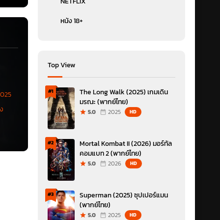
NETFLIX
หนัง 18+
Top View
The Long Walk (2025) เกมเดิน
#1
2025
มรณะ (พากย์ไทย)
ัง
5.0
2025
HD
Mortal Kombat II (2026) มอร์ทัล
#2
คอมแบท 2 (พากย์ไทย)
5.0
2026
HD
Superman (2025) ซุปเปอร์แมน
#3
(พากย์ไทย)
5.0
2025
HD