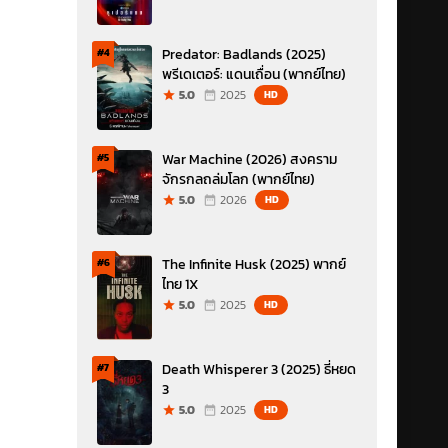
Predator: Badlands (2025)
#4
พรีเดเตอร์: แดนเถื่อน (พากย์ไทย)
5.0
2025
HD
War Machine (2026) สงคราม
#5
จักรกลถล่มโลก (พากย์ไทย)
5.0
2026
HD
The Infinite Husk (2025) พากย์
#6
ไทย 1X
5.0
2025
HD
Death Whisperer 3 (2025) ธี่หยด
#7
3
5.0
2025
HD