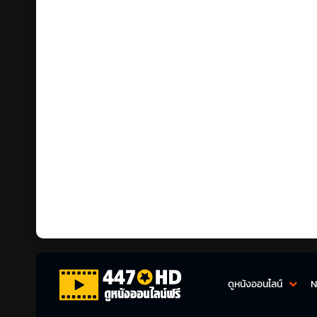
ดูหนังออนไลน์
N