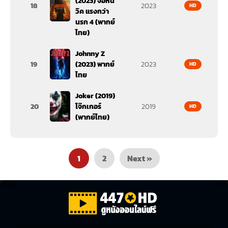
(2023) จอห์น
18
2023
HD
วิค แรงกว่า
นรก 4 (พากย์
ไทย)
Johnny Z
19
(2023) พากย์
2023
HD
ไทย
Joker (2019)
20
โจ๊กเกอร์
2019
HD
(พากย์ไทย)
1
2
Next »