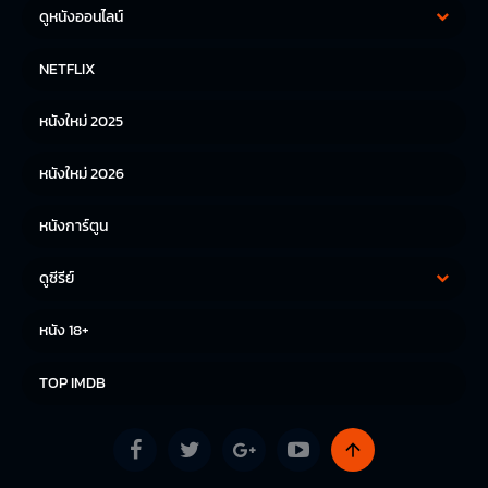
ดูหนังออนไลน์
หนังฝรั่ง
หนังจีน
NETFLIX
หนังไทย
หนังเกาหลี
หนังใหม่ 2025
หนังญี่ปุ่น
หนังใหม่ 2026
หนังการ์ตูน
ดูซีรีย์
ซีรีย์เกาหลี
ซีรีย์จีน
หนัง 18+
ซีรีย์ฝรั่ง
TOP IMDB