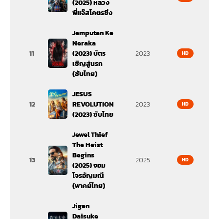
(2025) หลวง
พี่แจ๊สโคตรซิ่ง
Jemputan Ke
Neraka
11
(2023) บัตร
2023
HD
เชิญสู่นรก
(ซับไทย)
JESUS
12
REVOLUTION
2023
HD
(2023) ซับไทย
Jewel Thief
The Heist
Begins
13
2025
HD
(2025) จอม
โจรอัญมณี
(พากย์ไทย)
Jigen
Daisuke