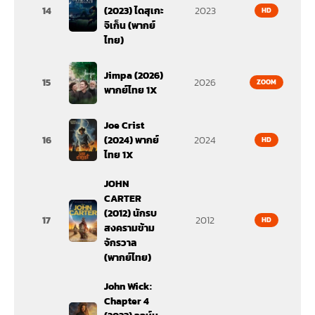
14
(2023) ไดสุเกะ
2023
HD
จิเก็น (พากย์
ไทย)
Jimpa (2026)
15
2026
ZOOM
พากย์ไทย 1X
Joe Crist
16
(2024) พากย์
2024
HD
ไทย 1X
JOHN
CARTER
(2012) นักรบ
17
2012
HD
สงครามข้าม
จักรวาล
(พากย์ไทย)
John Wick:
Chapter 4