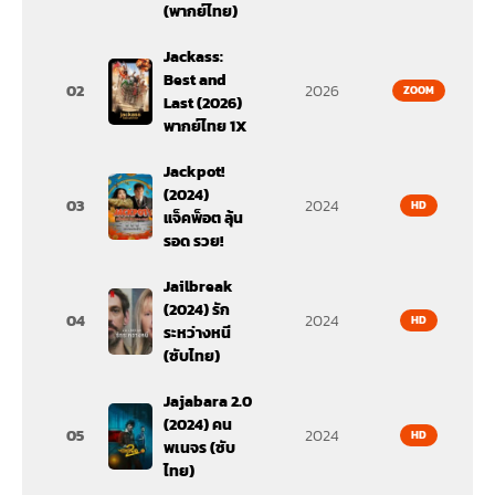
(พากย์ไทย)
Jackass:
Best and
02
2026
ZOOM
Last (2026)
พากย์ไทย 1X
Jackpot!
(2024)
03
2024
HD
แจ็คพ็อต ลุ้น
รอด รวย!
Jailbreak
(2024) รัก
04
2024
HD
ระหว่างหนี
(ซับไทย)
Jajabara 2.0
(2024) คน
05
2024
HD
พเนจร (ซับ
ไทย)