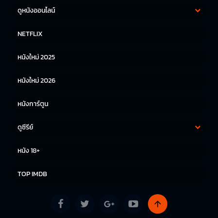
ดูหนังออนไลน์
หนังฝรั่ง
หนังจีน
NETFLIX
หนังไทย
หนังเกาหลี
หนังใหม่ 2025
หนังญี่ปุ่น
หนังใหม่ 2026
หนังการ์ตูน
ดูซีรีย์
ซีรีย์เกาหลี
ซีรีย์จีน
หนัง 18+
ซีรีย์ฝรั่ง
TOP IMDB