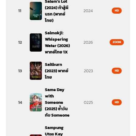
Salem’s Lot
(2024) ท้าสู้ผี
11
2024
HD
นรก (พากย์
ไทย)
Salmokji:
Whispering
12
2026
ZOOM
Water (2026)
พากย์ไทย 1X
Saltburn
13
(2023) พากย์
2023
HD
ไทย
Same Day
with
14
Someone
0225
HD
(2025) ซ้ำวัน
กับ Someone
Sampung
Utos Kay