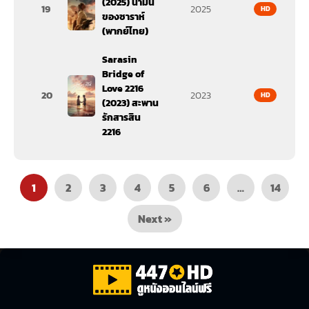
(2025) น้ำมัน
19
2025
HD
ของซาราห์
(พากย์ไทย)
Sarasin
Bridge of
Love 2216
20
2023
HD
(2023) สะพาน
รักสารสิน
2216
1
2
3
4
5
6
…
14
Next »