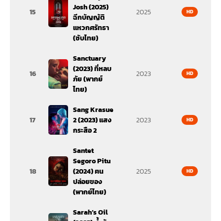
Josh (2025)
15
2025
HD
ฉีกบัญญัติ
แหวกศรัทธา
(ซับไทย)
Sanctuary
(2023) ที่หลบ
16
2023
HD
ภัย (พากย์
ไทย)
Sang Krasue
17
2 (2023) แสง
2023
HD
กระสือ 2
Santet
Segoro Pitu
18
(2024) ฅน
2025
HD
ปล่อยของ
(พากย์ไทย)
Sarah’s Oil