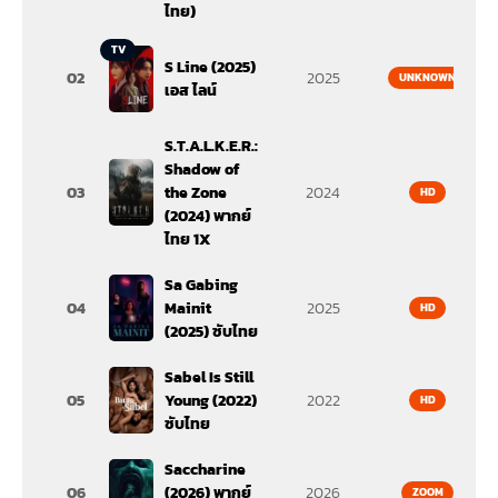
ไทย)
TV
S Line (2025)
02
2025
UNKNOWN
เอส ไลน์
S.T.A.L.K.E.R.:
Shadow of
03
the Zone
2024
HD
(2024) พากย์
ไทย 1X
Sa Gabing
04
Mainit
2025
HD
(2025) ซับไทย
Sabel Is Still
05
Young (2022)
2022
HD
ซับไทย
Saccharine
06
(2026) พากย์
2026
ZOOM