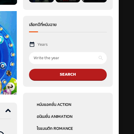
นบท
นเอา
ิน ที่
เลือกปีที่หนังฉาย
แรง
้ำสม
Years
SEARCH
หนังแอคชั่น ACTION
อนิเมชั่น ANIMATION
โรแมนติก ROMANCE