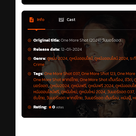
Info
Cast
Original title:
One More Shot (2024) วันมอร์ชอต
Release date:
12-01-2024
Genre:
ดูหนัง 2024
,
ดูหนังออนไลน์
,
ดูหนังออนไลน์ 2024
,
ระท
Crime
Tags:
One More Shot 037
,
One More Shot 123
,
One More
One More Shot พากย์ไทย
,
One More Shot เต็มเรื่อง
,
ชีวิต
,
ด
มอร์ชอต
,
ดูหนัง2024
,
ดูหนังฟรี
,
ดูหนังฟรี 2024
,
ดูหนังออนไล
หนังออนไลน์ฟรี
,
ดูหนังใหม่
,
ดูหนังใหม่ 2024
,
วันมอร์ชอต 037
,
ซับไทย
,
วันมอร์ชอต พากย์ไทย
,
วันมอร์ชอต เต็มเรื่อง
,
หนังบู๊
,
หน
Rating:
0
votes