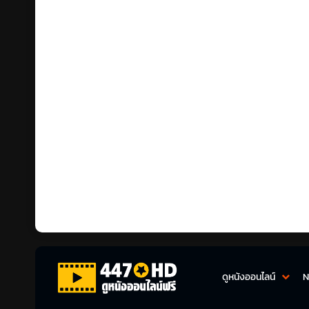
ดูหนังออนไลน์
N