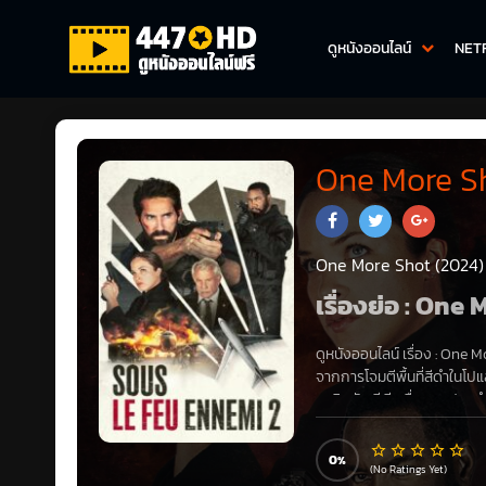
ดูหนังออนไลน์
NET
One More Sh
One More Shot (2024)
เรื่องย่อ : On
ดูหนังออนไลน์ เรื่อง
:
One Mo
จากการโจมตีพื้นที่สีดำในโปแล
วอชิงตัน ดี.ซี. เพื่อสอบปาก
หนักและได้รับการฝึกฝนมาอย
0
(No Ratings Yet)