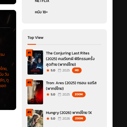
NETFLIX
หนัง 18+
Top View
The Conjuring Last Rites
#1
รม
(2025) คนเรียกผี พิธีกรรมครั้ง
สุดท้าย (พากย์ไทย)
บไทย
,
5.0
2025
HD
นัง วัน
ชัด
,
ดู
Tron: Ares (2025) ทรอน: แอรีส
#2
์ชอต
(พากย์ไทย)
5.0
2025
ZOOM
Hungry (2026) พากย์ไทย 1X
#3
5.0
2026
ZOOM