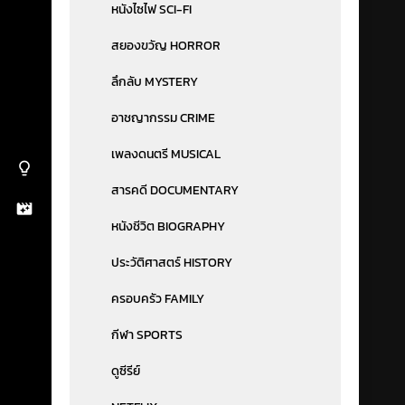
หนังไซไฟ SCI-FI
สยองขวัญ HORROR
ลึกลับ MYSTERY
อาชญากรรม CRIME
เพลงดนตรี MUSICAL
สารคดี DOCUMENTARY
หนังชีวิต BIOGRAPHY
ประวัติศาสตร์ HISTORY
ครอบครัว FAMILY
กีฬา SPORTS
ดูซีรีย์