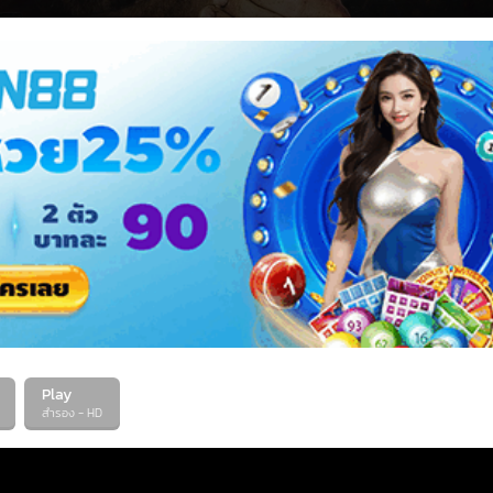
Play
สำรอง - HD