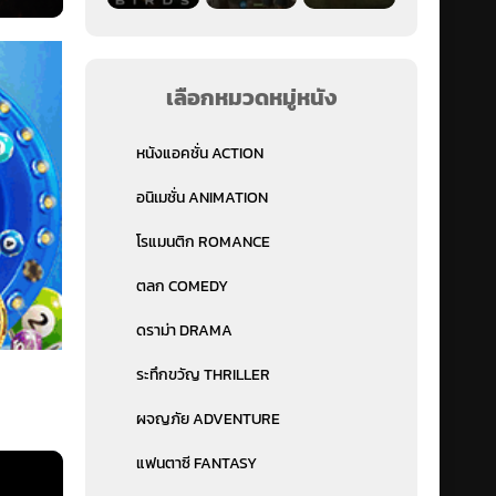
เลือกหมวดหมู่หนัง
หนังแอคชั่น ACTION
อนิเมชั่น ANIMATION
โรแมนติก ROMANCE
ตลก COMEDY
ดราม่า DRAMA
ระทึกขวัญ THRILLER
ผจญภัย ADVENTURE
แฟนตาซี FANTASY