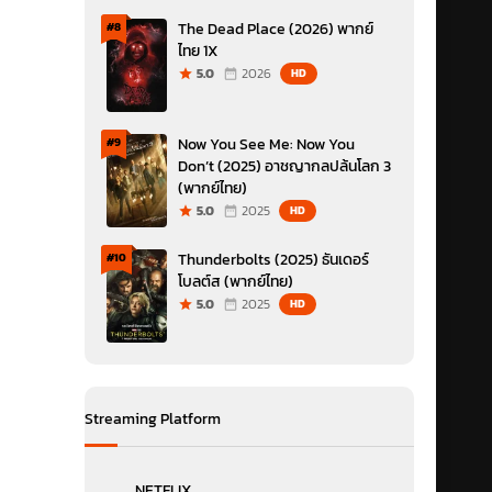
The Dead Place (2026) พากย์
#8
ไทย 1X
5.0
2026
HD
Now You See Me: Now You
#9
Don’t (2025) อาชญากลปล้นโลก 3
(พากย์ไทย)
5.0
2025
HD
Thunderbolts (2025) ธันเดอร์
#10
โบลต์ส (พากย์ไทย)
5.0
2025
HD
Streaming Platform
NETFLIX