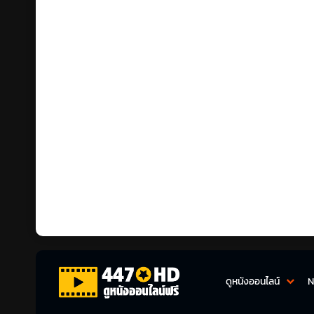
ดูหนังออนไลน์
N