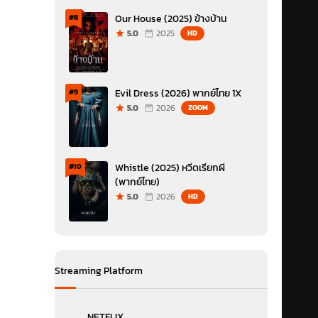
Our House (2025) ข้างบ้าน
#8
5.0
2025
HD
Evil Dress (2026) พากย์ไทย 1X
#9
5.0
2026
ZOOM
Whistle (2025) หวีดเรียกผี
#10
(พากย์ไทย)
5.0
2026
HD
Streaming Platform
NETFLIX