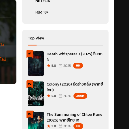
NETFLIX
หนัง 18+
Top View
นัง
Death Whisperer 3 (2025) ธี่หยด
#1
ไลน์
3
5.0
2025
HD
Colony (2026) ยึดร่างคลั่ง (พากย์
#2
ไทย)
5.0
2026
ZOOM
The Summoning of Chloe Kane
#3
(2026) พากย์ไทย 1X
5.0
2026
HD