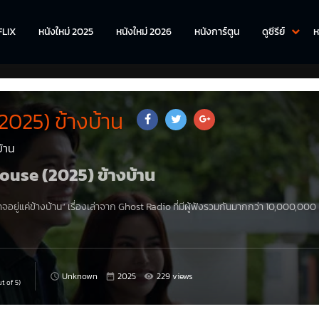
FLIX
หนังใหม่ 2025
หนังใหม่ 2026
หนังการ์ตูน
ดูซีรีย์
ห
2025) ข้างบ้าน
้าน
 House (2025) ข้างบ้าน
…อาจอยู่แค่ข้างบ้าน” เรื่องเล่าจาก Ghost Radio ที่มีผู้ฟังรวมกันมากกว่า 10,000,000 คร
Unknown
2025
229 views
t of 5)