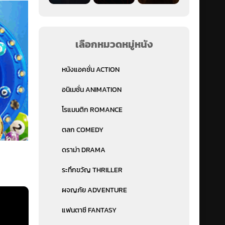
เลือกหมวดหมู่หนัง
หนังแอคชั่น ACTION
อนิเมชั่น ANIMATION
โรแมนติก ROMANCE
ตลก COMEDY
ดราม่า DRAMA
ระทึกขวัญ THRILLER
ผจญภัย ADVENTURE
แฟนตาซี FANTASY