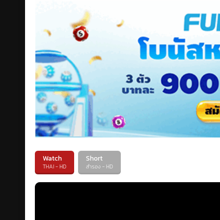
Watch
Short
THAI - HD
สำรอง - HD