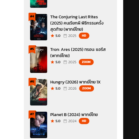
The Conjuring Last Rites
#4
(2025) คนเรียกผี พิธีกรรมครั้ง
สุดท้าย (พากย์ไทย)
5.0
2025
HD
Tron: Ares (2025) ทรอน: แอรีส
#5
(พากย์ไทย)
5.0
2025
ZOOM
Hungry (2026) พากย์ไทย 1X
#6
5.0
2026
ZOOM
Planet B (2024) พากย์ไทย
#7
5.0
2024
HD