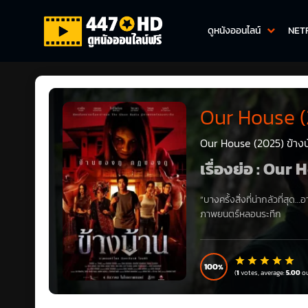
ดูหนังออนไลน์
NET
Our House (
Our House (2025) ข้างบ
เรื่องย่อ : Our
“บางครั้งสิ่งที่น่ากลัวที่สุด
ภาพยนตร์หลอนระทึก
100
(
1
votes, average:
5.00
ou