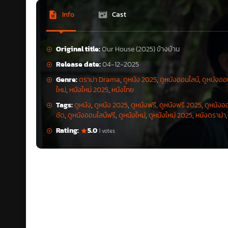
Info
Cast
Original title:
Our House (2025) ข้างบ้าน
Release date:
04-12-2025
Genre:
ดราม่า Drama
,
ดูหนัง 2025
,
ดูหนังออนไลน์
,
ดูหนังออ
ใหม่
,
หนังใหม่ 2025
,
หนังไทย
Tags:
ดูหนัง
,
ดูหนัง 2025
,
ดูหนังฟรี
,
ดูหนังฟรี 2025
,
ดูหนังอ
ชัด
,
ดูหนังออนไลน์ฟรี
,
ดูหนังใหม่
,
ดูหนังใหม่ 2025
,
หนังดราม่า
Rating:
5.0
1 votes