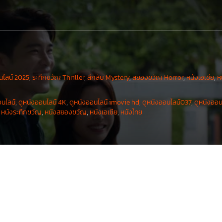
นไลน์ 2025
,
ระทึกขวัญ Thriller
,
ลึกลับ Mystery
,
สยองขวัญ Horror
,
หนังเอเชีย
,
ห
อนไลน์
,
ดูหนังออนไลน์ 4K
,
ดูหนังออนไลน์ imovie hd
,
ดูหนังออนไลน์037
,
ดูหนังออน
,
หนังระทึกขวัญ
,
หนังสยองขวัญ
,
หนังเอเชีย
,
หนังไทย