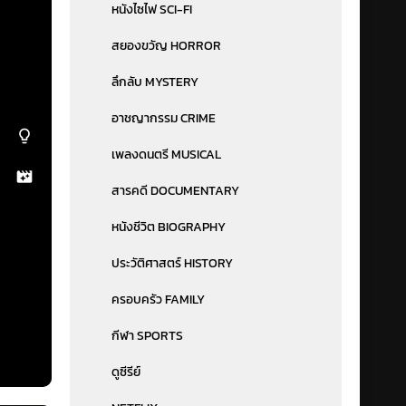
หนังไซไฟ SCI-FI
สยองขวัญ HORROR
ลึกลับ MYSTERY
อาชญากรรม CRIME
เพลงดนตรี MUSICAL
สารคดี DOCUMENTARY
หนังชีวิต BIOGRAPHY
ประวัติศาสตร์ HISTORY
ครอบครัว FAMILY
กีฬา SPORTS
ดูซีรีย์