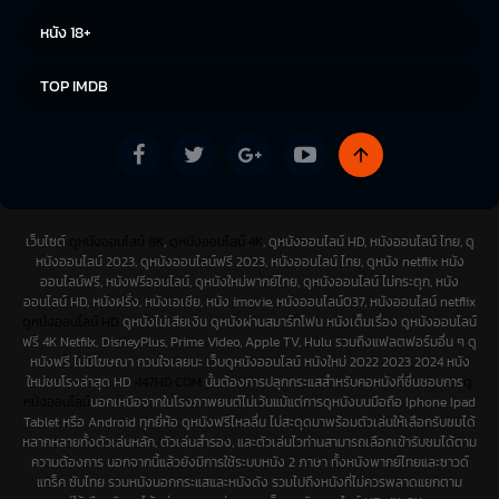
ซีรีย์เกาหลี
ซีรีย์จีน
หนัง 18+
ซีรีย์ฝรั่ง
TOP IMDB
เว็บไซต์
ดูหนังออนไลน์ 8K
,
ดูหนังออนไลน์ 4K
, ดูหนังออนไลน์ HD, หนังออนไลน์ ไทย, ดู
หนังออนไลน์ 2023, ดูหนังออนไลน์ฟรี 2023, หนังออนไลน์ ไทย, ดูหนัง netflix หนัง
ออนไลน์ฟรี, หนังฟรีออนไลน์, ดูหนังใหม่พากย์ไทย, ดูหนังออนไลน์ ไม่กระตุก, หนัง
ออนไลน์ HD, หนังฝรั่ง, หนังเอเชีย, หนัง imovie, หนังออนไลน์037, หนังออนไลน์ netflix
ดูหนังออนไลน์ HD
ดูหนังไม่เสียเงิน ดูหนังผ่านสมาร์ทโฟน หนังเต็มเรื่อง ดูหนังออนไลน์
ฟรี 4K Netfilx, DisneyPlus, Prime Video, Apple TV, Hulu รวมถึงแฟลตฟอร์มอื่น ๆ ดู
หนังฟรี ไม่มีโฆษณา กวนใจเลยนะ เว็บดูหนังออนไลน์ หนังใหม่ 2022 2023 2024 หนัง
ใหม่ชนโรงล่าสุด HD
447HD.COM
นั้นต้องการปลุกกระแสสำหรับคอหนังที่ชื่นชอบการ
ดู
หนังออนไลน์
นอกเหนือจากในโรงภาพยนต์ไม่เว้นแม้แต่การดูหนังบนมือถือ Iphone Ipad
Tablet หรือ Android ทุกยี่ห้อ ดูหนังฟรีไหลลื่น ไม่สะดุดมาพร้อมตัวเล่นให้เลือกรับชมได้
หลากหลายทั้งตัวเล่นหลัก, ตัวเล่นสำรอง, และตัวเล่นไวท่านสามารถเลือกเข้ารับชมได้ตาม
ความต้องการ นอกจากนี้แล้วยังมีการใช้ระบบหนัง 2 ภาษา ทั้งหนังพากย์ไทยและซาวด์
แทร็ค ซับไทย รวมหนังนอกกระแสและหนังดัง รวมไปถึงหนังที่ไม่ควรพลาดแยกตาม