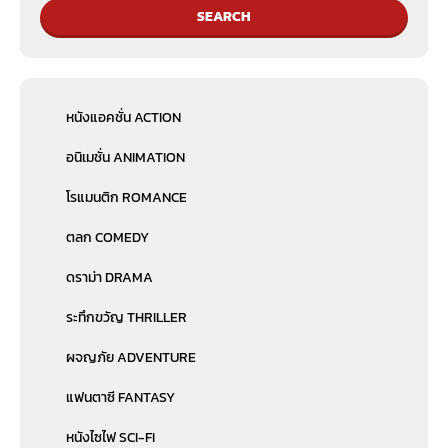
SEARCH
หนังแอคชั่น ACTION
อนิเมชั่น ANIMATION
โรแมนติก ROMANCE
ตลก COMEDY
ดราม่า DRAMA
ระทึกขวัญ THRILLER
ผจญภัย ADVENTURE
แฟนตาซี FANTASY
หนังไซไฟ SCI-FI