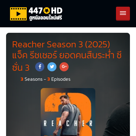
Reacher Season 3 (2025)
แจ็ค รีชเชอร์ ยอดคนสืบระห่ำ ซี
ซั่น 3
3
Seasons -
3
Episodes