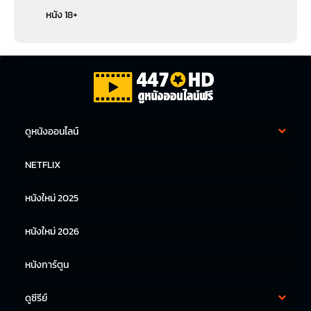
หนัง 18+
ดูหนังออนไลน์
หนังฝรั่ง
หนังจีน
NETFLIX
หนังไทย
หนังเกาหลี
หนังใหม่ 2025
หนังญี่ปุ่น
หนังใหม่ 2026
หนังการ์ตูน
ดูซีรีย์