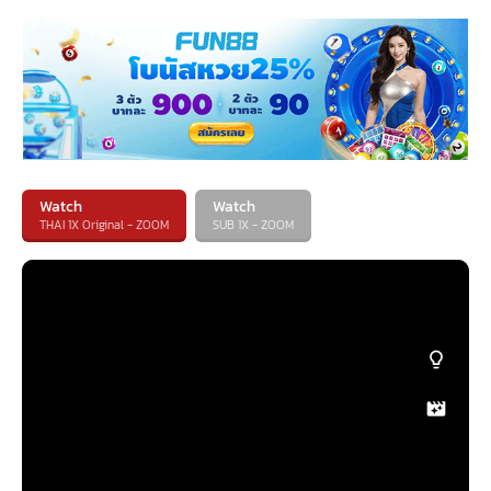
Watch
Watch
THAI 1X Original - ZOOM
SUB 1X - ZOOM