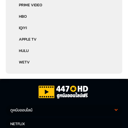
PRIME VIDEO
HBO
IQIYI
APPLE TV
HULU
WETV
ดูหนังออนไลน์
หนังฝรั่ง
หนังจีน
NETFLIX