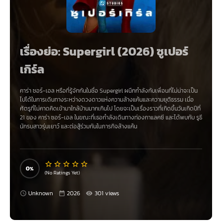
เรื่องย่อ: Supergirl (2026) ซูเปอร์
เกิร์ล
คาร่า ซอร์-เอล หรือที่รู้จักกันในชื่อ Supergirl ผนึกกำลังกับเพื่อนที่ไม่น่าจะเป็น
ไปได้ในการเดินทางระหว่างดวงดาวแห่งความล้างแค้นและความยุติธรรม เมื่อ
ศัตรูที่ไม่คาดคิดเข้ามาใกล้บ้านมากเกินไป โดยจะเป็นเรื่องราวที่เกิดขึ้นวันเกิดปีที่
21 ของ คาร่า ซอร์-เอล ในขณะที่เธอกำลังเดินทางท่องกาแลคซี และได้พบกับ รูธี
นักรบสาวรุ่นเยาว์ และต่อสู้ร่วมกันในภารกิจล้างแค้น
0
(No Ratings Yet)
Unknown
2026
301 views