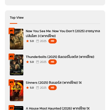
Top View
Now You See Me: Now You Don’t (2025) อาชญากล
#1
ปล้นโลก 3 (พากย์ไทย)
5.0
2025
HD
Thunderbolts (2025) ธันเดอร์โบลต์ส (พากย์ไทย)
#2
5.0
2025
HD
Sinners (2025) ซินเนอร์ส (พากย์ไทย) 1X
#3
5.0
2025
HD
A House Most Haunted (2026) พากย์ไทย 1X
#4