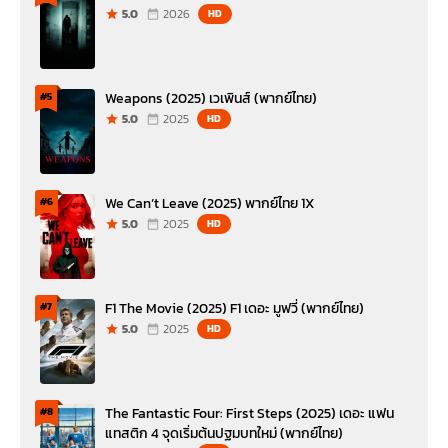
5.0
2026
HD
Weapons (2025) เวเพินส์ (พากย์ไทย)
#5
5.0
2025
HD
We Can’t Leave (2025) พากย์ไทย 1X
#6
5.0
2025
HD
F1 The Movie (2025) F1 เดอะ มูฟวี่ (พากย์ไทย)
#7
5.0
2025
HD
The Fantastic Four: First Steps (2025) เดอะ แฟน
#8
แทสติก 4 จุดเริ่มต้นปฐมบทใหม่ (พากย์ไทย)