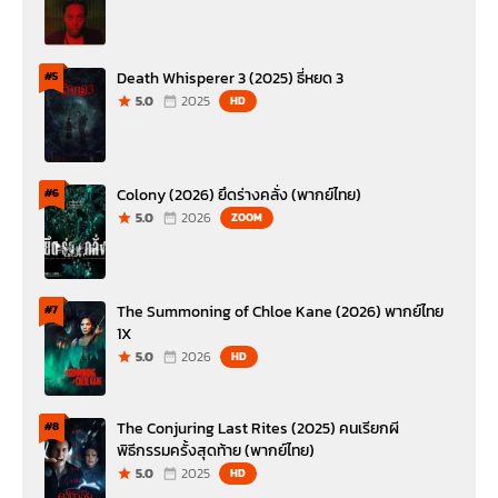
Death Whisperer 3 (2025) ธี่หยด 3
#5
5.0
2025
HD
Colony (2026) ยึดร่างคลั่ง (พากย์ไทย)
#6
5.0
2026
ZOOM
The Summoning of Chloe Kane (2026) พากย์ไทย
#7
1X
5.0
2026
HD
The Conjuring Last Rites (2025) คนเรียกผี
#8
พิธีกรรมครั้งสุดท้าย (พากย์ไทย)
5.0
2025
HD