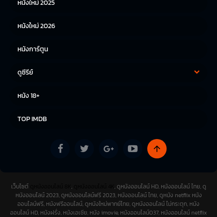
หนังใหม่ 2025
หนังญี่ปุ่น
หนังใหม่ 2026
หนังการ์ตูน
ดูซีรีย์
ซีรีย์เกาหลี
ซีรีย์จีน
หนัง 18+
ซีรีย์ฝรั่ง
TOP IMDB
เว็บไซต์
ดูหนังออนไลน์ 8K
,
ดูหนังออนไลน์ 4K
, ดูหนังออนไลน์ HD, หนังออนไลน์ ไทย, ดู
หนังออนไลน์ 2023, ดูหนังออนไลน์ฟรี 2023, หนังออนไลน์ ไทย, ดูหนัง netflix หนัง
ออนไลน์ฟรี, หนังฟรีออนไลน์, ดูหนังใหม่พากย์ไทย, ดูหนังออนไลน์ ไม่กระตุก, หนัง
ออนไลน์ HD, หนังฝรั่ง, หนังเอเชีย, หนัง imovie, หนังออนไลน์037, หนังออนไลน์ netflix