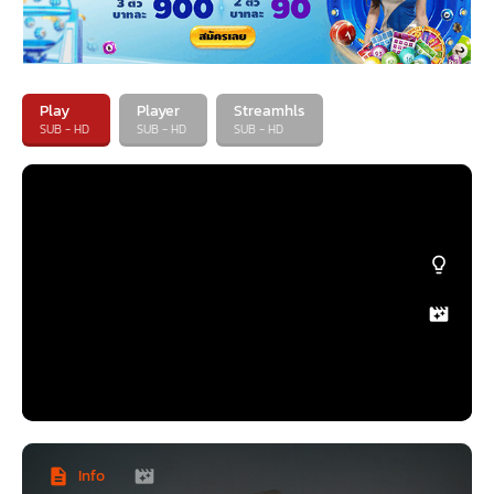
Play
Player
Streamhls
SUB - HD
SUB - HD
SUB - HD
Info