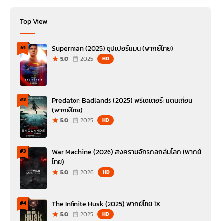
Top View
Superman (2025) ซุปเปอร์แมน (พากย์ไทย)
#1
5.0
2025
HD
Predator: Badlands (2025) พรีเดเตอร์: แดนเถื่อน
#2
(พากย์ไทย)
5.0
2025
HD
War Machine (2026) สงครามจักรกลถล่มโลก (พากย์
#3
ไทย)
5.0
2026
HD
The Infinite Husk (2025) พากย์ไทย 1X
#4
5.0
2025
HD