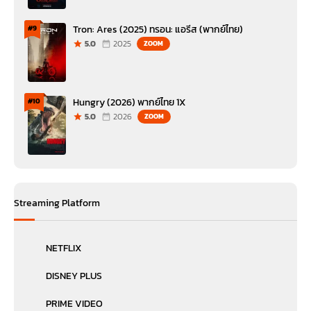
Tron: Ares (2025) ทรอน: แอรีส (พากย์ไทย)
#9
5.0
2025
ZOOM
Hungry (2026) พากย์ไทย 1X
#10
5.0
2026
ZOOM
Streaming Platform
NETFLIX
DISNEY PLUS
PRIME VIDEO