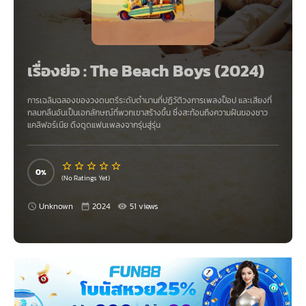
เรื่องย่อ : The Beach Boys (2024)
การเฉลิมฉลองของวงดนตรีระดับตำนานที่ปฏิวัติวงการเพลงป็อป และเสียงที่
กลมกลืนอันเป็นเอกลักษณ์ที่พวกเขาสร้างขึ้น ซึ่งสะท้อนถึงความฝันของชาว
แคลิฟอร์เนีย ดึงดูดแฟนเพลงจากรุ่นสู่รุ่น
0
(No Ratings Yet)
Unknown
2024
51 views