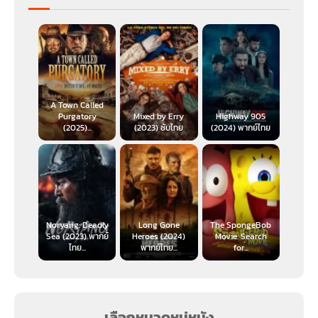
A Town Called
Purgatory
Mixed by Erry
Highway 905
(2025)...
(2023) ซับไทย
(2024) พากย์ไทย
Noryang: Deadly
Long Gone
The SpongeBob
Sea (2023) พากย์
Heroes (2024)
Movie: Search
ไทย...
พากย์ไทย...
for...
เลือกหมวดหมู่หนัง