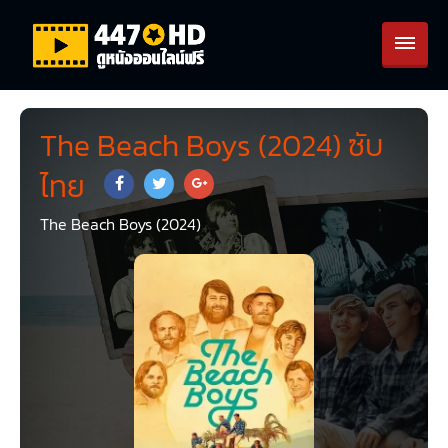
The Beach Boys (2024) ซับ
ไทย
The Beach Boys (2024)