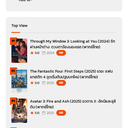
Top View
Through My Window 3: Looking at You (2024) รัก
#1
ผ่านหน้าต่าง: ดวงตาจ้องมองเธอ (พากย์ไทย)
5.0
2024
HD
The Fantastic Four: First Steps (2025) เดอะ แฟน
#2
แทสติก 4 จุดเริ่มต้นปฐมบทใหม่ (พากย์ไทย)
5.0
2025
HD
Avatar 3: Fire and Ash (2025) อวตาร 3 : อัคนีและธุลี
#3
ดิน (พากย์ไทย)
5.0
2025
HD