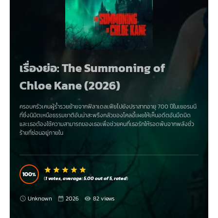
เรื่องย่อ: The Summoning of
Chloe Kane (2026)
ครอบครัวเคนผู้ร่ำรวยย้ายจากฟิลาเดลเฟียไปยังปราสาทอายุ 700 ปีในเยอรมนี
ที่ซึ่งนิมิตเหนือธรรมชาติอันน่าสะพรึงกลัวของโคลอี้เผยให้เห็นอดีตอันมืดมิด
และเธอต้องใช้ความสามารถของเธอเพื่อช่วยคนที่เธอรักให้รอดพ้นจากพลังชั่ว
ร้ายที่ซ่อนอยู่ภายใน
100
(
1
votes, average:
5.00
out of 5,
rated
)
Unknown
2026
82 views