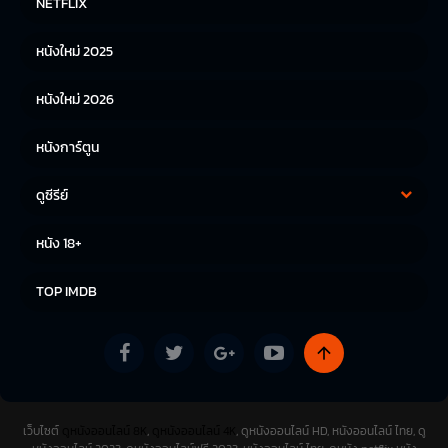
NETFLIX
หนังไทย
หนังเกาหลี
หนังใหม่ 2025
หนังญี่ปุ่น
หนังใหม่ 2026
หนังการ์ตูน
ดูซีรีย์
ซีรีย์เกาหลี
ซีรีย์จีน
หนัง 18+
ซีรีย์ฝรั่ง
TOP IMDB
เว็บไซต์
ดูหนังออนไลน์ 8K
,
ดูหนังออนไลน์ 4K
, ดูหนังออนไลน์ HD, หนังออนไลน์ ไทย, ดู