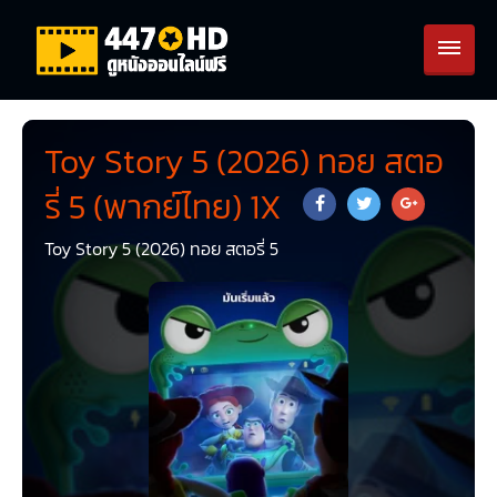
Toy Story 5 (2026) ทอย สตอ
รี่ 5 (พากย์ไทย) 1X
Toy Story 5 (2026) ทอย สตอรี่ 5