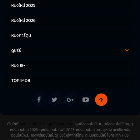
หนังใหม่ 2025
หนังญี่ปุ่น
หนังใหม่ 2026
หนังการ์ตูน
ดูซีรีย์
ซีรีย์เกาหลี
ซีรีย์จีน
หนัง 18+
ซีรีย์ฝรั่ง
TOP IMDB
เว็บไซต์
ดูหนังออนไลน์ 8K
,
ดูหนังออนไลน์ 4K
, ดูหนังออนไลน์ HD, หนังออนไลน์ ไทย, ดู
หนังออนไลน์ 2023, ดูหนังออนไลน์ฟรี 2023, หนังออนไลน์ ไทย, ดูหนัง netflix หนัง
ออนไลน์ฟรี, หนังฟรีออนไลน์, ดูหนังใหม่พากย์ไทย, ดูหนังออนไลน์ ไม่กระตุก, หนัง