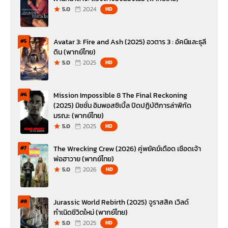
5.0
2024
HD
Avatar 3: Fire and Ash (2025) อวตาร 3 : อัคนีและธุลี
#5
ดิน (พากย์ไทย)
5.0
2025
HD
Mission Impossible 8 The Final Reckoning
#6
(2025) มิชชั่น อิมพอสซิเบิ้ล ปิดปฏิบัติการล่าพิกัด
มรณะ (พากย์ไทย)
5.0
2025
HD
The Wrecking Crew (2026) คู่พยัคฆ์เดือด เชือดเจ้า
#7
พ่อฮาวาย (พากย์ไทย)
5.0
2026
HD
Jurassic World Rebirth (2025) จูราสสิค เวิลด์
#8
กำเนิดชีวิตใหม่ (พากย์ไทย)
5.0
2025
HD