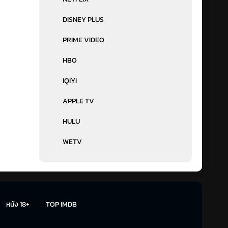
DISNEY PLUS
PRIME VIDEO
HBO
IQIYI
APPLE TV
HULU
WETV
หนัง 18+
TOP IMDB