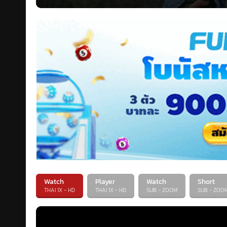
Watch
Player
Watch
Short
THAI 1X - HD
THAI 1X - HD
SUB - ZOOM
SUB - ZOO