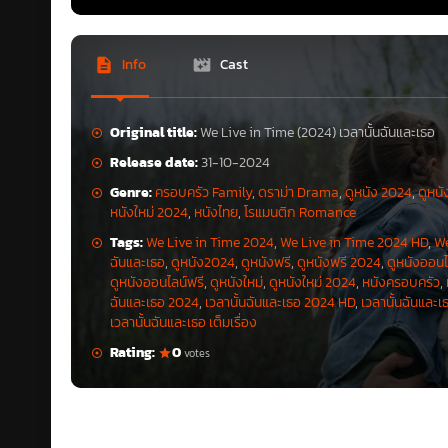
Info
Cast
Original title:
We Live in Time (2024) เวลานั้นฉันและเธอ
Release date:
31-10-2024
Genre:
ครอบครัว Family
,
ดราม่า Drama
,
ดูหนัง 2024
,
ดูหนั
หนังใหม่ 2024
,
หนังไทย
,
โรแมนติก Romance
Tags:
We Live in Time 2024
,
We Live in Time 2024 HD
,
We
ฉันและเธอ
,
ดูหนัง2024
,
ดูหนังฟรี
,
ดูหนังฟรี 2024
,
ดูหนังออนไ
ดูหนังออนไลน์ฟรี
,
ดูหนังใหม่
,
ดูหนังใหม่ 2024
,
หนังครอบครัว
,
ฉันและเธอ 2024
,
เวลานั้นฉันและเธอ 2024 HD
,
เวลานั้นฉันและเ
เวลานั้นฉันและเธอ เต็มเรื่อง
Rating:
0
votes