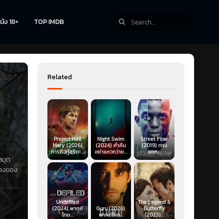
นัง 18+
TOP IMDB
Related
Project Hail
Night Swim
Street Flow
Mary (2026)
(2024) ค่ำคืน
(2019) ทาง
ภารกิจกู้สุริยะ...
อย่าแหวกว่าย...
แยก...
ลมุต
่วงของ
ออกมา
Undefiled
The Legend &
(2024) พากย์
Guru (2026)
Butterfly
ไทย...
พากย์ไทย...
(2023)...