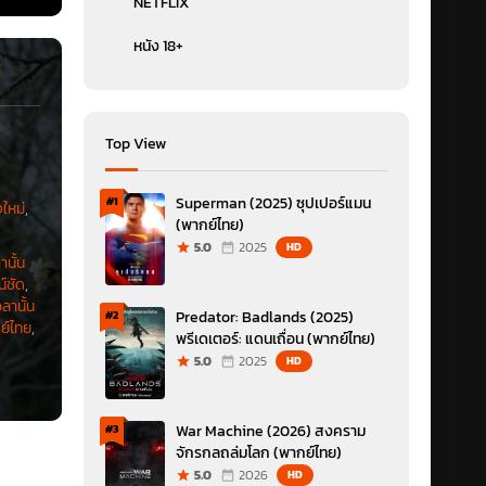
NETFLIX
หนัง 18+
Top View
Superman (2025) ซุปเปอร์แมน
#1
งใหม่
,
(พากย์ไทย)
5.0
2025
HD
านั้น
์ชัด
,
วลานั้น
Predator: Badlands (2025)
#2
ย์ไทย
,
พรีเดเตอร์: แดนเถื่อน (พากย์ไทย)
5.0
2025
HD
War Machine (2026) สงคราม
#3
จักรกลถล่มโลก (พากย์ไทย)
5.0
2026
HD