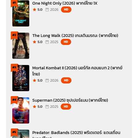
One Night Only (2026) พากย์ไทย 1X
#1
5.0
2026
HD
The Long Walk (2025) เกมเดินมรณะ (พากย์ไทย)
#2
5.0
2025
HD
Mortal Kombat II (2026) มอร์ทัล คอมแบท 2 (พากย์
#3
ไทย)
5.0
2026
HD
Superman (2025) ซุปเปอร์แมน (พากย์ไทย)
#4
5.0
2025
HD
Predator: Badlands (2025) พรีเดเตอร์: แดนเถื่อน
#5