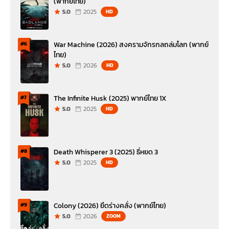
(พากย์ไทย)
5.0
2025
HD
War Machine (2026) สงครามจักรกลถล่มโลก (พากย์
#6
ไทย)
5.0
2026
HD
The Infinite Husk (2025) พากย์ไทย 1X
#7
5.0
2025
HD
Death Whisperer 3 (2025) ธี่หยด 3
#8
5.0
2025
HD
Colony (2026) ยึดร่างคลั่ง (พากย์ไทย)
#9
5.0
2026
ZOOM