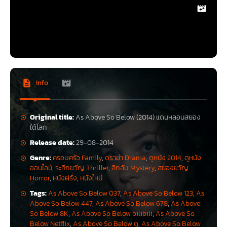
Info
Original title:
As Above So Below (2014) แดนหลอนสยอง
ใต้โลก
Release date:
29-08-2014
Genre:
ครอบครัว Family
,
ดราม่า Drama
,
ดูหนัง 2014
,
ดูหนัง
ออนไลน์
,
ระทึกขวัญ Thriller
,
ลึกลับ Mystery
,
สยองขวัญ
Horror
,
หนังฝรั่ง
,
หนังใหม่
Tags:
As Above So Below 037
,
As Above So Below 123
,
As
Above So Below 447
,
As Above So Below 678
,
As Above
So Below 8K
,
As Above So Below bilibili
,
As Above So
Below Netflix
,
As Above So Below ดู
,
As Above So Below