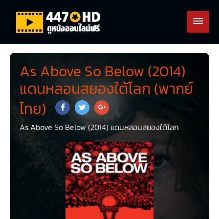
As Above So Below (2014)
แดนหลอนสยองใต้โลก (พากย์
ไทย)
As Above So Below (2014) แดนหลอนสยองใต้โลก