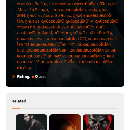
พากย์ไทย เต็มเรื่อง
,
As Above So Below เต็มเรื่อง
,
ชีวิต
,
ดู As
Above So Below
,
ดู แดนหลอนสยองใต้โลก
,
ดูหนัง
,
ดูหนัง
2014
,
ดูหนัง As Above So Below
,
ดูหนัง แดนหลอนสยองใต้
โลก
,
ดูหนังฟรี
,
ดูหนังออนไลน์
,
ดูหนังออนไลน์ 4K
,
ดูหนังออนไลน์
imovie hd
,
ดูหนังออนไลน์037
,
ดูหนังออนไลน์ชัด
,
ดูหนัง
ออนไลน์ฟรี
,
ดูหนังใหม่
,
หนังดราม่า
,
หนังฝรั่ง
,
หนังระทึกขวัญ
,
หนังสยองขวัญ
,
แดนหลอนสยองใต้โลก 037
,
แดนหลอนสยองใต้
โลก 123
,
แดนหลอนสยองใต้โลก 447
,
แดนหลอนสยองใต้โลก
678
,
แดนหลอนสยองใต้โลก 8K
,
แดนหลอนสยองใต้โลก bilibili
,
แดนหลอนสยองใต้โลก Netflix
,
แดนหลอนสยองใต้โลก ดู
,
แดน
หลอนสยองใต้โลก พากย์ไทย เต็มเรื่อง
,
แดนหลอนสยองใต้โลก
เต็มเรื่อง
Rating:
0
votes
Related