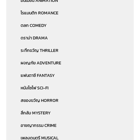
อนิเมชั่น ANIMATION
โรแมนติก ROMANCE
ตลก COMEDY
ดราม่า DRAMA
ระทึกขวัญ THRILLER
ผจญภัย ADVENTURE
แฟนตาซี FANTASY
หนังไซไฟ SCI-FI
สยองขวัญ HORROR
ลึกลับ MYSTERY
อาชญากรรม CRIME
เพลงดนตรี MUSICAL