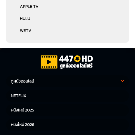
APPLE TV
HULU
WETV
ดูหนังออนไลน์
หนังฝรั่ง
หนังจีน
NETFLIX
หนังไทย
หนังเกาหลี
หนังใหม่ 2025
หนังญี่ปุ่น
หนังใหม่ 2026