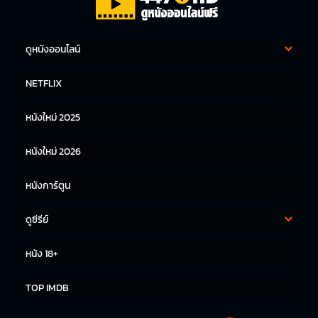
ดูหนังออนไลน์
หนังฝรั่ง
หนังจีน
NETFLIX
หนังไทย
หนังเกาหลี
หนังใหม่ 2025
หนังญี่ปุ่น
หนังใหม่ 2026
หนังการ์ตูน
ดูซีรีย์
ซีรีย์เกาหลี
ซีรีย์จีน
หนัง 18+
ซีรีย์ฝรั่ง
TOP IMDB