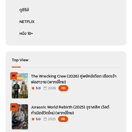
ดูซีรีย์
NETFLIX
หนัง 18+
Top View
The Wrecking Crew (2026) คู่พยัคฆ์เดือด เชือดเจ้า
#1
พ่อฮาวาย (พากย์ไทย)
5.0
2026
HD
Jurassic World Rebirth (2025) จูราสสิค เวิลด์
#2
กำเนิดชีวิตใหม่ (พากย์ไทย)
5.0
2025
HD