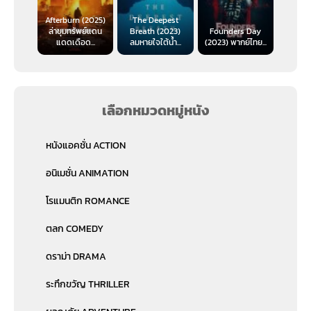
Afterburn (2025)
The Deepest
ล่าขุมทรัพย์แดน
Breath (2023)
Founders Day
แดดเดือด...
ลมหายใจใต้น้ำ...
(2023) พากย์ไทย...
เลือกหมวดหมู่หนัง
หนังแอคชั่น ACTION
อนิเมชั่น ANIMATION
โรแมนติก ROMANCE
ตลก COMEDY
ดราม่า DRAMA
ระทึกขวัญ THRILLER