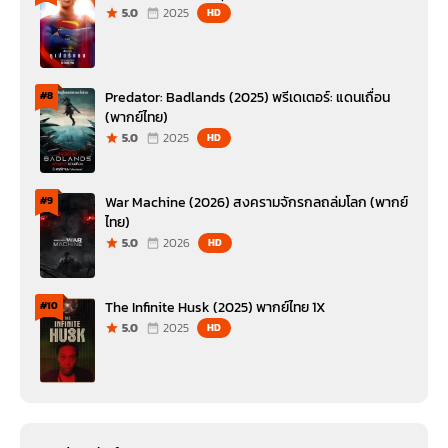
5.0
2025
HD
Predator: Badlands (2025) พรีเดเตอร์: แดนเถื่อน
#8
(พากย์ไทย)
5.0
2025
HD
War Machine (2026) สงครามจักรกลถล่มโลก (พากย์
#9
ไทย)
5.0
2026
HD
The Infinite Husk (2025) พากย์ไทย 1X
#10
5.0
2025
HD