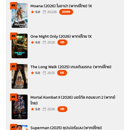
Moana (2026) โมอาน่า (พากย์ไทย) 1X
#3
5.0
20226
ZOOM
One Night Only (2026) พากย์ไทย 1X
#4
5.0
2026
HD
The Long Walk (2025) เกมเดินมรณะ (พากย์ไทย)
#5
5.0
2025
HD
Mortal Kombat II (2026) มอร์ทัล คอมแบท 2 (พากย์
#6
ไทย)
5.0
2026
HD
Superman (2025) ซุปเปอร์แมน (พากย์ไทย)
#7