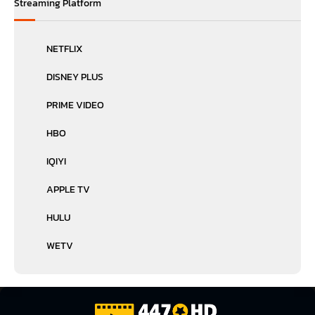
Streaming Platform
NETFLIX
DISNEY PLUS
PRIME VIDEO
HBO
IQIYI
APPLE TV
HULU
WETV