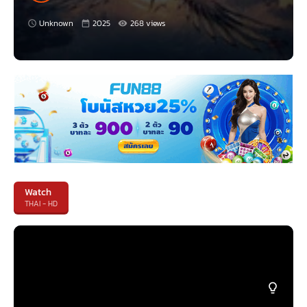
Unknown
2025
268 views
Watch
THAI - HD