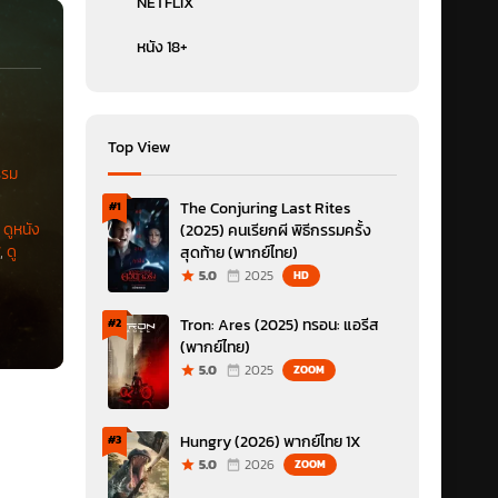
NETFLIX
หนัง 18+
Top View
รม
The Conjuring Last Rites
#1
,
ดูหนัง
(2025) คนเรียกผี พิธีกรรมครั้ง
7
,
ดู
สุดท้าย (พากย์ไทย)
5.0
2025
HD
Tron: Ares (2025) ทรอน: แอรีส
#2
(พากย์ไทย)
5.0
2025
ZOOM
Hungry (2026) พากย์ไทย 1X
#3
5.0
2026
ZOOM