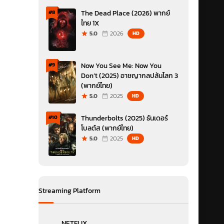
The Dead Place (2026) พากย์
#8
ไทย 1X
5.0
2026
HD
Now You See Me: Now You
#9
Don’t (2025) อาชญากลปล้นโลก 3
(พากย์ไทย)
5.0
2025
HD
Thunderbolts (2025) ธันเดอร์
#10
โบลต์ส (พากย์ไทย)
5.0
2025
HD
Streaming Platform
NETFLIX