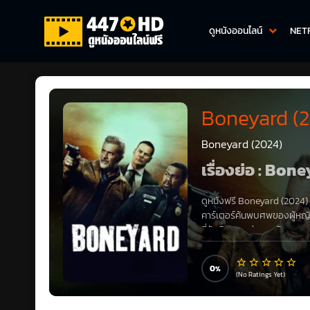
ดูหนังออนไลน์
NET
Boneyard (
Boneyard (2024)
เรื่องย่อ : Bon
ดูหนังฟรี
Boneyard (2024)
คาร์เตอร์ค้นพบศพของผู้หญิง 1
ที่รับผิดชอบต่อการสังหาร 
แผนการที่ยุ่งวุ่นวายทำให้ทุ
0
(No Ratings Yet)