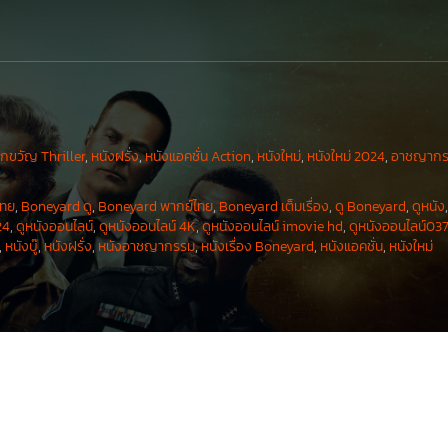
ึกขวัญ Thriller
,
หนังฝรั่ง
,
หนังแอคชั่น Action
,
หนังใหม่
,
หนังใหม่ 2024
,
อาชญากร
ไทย
,
Boneyard ดู
,
Boneyard พากย์ไทย
,
Boneyard เต็มเรื่อง
,
ดู Boneyard
,
ดูหนัง
24
,
ดูหนังออนไลน์
,
ดูหนังออนไลน์ 4K
,
ดูหนังออนไลน์ imovie hd
,
ดูหนังออนไลน์03
,
หนังบู๊
,
หนังฝรั่ง
,
หนังอาชญากรรม
,
หนังเรื่อง Boneyard
,
หนังแอคชั่น
,
หนังใหม่