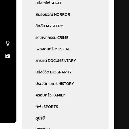
หนังไซไฟ SCI-FI
สยองขวัญ HORROR
ลึกลับ MYSTERY
อาชญากรรม CRIME
เพลงดนตรี MUSICAL
สารคดี DOCUMENTARY
หนังชีวิต BIOGRAPHY
ประวัติศาสตร์ HISTORY
ครอบครัว FAMILY
กีฬา SPORTS
ดูซีรีย์