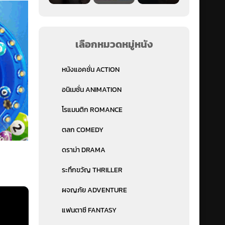
เลือกหมวดหมู่หนัง
หนังแอคชั่น ACTION
อนิเมชั่น ANIMATION
โรแมนติก ROMANCE
ตลก COMEDY
ดราม่า DRAMA
ระทึกขวัญ THRILLER
ผจญภัย ADVENTURE
แฟนตาซี FANTASY