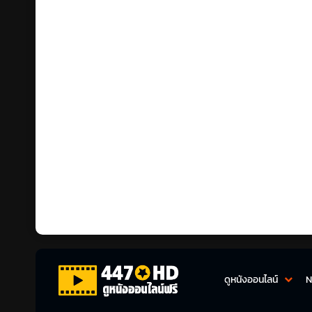
ดูหนังออนไลน์
N