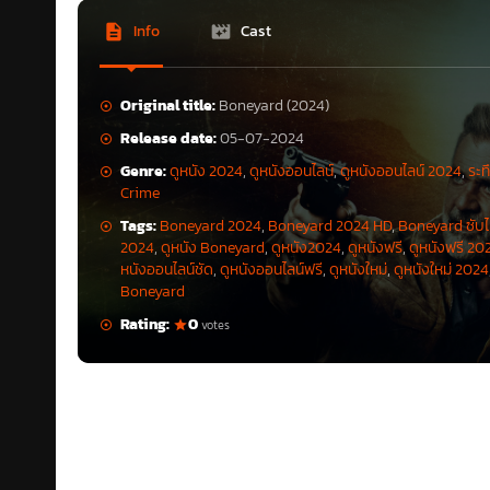
Info
Cast
Original title:
Boneyard (2024)
Release date:
05-07-2024
Genre:
ดูหนัง 2024
,
ดูหนังออนไลน์
,
ดูหนังออนไลน์ 2024
,
ระท
Crime
Tags:
Boneyard 2024
,
Boneyard 2024 HD
,
Boneyard ซับ
2024
,
ดูหนัง Boneyard
,
ดูหนัง2024
,
ดูหนังฟรี
,
ดูหนังฟรี 20
หนังออนไลน์ชัด
,
ดูหนังออนไลน์ฟรี
,
ดูหนังใหม่
,
ดูหนังใหม่ 2024
Boneyard
Rating:
0
votes