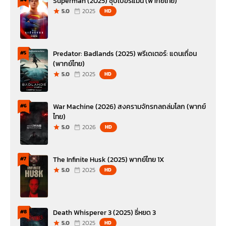
Superman (2025) ซุปเปอร์แมน (พากย์ไทย)
5.0
2025
HD
Predator: Badlands (2025) พรีเดเตอร์: แดนเถื่อน
#5
(พากย์ไทย)
5.0
2025
HD
War Machine (2026) สงครามจักรกลถล่มโลก (พากย์
#6
ไทย)
5.0
2026
HD
The Infinite Husk (2025) พากย์ไทย 1X
#7
5.0
2025
HD
Death Whisperer 3 (2025) ธี่หยด 3
#8
5.0
2025
HD