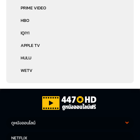
PRIME VIDEO
HBO
IQIYI
APPLE TV
HULU
WETV
ดูหนังออนไลน์
หนังฝรั่ง
หนังจีน
NETFLIX