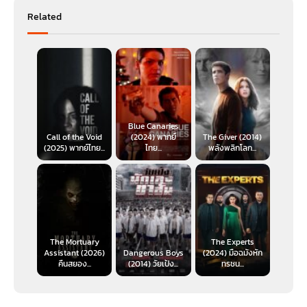
Related
Blue Canaries
Call of the Void
(2024) พากย์
The Giver (2014)
(2025) พากย์ไทย...
ไทย...
พลังพลิกโลก...
The Mortuary
The Experts
Assistant (2026)
Dangerous Boys
(2024) มือฉมังหัก
คืนสยอง...
(2014) วัยเป้ง...
ทรชน...