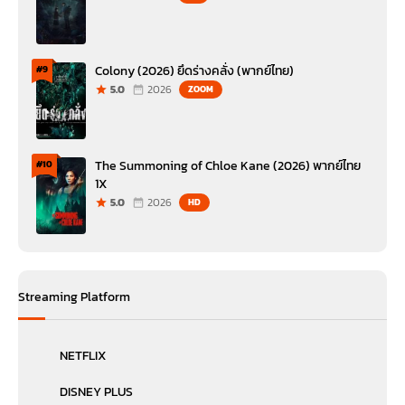
Colony (2026) ยึดร่างคลั่ง (พากย์ไทย)
#9
5.0
2026
ZOOM
The Summoning of Chloe Kane (2026) พากย์ไทย
#10
1X
5.0
2026
HD
Streaming Platform
NETFLIX
DISNEY PLUS