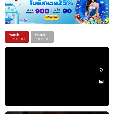
Watch
Watch
THAI 1X - HD
SUB 1X - HD