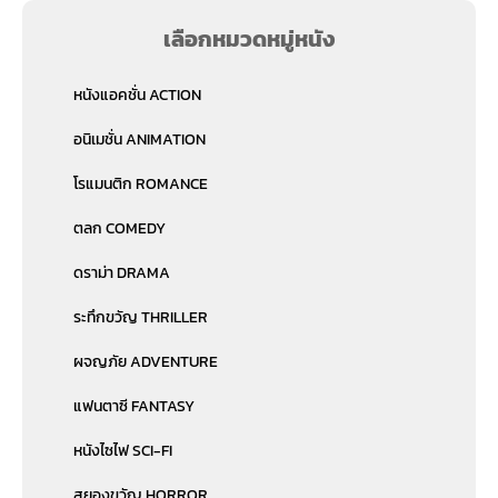
เลือกหมวดหมู่หนัง
หนังแอคชั่น ACTION
อนิเมชั่น ANIMATION
โรแมนติก ROMANCE
ตลก COMEDY
ดราม่า DRAMA
ระทึกขวัญ THRILLER
ผจญภัย ADVENTURE
แฟนตาซี FANTASY
หนังไซไฟ SCI-FI
สยองขวัญ HORROR