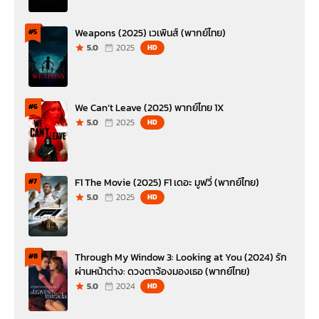
Weapons (2025) เวเพินส์ (พากย์ไทย)
#5
5.0
2025
HD
We Can’t Leave (2025) พากย์ไทย 1X
#6
5.0
2025
HD
F1 The Movie (2025) F1 เดอะ มูฟวี่ (พากย์ไทย)
#7
5.0
2025
HD
Through My Window 3: Looking at You (2024) รัก
#8
ผ่านหน้าต่าง: ดวงตาจ้องมองเธอ (พากย์ไทย)
5.0
2024
HD