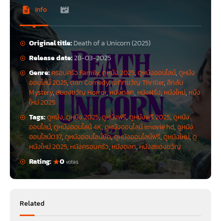
Info
Original title:
Death of a Unicorn (2025)
Release date:
28-03-2025
Genre:
ครอบครัว Family
,
ดูหนัง 2025
,
ดูหนังออนไลน์
,
ดูหนัง
ออนไลน์ 2025
,
ตลก Comedy
,
ระทึกขวัญ Thriller
,
ลึกลับ
Mystery
,
สยองขวัญ Horror
,
หนังตลก
,
หนังฝรั่ง
,
หนังใหม่
,
หนัง
ใหม่ 2025
Tags:
ดูหนัง
,
ดูหนัง 2025
,
ดูหนังฟรี
,
ดูหนังฟรี 2025
,
ดูหนัง
ออนไลน์
,
ดูหนังออนไลน์ 4K
,
ดูหนังออนไลน์ imovie hd
,
ดูหนัง
ออนไลน์037
,
ดูหนังออนไลน์ชัด
,
ดูหนังออนไลน์ฟรี
,
ดูหนังใหม่
,
ดู
หนังใหม่ 2025
,
หนังครอบครัว
,
หนังตลก
,
หนังสยองขวัญ
Rating:
0
votes
Related