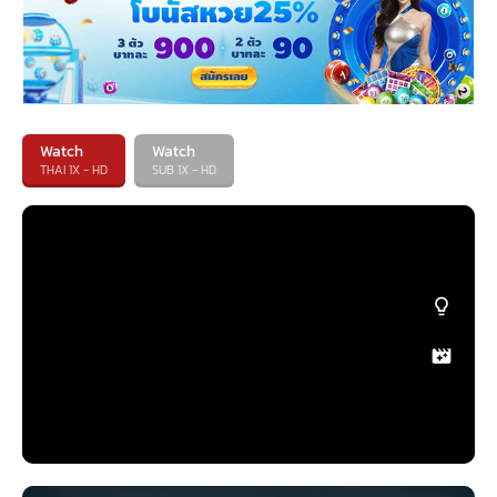
Watch
Watch
THAI 1X - HD
SUB 1X - HD