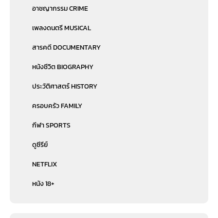
อาชญากรรม CRIME
เพลงดนตรี MUSICAL
สารคดี DOCUMENTARY
หนังชีวิต BIOGRAPHY
ประวัติศาสตร์ HISTORY
ครอบครัว FAMILY
กีฬา SPORTS
ดูซีรีย์
NETFLIX
หนัง 18+