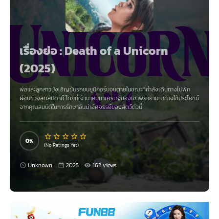
เรื่องย่อ : Death of a Unicorn
(2025)
พ่อและลูกสาวบังเอิญขับรถชนยูนิคอร์นจนตายในขณะที่กำลังเดินทางไปพัก
ผ่อนช่วงสุดสัปดาห์ โดยที่เจ้านายมหาเศรษฐีของเขาพยายามหาทางใช้ประโยชน์
จากคุณสมบัติในการรักษาอันน่าอัศจรรย์ของสัตว์ตัวนี้
0
(No Ratings Yet)
Unknown
2025
162 views