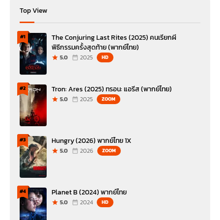
Top View
The Conjuring Last Rites (2025) คนเรียกผี
#1
พิธีกรรมครั้งสุดท้าย (พากย์ไทย)
5.0
2025
HD
Tron: Ares (2025) ทรอน: แอรีส (พากย์ไทย)
#2
5.0
2025
ZOOM
Hungry (2026) พากย์ไทย 1X
#3
5.0
2026
ZOOM
Planet B (2024) พากย์ไทย
#4
5.0
2024
HD