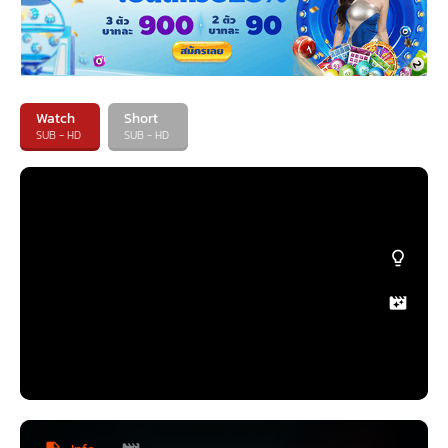
Watch
Short
SUB - HD
SUB - HD