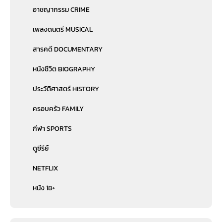
อาชญากรรม CRIME
เพลงดนตรี MUSICAL
สารคดี DOCUMENTARY
หนังชีวิต BIOGRAPHY
ประวัติศาสตร์ HISTORY
ครอบครัว FAMILY
กีฬา SPORTS
ดูซีรีย์
NETFLIX
หนัง 18+