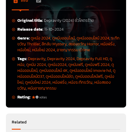
Info
Original title:
Depravity (2024) ชั่วโคตรร้าย
Release date:
11-10-2024
Genre:
ดูหนัง 2024
,
ดูหนังออนไลน์
,
ดูหนังออนไลน์ 2024
,
ระทึก
ขวัญ Thriller
,
ลึกลับ Mystery
,
สยองขวัญ Horror
,
หนังฝรั่ง
,
หนังใหม่
,
หนังใหม่ 2024
,
อาชญากรรม Crime
Tags:
Depravity
,
Depravity 2024
,
Depravity Full HD
,
ดู
หนัง
,
ดูหนัง 2024
,
ดูหนัง2024
,
ดูหนังฟรี
,
ดูหนังฟรี 2024
,
ดู
หนังออนไลน์
,
ดูหนังออนไลน์ 4K
,
ดูหนังออนไลน์ imovie hd
,
ดู
หนังออนไลน์037
,
ดูหนังออนไลน์ชัด
,
ดูหนังออนไลน์ฟรี
,
ดูหนัง
ใหม่
,
ดูหนังใหม่ 2024
,
หนังฝรั่ง
,
หนังระทึกขวัญ
,
หนังสยอง
ขวัญ
,
หนังอาชญากรรม
Rating:
0
votes
Related