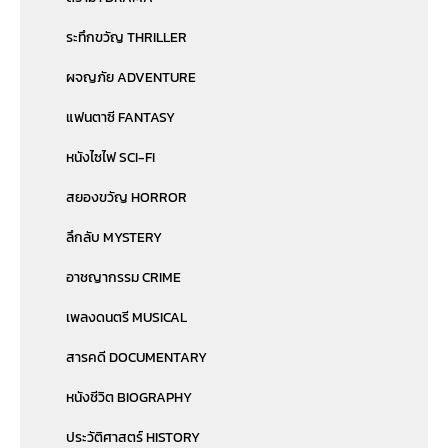
ระทึกขวัญ THRILLER
ผจญภัย ADVENTURE
แฟนตาซี FANTASY
หนังไซไฟ SCI-FI
สยองขวัญ HORROR
ลึกลับ MYSTERY
อาชญากรรม CRIME
เพลงดนตรี MUSICAL
สารคดี DOCUMENTARY
หนังชีวิต BIOGRAPHY
ประวัติศาสตร์ HISTORY