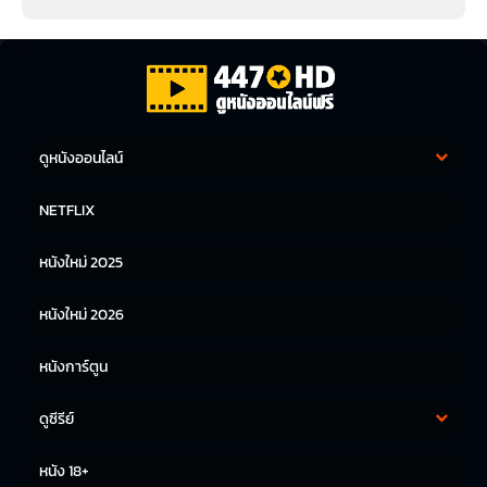
ดูหนังออนไลน์
หนังฝรั่ง
หนังจีน
NETFLIX
หนังไทย
หนังเกาหลี
หนังใหม่ 2025
หนังญี่ปุ่น
หนังใหม่ 2026
หนังการ์ตูน
ดูซีรีย์
ซีรีย์เกาหลี
ซีรีย์จีน
หนัง 18+