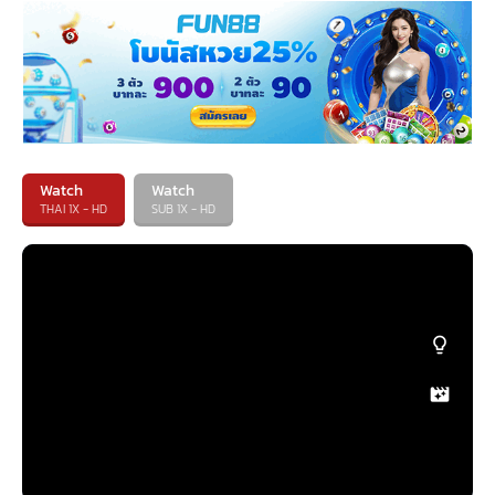
Watch
Watch
THAI 1X - HD
SUB 1X - HD