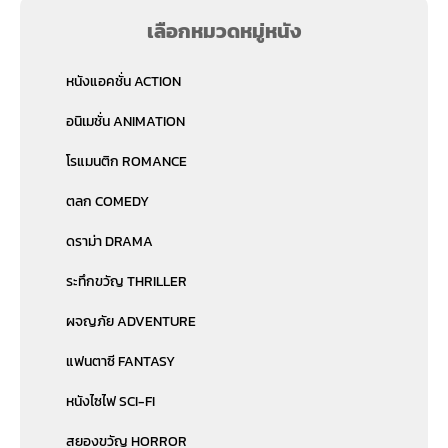
เลือกหมวดหมู่หนัง
หนังแอคชั่น ACTION
อนิเมชั่น ANIMATION
โรแมนติก ROMANCE
ตลก COMEDY
ดราม่า DRAMA
ระทึกขวัญ THRILLER
ผจญภัย ADVENTURE
แฟนตาซี FANTASY
หนังไซไฟ SCI-FI
สยองขวัญ HORROR