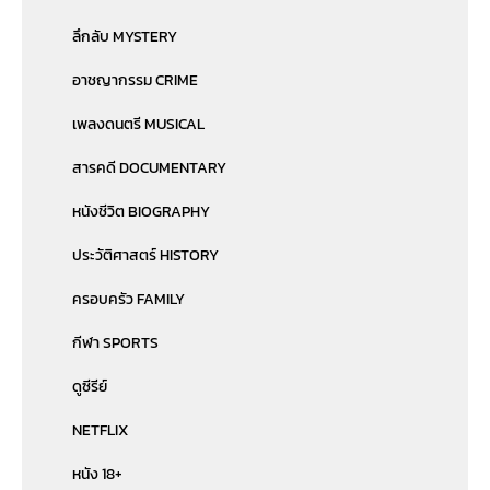
ลึกลับ MYSTERY
อาชญากรรม CRIME
เพลงดนตรี MUSICAL
สารคดี DOCUMENTARY
หนังชีวิต BIOGRAPHY
ประวัติศาสตร์ HISTORY
ครอบครัว FAMILY
กีฬา SPORTS
ดูซีรีย์
NETFLIX
หนัง 18+