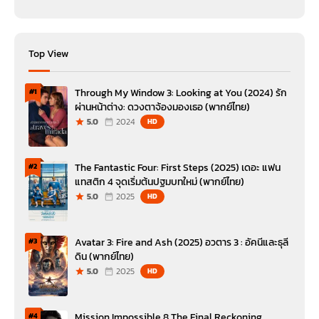
Top View
Through My Window 3: Looking at You (2024) รัก
#1
ผ่านหน้าต่าง: ดวงตาจ้องมองเธอ (พากย์ไทย)
5.0
2024
HD
The Fantastic Four: First Steps (2025) เดอะ แฟน
#2
แทสติก 4 จุดเริ่มต้นปฐมบทใหม่ (พากย์ไทย)
5.0
2025
HD
Avatar 3: Fire and Ash (2025) อวตาร 3 : อัคนีและธุลี
#3
ดิน (พากย์ไทย)
5.0
2025
HD
Mission Impossible 8 The Final Reckoning
#4