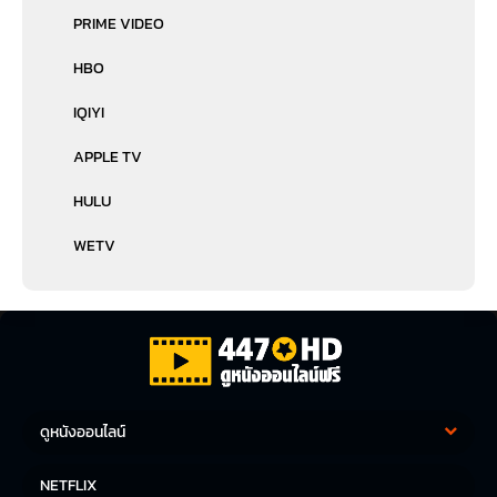
PRIME VIDEO
HBO
IQIYI
APPLE TV
HULU
WETV
ดูหนังออนไลน์
หนังฝรั่ง
หนังจีน
NETFLIX