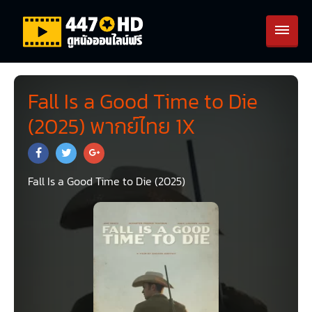
Fall Is a Good Time to Die
(2025) พากย์ไทย 1X
Fall Is a Good Time to Die (2025)