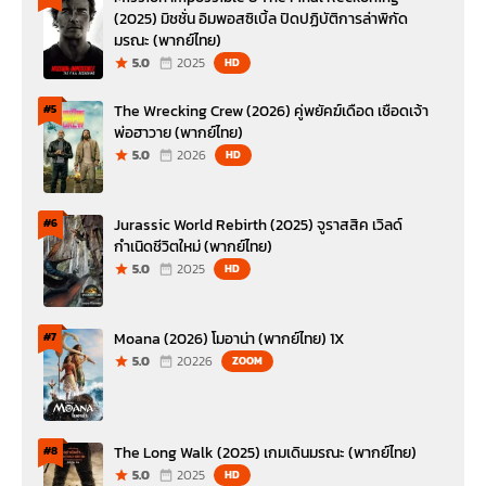
(2025) มิชชั่น อิมพอสซิเบิ้ล ปิดปฏิบัติการล่าพิกัด
มรณะ (พากย์ไทย)
5.0
2025
HD
The Wrecking Crew (2026) คู่พยัคฆ์เดือด เชือดเจ้า
#5
พ่อฮาวาย (พากย์ไทย)
5.0
2026
HD
Jurassic World Rebirth (2025) จูราสสิค เวิลด์
#6
กำเนิดชีวิตใหม่ (พากย์ไทย)
5.0
2025
HD
Moana (2026) โมอาน่า (พากย์ไทย) 1X
#7
5.0
20226
ZOOM
The Long Walk (2025) เกมเดินมรณะ (พากย์ไทย)
#8
5.0
2025
HD