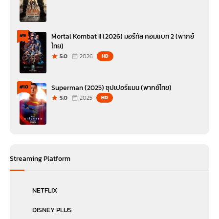
Mortal Kombat II (2026) มอร์ทัล คอมแบท 2 (พากย์
#9
ไทย)
5.0
2026
HD
Superman (2025) ซุปเปอร์แมน (พากย์ไทย)
#10
5.0
2025
HD
Streaming Platform
NETFLIX
DISNEY PLUS