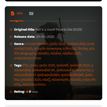
Info
Original title:
Fall Is a Good Time to Die (2025)
Release date:
20-06-2025
Genre:
คาวบอย Western
,
ดูหนัง 2025
,
ดูหนังออนไลน์
,
ดูหนัง
ออนไลน์ 2025
,
ผจญภัย Adventure
,
ระทึกขวัญ Thriller
,
หนัง
ชีวิต Biography
,
หนังฝรั่ง
,
หนังใหม่
,
หนังใหม่ 2025
,
อาชญากรรม Crime
Tags:
ชีวิต
,
ดูหนัง
,
ดูหนัง 2025
,
ดูหนังฟรี
,
ดูหนังฟรี 2025
,
ดู
หนังออนไลน์
,
ดูหนังออนไลน์ 4K
,
ดูหนังออนไลน์ imovie hd
,
ดู
หนังออนไลน์037
,
ดูหนังออนไลน์ชัด
,
ดูหนังออนไลน์ฟรี
,
ดูหนัง
ใหม่
,
ดูหนังใหม่ 2025
,
หนังบู๊
,
หนังผจญภัย
,
หนังฝรั่ง
,
หนังระทึก
ขวัญ
,
หนังอาชญากรรม
Rating:
0
votes