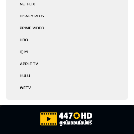
NETFLIX
DISNEY PLUS
PRIME VIDEO
HBO
IQIYI
APPLE TV
HULU
WETV