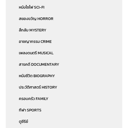
หนังไซไฟ SCI-FI
สยองขวัญ HORROR
ลึกลับ MYSTERY
อาชญากรรม CRIME
เพลงดนตรี MUSICAL
สารคดี DOCUMENTARY
หนังชีวิต BIOGRAPHY
ประวัติศาสตร์ HISTORY
ครอบครัว FAMILY
กีฬา SPORTS
ดูซีรีย์