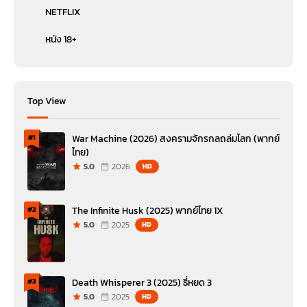
NETFLIX
หนัง 18+
Top View
War Machine (2026) สงครามจักรกลถล่มโลก (พากย์
#1
ไทย)
5.0
2026
HD
The Infinite Husk (2025) พากย์ไทย 1X
#2
5.0
2025
HD
Death Whisperer 3 (2025) ธี่หยด 3
#3
5.0
2025
HD