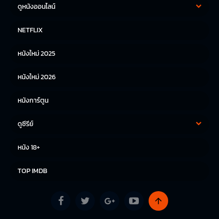
ดูหนังออนไลน์
หนังฝรั่ง
หนังจีน
NETFLIX
หนังไทย
หนังเกาหลี
หนังใหม่ 2025
หนังญี่ปุ่น
หนังใหม่ 2026
หนังการ์ตูน
ดูซีรีย์
ซีรีย์เกาหลี
ซีรีย์จีน
หนัง 18+
ซีรีย์ฝรั่ง
TOP IMDB