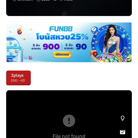
Zplays
ENG - HD