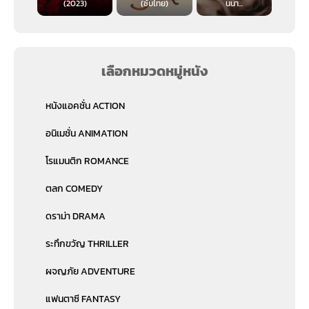
(2023)
(ซับไทย)
นนา...
เลือกหมวดหมู่หนัง
หนังแอคชั่น ACTION
อนิเมชั่น ANIMATION
โรแมนติก ROMANCE
ตลก COMEDY
ดราม่า DRAMA
ระทึกขวัญ THRILLER
ผจญภัย ADVENTURE
แฟนตาซี FANTASY