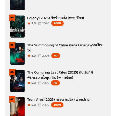
Colony (2026) ยึดร่างคลั่ง (พากย์ไทย)
#4
5.0
2026
ZOOM
The Summoning of Chloe Kane (2026) พากย์ไทย
#5
1X
5.0
2026
HD
The Conjuring Last Rites (2025) คนเรียกผี
#6
พิธีกรรมครั้งสุดท้าย (พากย์ไทย)
5.0
2025
HD
Tron: Ares (2025) ทรอน: แอรีส (พากย์ไทย)
#7
5.0
2025
ZOOM