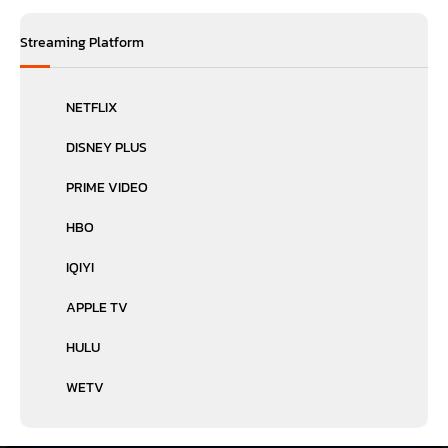
Streaming Platform
NETFLIX
DISNEY PLUS
PRIME VIDEO
HBO
IQIYI
APPLE TV
HULU
WETV