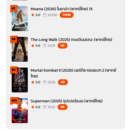
Moana (2026) โมอาน่า (พากย์ไทย) 1X
#7
5.0
20226
ZOOM
The Long Walk (2025) เกมเดินมรณะ (พากย์ไทย)
#8
5.0
2025
HD
Mortal Kombat II (2026) มอร์ทัล คอมแบท 2 (พากย์
#9
ไทย)
5.0
2026
HD
Superman (2025) ซุปเปอร์แมน (พากย์ไทย)
#10
5.0
2025
HD