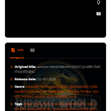
Info
Original title:
Jurassic World Rebirth (2025) จูราสสิค เวิลด์
กำเนิดชีวิตใหม่
Release date:
02-07-2025
Genre:
ครอบครัว Family
,
ดูหนัง 2025
,
ดูหนังออนไลน์
,
ดูหนัง
ออนไลน์ 2025
,
ผจญภัย Adventure
,
ระทึกขวัญ Thriller
,
หนัง
ฝรั่ง
,
หนังใหม่
,
หนังใหม่ 2025
,
หนังไซไฟ Sci-fi
Tags:
ดูหนัง
,
ดูหนัง 2025
,
ดูหนังฟรี
,
ดูหนังฟรี 2025
,
ดูหนัง
ออนไลน์
,
ดูหนังออนไลน์ 4K
,
ดูหนังออนไลน์ imovie hd
,
ดูหนัง