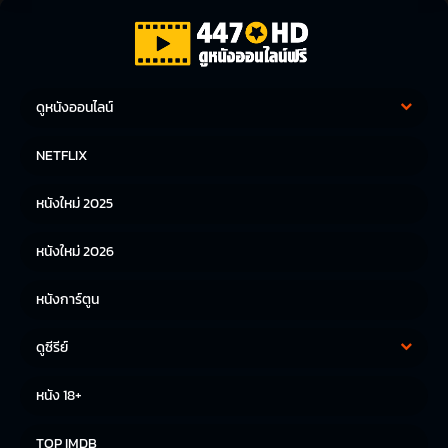
ดูหนังออนไลน์
หนังฝรั่ง
หนังจีน
NETFLIX
หนังไทย
หนังเกาหลี
หนังใหม่ 2025
หนังญี่ปุ่น
หนังใหม่ 2026
หนังการ์ตูน
ดูซีรีย์
ซีรีย์เกาหลี
ซีรีย์จีน
หนัง 18+
ซีรีย์ฝรั่ง
TOP IMDB