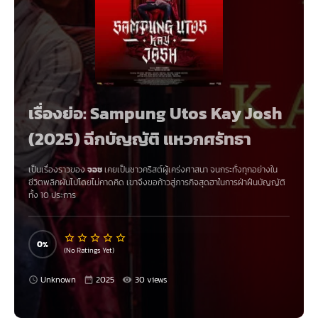
เรื่องย่อ: Sampung Utos Kay Josh
(2025) ฉีกบัญญัติ แหวกศรัทธา
เป็นเรื่องราวของ
จอช
เคยเป็นชาวคริสต์ผู้เคร่งศาสนา จนกระทั่งทุกอย่างใน
ชีวิตพลิกผันไปโดยไม่คาดคิด เขาจึงขอก้าวสู่ภารกิจสุดฮาในการฝ่าฝืนบัญญัติ
ทั้ง 10 ประการ
0
(No Ratings Yet)
Unknown
2025
30 views