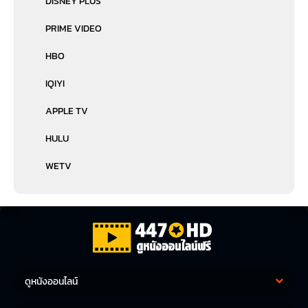
DISNEY PLUS
PRIME VIDEO
HBO
IQIYI
APPLE TV
HULU
WETV
ดูหนังออนไลน์
หนังฝรั่ง
หนังจีน