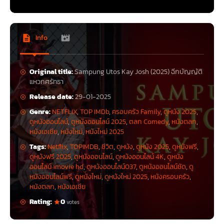
Info
Original title:
Sampung Utos Kay Josh (2025) ฉีกบัญญัติ
แหวกศรัทธา
Release date:
29-01-2025
Genre:
NETFLIX
,
TOP IMDb
,
ครอบครัว Family
,
ดูหนัง 2025
,
ดูหนังออนไลน์
,
ดูหนังออนไลน์ 2025
,
ตลก Comedy
,
หนังตลก
,
หนังเอเชีย
,
หนังใหม่
,
หนังใหม่ 2025
Tags:
Netflix
,
TOPIMDB
,
ชีวิต
,
ดูหนัง
,
ดูหนัง 2025
,
ดูหนังฟรี
,
ดูหนังฟรี 2025
,
ดูหนังออนไลน์
,
ดูหนังออนไลน์ 4K
,
ดูหนัง
ออนไลน์ imovie hd
,
ดูหนังออนไลน์037
,
ดูหนังออนไลน์ชัด
,
ดู
หนังออนไลน์ฟรี
,
ดูหนังใหม่
,
ดูหนังใหม่ 2025
,
หนังครอบครัว
,
หนังตลก
,
หนังเอเชีย
Rating:
0
votes