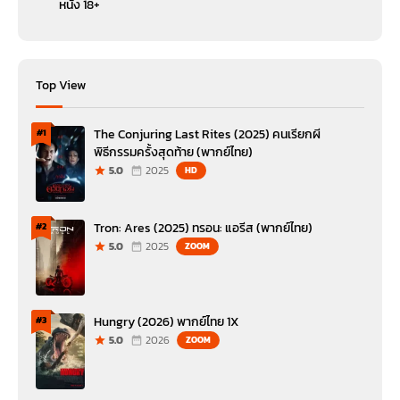
หนัง 18+
Top View
The Conjuring Last Rites (2025) คนเรียกผี
#1
พิธีกรรมครั้งสุดท้าย (พากย์ไทย)
5.0
2025
HD
Tron: Ares (2025) ทรอน: แอรีส (พากย์ไทย)
#2
5.0
2025
ZOOM
Hungry (2026) พากย์ไทย 1X
#3
5.0
2026
ZOOM