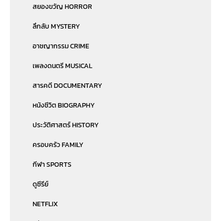
สยองขวัญ HORROR
ลึกลับ MYSTERY
อาชญากรรม CRIME
เพลงดนตรี MUSICAL
สารคดี DOCUMENTARY
หนังชีวิต BIOGRAPHY
ประวัติศาสตร์ HISTORY
ครอบครัว FAMILY
กีฬา SPORTS
ดูซีรีย์
NETFLIX