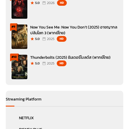
5.0
2026
HD
Now You See Me: Now You Don’t (2025) อาชญากล
#9
ปล้นโลก 3 (พากย์ไทย)
5.0
2025
HD
Thunderbolts (2025) ธันเดอร์โบลต์ส (พากย์ไทย)
#10
5.0
2025
HD
Streaming Platform
NETFLIX