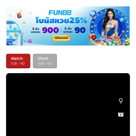
Watch
Short
SUB - HD
SUB - HD