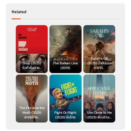
Related
Sarah’s Oil
Drop (2025)
The Balkan Line
(2025) น้ำมันของ
รับคำสั่งตาย...
(2019)
ซาราห์...
The Fire and the
Moth (2025)
Fight Or Flight
She Came to Me
พากย์ไทย...
(2025) ซับไทย
(2023) พี่เปล่านะ...