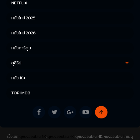
NETFLIX
หนังไทย
หนังเกาหลี
หนังใหม่ 2025
หนังญี่ปุ่น
หนังใหม่ 2026
หนังการ์ตูน
ดูซีรีย์
ซีรีย์เกาหลี
ซีรีย์จีน
หนัง 18+
ซีรีย์ฝรั่ง
TOP IMDB
เว็บไซต์
ดูหนังออนไลน์ 8K
,
ดูหนังออนไลน์ 4K
, ดูหนังออนไลน์ HD, หนังออนไลน์ ไทย, ดู