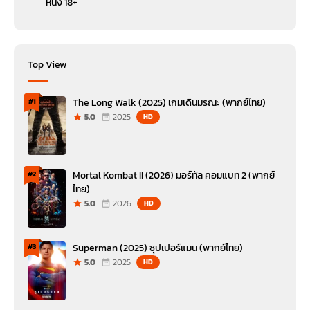
หนัง 18+
Top View
The Long Walk (2025) เกมเดินมรณะ (พากย์ไทย)
#1
5.0
2025
HD
Mortal Kombat II (2026) มอร์ทัล คอมแบท 2 (พากย์
#2
ไทย)
5.0
2026
HD
Superman (2025) ซุปเปอร์แมน (พากย์ไทย)
#3
5.0
2025
HD