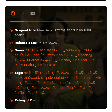
Info
Original title:
Maa Behen (2026) เรื่องวุ่นๆ คุณแม่กับ
ลูกสาว
Release date:
05-06-2026
Genre:
NETFLIX
,
ครอบครัว Family
,
ดูหนัง 2026
,
ดูหนัง
ออนไลน์
,
ดูหนังออนไลน์ 2026
,
ตลก Comedy
,
ระทึกขวัญ
Thriller
,
หนังชีวิต Biography
,
หนังตลก
,
หนังอินเดีย
,
หนัง
เอเชีย
,
หนังใหม่
,
หนังใหม่ 2026
Tags:
Netflix
,
ชีวิต
,
ดูหนัง
,
ดูหนัง 2026
,
ดูหนังฟรี
,
ดูหนังฟรี
2026
,
ดูหนังออนไลน์
,
ดูหนังออนไลน์ 4K
,
ดูหนังออนไลน์ imovie
hd
,
ดูหนังออนไลน์037
,
ดูหนังออนไลน์ชัด
,
ดูหนังออนไลน์ฟรี
,
ดู
หนังใหม่
,
ดูหนังใหม่ 2026
,
หนังตลก
,
หนังระทึกขวัญ
,
หนัง
อินเดีย
,
หนังเอเชีย
,
เพื่อน
Rating:
0
votes