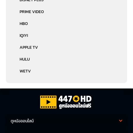
PRIME VIDEO
HBO
IQIYI
APPLE TV
HULU
WETV
ดูหนังออนไลน์
หนังฝรั่ง
หนังจีน