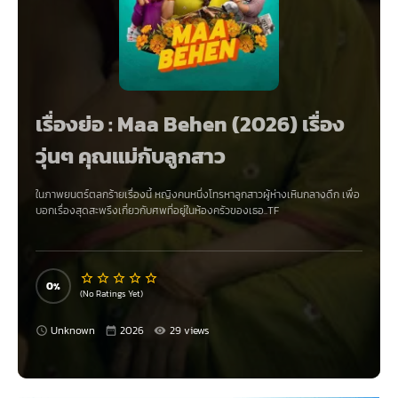
เรื่องย่อ : Maa Behen (2026) เรื่อง
วุ่นๆ คุณแม่กับลูกสาว
ในภาพยนตร์ตลกร้ายเรื่องนี้ หญิงคนหนึ่งโทรหาลูกสาวผู้ห่างเหินกลางดึก เพื่อ
บอกเรื่องสุดสะพรึงเกี่ยวกับศพที่อยู่ในห้องครัวของเธอ..TF
0
(No Ratings Yet)
Unknown
2026
29 views