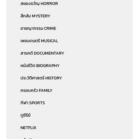
สยองขวัญ HORROR
ลึกลับ MYSTERY
อาชญากรรม CRIME
เพลงดนตรี MUSICAL
สารคดี DOCUMENTARY
หนังชีวิต BIOGRAPHY
ประวัติศาสตร์ HISTORY
ครอบครัว FAMILY
กีฬา SPORTS
ดูซีรีย์
NETFLIX