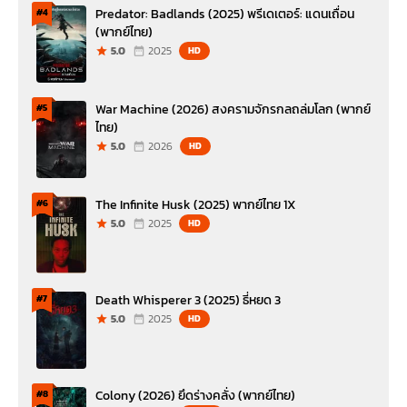
Predator: Badlands (2025) พรีเดเตอร์: แดนเถื่อน
#4
(พากย์ไทย)
5.0
2025
HD
War Machine (2026) สงครามจักรกลถล่มโลก (พากย์
#5
ไทย)
5.0
2026
HD
The Infinite Husk (2025) พากย์ไทย 1X
#6
5.0
2025
HD
Death Whisperer 3 (2025) ธี่หยด 3
#7
5.0
2025
HD
Colony (2026) ยึดร่างคลั่ง (พากย์ไทย)
#8