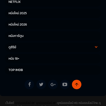
NETFLIX
หนังไทย
หนังเกาหลี
หนังใหม่ 2025
หนังญี่ปุ่น
หนังใหม่ 2026
หนังการ์ตูน
ดูซีรีย์
ซีรีย์เกาหลี
ซีรีย์จีน
หนัง 18+
ซีรีย์ฝรั่ง
TOP IMDB
เว็บไซต์
ดูหนังออนไลน์ 8K
,
ดูหนังออนไลน์ 4K
, ดูหนังออนไลน์ HD, หนังออนไลน์ ไทย, ดู