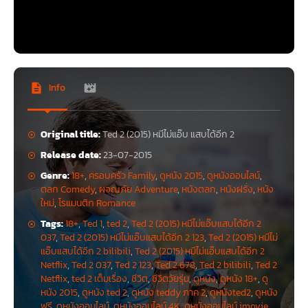
จีแอนิเมทเรื่องนี้ เขาจะนำเอาเรื่องราวของหนุ่มหล่อล่ำ จอห์น เบนเนท (นำแสดง
โดย มาร์ค วอลห์เบิร์ก) ที่เจอภาวะจิตป่วนจากเจ้าตุ๊กตาหมีเท็ดดี้ ที่เป็นเพื่อนรัก
สมัยเด็ก แต่ดันมาพูดได้เหมือนคน ด้วยผลของคำอธิษฐานจากตอนเด็กๆ และนี่
คือต้นเหตุของความปั่นป่วนที่เกิดขึ้นในชีวิตของเขา ทั้งเรื่องรัก เรื่องงาน และ
อีกสารพัดเรื่อง
การกำกับ
Info
ผลงานจาก ผู้กำกับ เซ็ธ แม็คฟาร์เลน ภาพยนตร์ Ted หมีไม่แอ๊บ แสบได้อีก เป็น
ภาพยนตร์แนวคอมเมดี้ที่มีการผสมซีจีแอนิเมท เป็นเรื่องราวของเพื่อนคู่ซี้สุดปึ้
Original title:
Ted 2 (2015) หมีไม่แอ๊บ แสบได้อีก 2
กระหว่างคนกับหมีพูดได้ ด้วยคำอวยพรของ จอห์น ในวัยเด็กทำให้เจ้าหมี Ted
นั้นพูดได้เหมือนกับคนและทำให้เขากลายมาเป็นเพื่อนสุดซี้กันตั้งแต่ 8 ขวบ จน
Release date:
23-07-2015
จอห์น 35 ปี แต่เรื่องราววุ่นๆก็เกิดขึ้น เมื่อ ลอรี่ คอลลินส์ แฟนของจอห์นทนไม่
Genre:
18+
,
ครอบครัว Family
,
ดูหนัง 2015
,
ดูหนังออนไลน์
,
ได้กับการที่จอห์นใช้ชีวิตกับเจ้าหมี Ted แบบเด็กไม่รู้จักโต จอห์นจึงต้องเลือก
ระหว่าง แฟน กับ หมี Ted เพื่อนคนเดียวของเขาตั้งแต่ 8 ขวบ Ted หมีไม่แอ๊บ
ตลก Comedy
,
ผจญภัย Adventure
,
หนังตลก
,
หนังฝรั่ง
,
หนัง
แสบได้อีก ถึงแม้ว่าดูภายนอกเหมือนจะเป็นภาพยนตร์ครอบครัวที่เด็กสามารถดู
ใหม่
,
โรแมนติก Romance
ได้ แต่มันเป็นเพียงแค่ภายนอกครับเพราะภาพยนตร์เรื่องนี้จัดเต็มไปด้วย มุข
Tags:
18+
,
Ted 1
,
ted 2
,
Ted 2 (2015) หมีไม่แอ๊บแสบได้อีก 2
ทะลึ่ง ยาเสพติด คำหยาบคาย ที่จัดได้ว่าเหมาะสมกับเรทภาพยนตร์ที่ได้เรท 18+
037
,
Ted 2 (2015) หมีไม่แอ๊บแสบได้อีก 2 123
,
Ted 2 (2015) หมีไม่
นอกจากนั้นภาพยนตร์ก็ยังสอดแทรกมุขตลกตลอดทั้งเรื่อง อาจจะมีบางมุขที่
เราไม่เก๊ทเพราะเป็นมุขฝรั่งๆ แต่ก็ไม่ได้ทำให้ภาพยนตร์เรื่องสนุกน้อยลงไปนะ
แอ๊บแสบได้อีก 2 bilibili
,
Ted 2 (2015) หมีไม่แอ๊บแสบได้อีก 2
ครับ ถึงแม้ว่าภาพยนตร์เรื่องนี้อาจจะดูไม่มีสาระ เป็นเรื่องของเจ้าหมีสุดทะลึ่ง
Netflix
,
Ted 2 037
,
Ted 2 123
,
Ted 2 678
,
Ted 2 bilibili
,
Ted 2
แต่เนื้อเรื่องกับครบรส เรื่องราวที่นำเสนอไม่ได้มีแต่ความทะลึ่งแต่ภาพยนตร์
Netflix
,
ted 2 เต็มเรื่อง
,
ชีวิต
,
ชีวิตวัยรุ่น
,
ดูหนัง
,
ดูหนัง 18+
,
ดู
เรื่องนี้สอดแทรกข้อคิดมากมาย รวมถึงเราได้รับรู้ถึงความรัก ความอบอุ่น ใน
หนัง 2015
,
ดูหนัง ted 2
,
ดูหนัง teddy ภาค 2
,
ดูหนังted2
,
ดูหนัง
แบบฉบับของเพื่อนที่เรียกได้ว่าอาจทำให้คุณน้ำตาซึมกันได้เลย ภาพยนตร์เรื่อง
ฟรี
,
ดูหนังออนไลน์
,
ดูหนังออนไลน์ 4K
,
ดูหนังออนไลน์ imovie