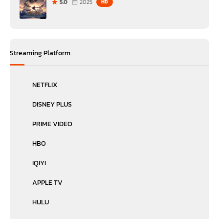
5.0
2025
HD
Streaming Platform
NETFLIX
DISNEY PLUS
PRIME VIDEO
HBO
IQIYI
APPLE TV
HULU