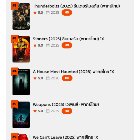
Thunderbolts (2025) ธันเดอร์โบลต์ส (พากย์ไทย)
#2
5.0
2025
HD
Sinners (2025) ซินเนอร์ส (พากย์ไทย) 1X
#3
5.0
2025
HD
A House Most Haunted (2026) พากย์ไทย 1X
#4
5.0
2026
HD
Weapons (2025) เวเพินส์ (พากย์ไทย)
#5
5.0
2025
HD
We Can’t Leave (2025) พากย์ไทย 1X
#6