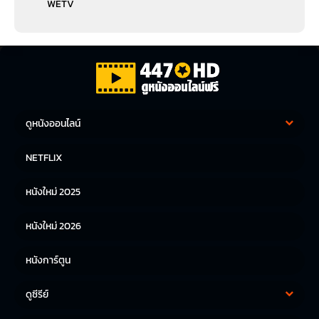
WETV
ดูหนังออนไลน์
หนังฝรั่ง
หนังจีน
NETFLIX
หนังไทย
หนังเกาหลี
หนังใหม่ 2025
หนังญี่ปุ่น
หนังใหม่ 2026
หนังการ์ตูน
ดูซีรีย์