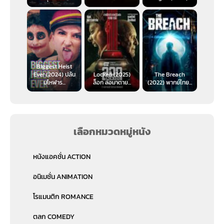
Biggest Heist
Ever (2024) ปล้น
Locked (2025)
The Breach
มโหฬาร...
ล็อก ล่อมาตาย...
(2022) พากย์ไทย...
เลือกหมวดหมู่หนัง
หนังแอคชั่น ACTION
อนิเมชั่น ANIMATION
โรแมนติก ROMANCE
ตลก COMEDY