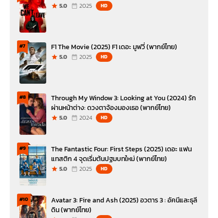
5.0
2025
HD
F1 The Movie (2025) F1 เดอะ มูฟวี่ (พากย์ไทย)
#7
5.0
2025
HD
Through My Window 3: Looking at You (2024) รัก
#8
ผ่านหน้าต่าง: ดวงตาจ้องมองเธอ (พากย์ไทย)
5.0
2024
HD
The Fantastic Four: First Steps (2025) เดอะ แฟน
#9
แทสติก 4 จุดเริ่มต้นปฐมบทใหม่ (พากย์ไทย)
5.0
2025
HD
Avatar 3: Fire and Ash (2025) อวตาร 3 : อัคนีและธุลี
#10
ดิน (พากย์ไทย)