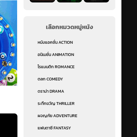
เลือกหมวดหมู่หนัง
หนังแอคชั่น ACTION
อนิเมชั่น ANIMATION
โรแมนติก ROMANCE
ตลก COMEDY
ดราม่า DRAMA
ระทึกขวัญ THRILLER
ผจญภัย ADVENTURE
แฟนตาซี FANTASY