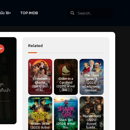
นัง 18+
TOP IMDB
Related
The Claus
Chinatown
Clown in a
Family 3
Chacha
Cornfield
(2023)
ถูก
(2024) ไชน่า
(2025) พากย์
คริสต์มาสตระ
่เก็บงำ
ทาวน์...
ไทย...
กูลคลอส...
Thunderbolts
Shark Girl
(2025)
Hidden Strike
(2024) พากย์
ธันเดอร์
(2023) ซับไทย
ไทย
โบลต์ส...