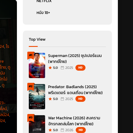
NETFLIX
หนัง 18+
Top View
024
,
โร
Superman (2025) ซุปเปอร์แมน
#1
re
(พากย์ไทย)
บไทย
,
ดู
5.0
2025
HD
หนัง
ักไม่
4
,
ดู
Predator: Badlands (2025)
#2
พรีเดเตอร์: แดนเถื่อน (พากย์ไทย)
5.0
2025
HD
123-
ไลน์
,
ลน์24
,
War Machine (2026) สงคราม
#3
่24
,
จักรกลถล่มโลก (พากย์ไทย)
5.0
2026
HD