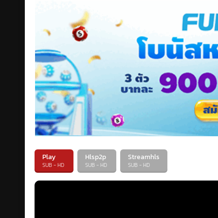
Play
Hlsp2p
Streamhls
SUB - HD
SUB - HD
SUB - HD