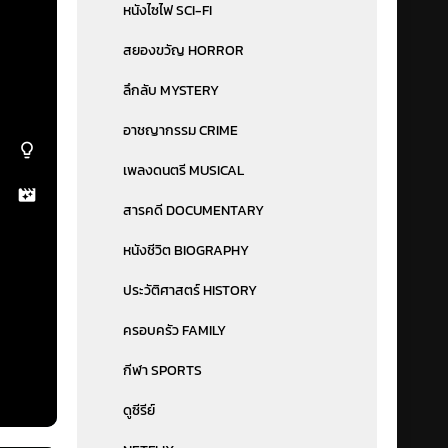
หนังไซไฟ SCI-FI
สยองขวัญ HORROR
ลึกลับ MYSTERY
อาชญากรรม CRIME
เพลงดนตรี MUSICAL
สารคดี DOCUMENTARY
หนังชีวิต BIOGRAPHY
ประวัติศาสตร์ HISTORY
ครอบครัว FAMILY
กีฬา SPORTS
ดูซีรีย์