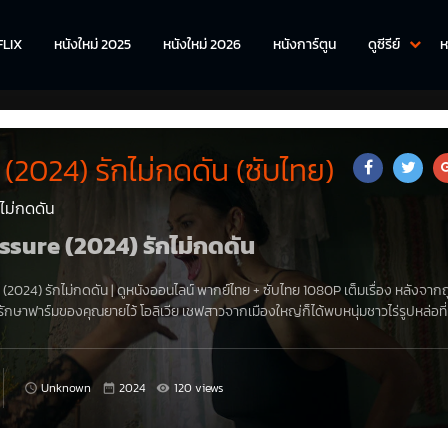
FLIX
หนังใหม่ 2025
หนังใหม่ 2026
หนังการ์ตูน
ดูซีรีย์
ห
(2024) รักไม่กดดัน (ซับไทย)
ไม่กดดัน
essure (2024) รักไม่กดดัน
(2024) รักไม่กดดัน
|
ดูหนังออนไลน์
พากย์ไทย + ซับไทย 1080P เต็มเรื่อง หลังจาก
รักษาฟาร์มของคุณยายไว้ โอลิเวีย เชฟสาวจากเมืองใหญ่ก็ได้พบหนุ่มชาวไร่รูปหล่อที
Unknown
2024
120 views