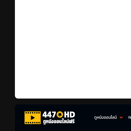
ดูหนังออนไลน์
N