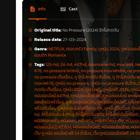
Info
Cast
Original title:
No Pressure (2024) รักไม่กดดัน
Release date:
27-03-2024
Genre:
NETFLIX
,
ครอบครัว Family
,
ดูหนัง 2024
,
ดูหนังออนไ
แมนติก Romance
Tags:
123-hd
,
24-hd
,
447hd
,
doomovie-hd
,
movie44
,
Ne
678
,
no pressure bilibili
,
no pressure moviehd8k
,
no pre
no pressure เต็มเรื่อง
,
ดู รักไม่กดดัน ซับไทย
,
ดู รักไม่กดดัน 
movie678
,
ดูหนัง no pressure
,
ดูหนัง no pressure ซับไทย
,
ด
กดดัน เต็มเรื่อง
,
ดูหนัง2024
,
ดูหนังฟรี
,
ดูหนังฟรี 2024
,
ดูหนั
หนังออนไลน์ 447hd
,
ดูหนังออนไลน์ 4K
,
ดูหนังออนไลน์ imovi
ออนไลน์24ชั่วโมง
,
ดูหนังออนไลน์ชัด
,
ดูหนังออนไลน์ฟรี
,
ดูหนัง
ฟรี24ชั่วโมง
,
ดูหนังออนไลน์ฟรีไม่กระตุก
,
ดูหนังเต็มเรื่อง
,
ดูหน
hd
,
รักไม่กดดัน 447hd
,
รักไม่กดดัน 678
,
รักไม่กดดัน bilibili
หนังครอบครัว
,
หนังตลก
,
หนังฝรั่ง
,
หนังรักโรแมนติก
,
หนังออน
หนังออนไลน์24ชั่วโมง
,
หนังออนไลน์ฟรี
,
หนังออนไลน์ไทย
,
หนังเ
เว็บ ดู หนัง ออนไลน์ ฟรี 24 ชั่วโมง
,
เว็บดูหนังออนไลน์ฟรี 24 ชั่