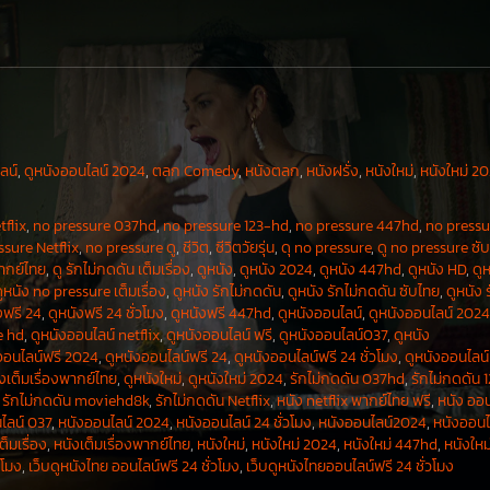
ลน์
,
ดูหนังออนไลน์ 2024
,
ตลก Comedy
,
หนังตลก
,
หนังฝรั่ง
,
หนังใหม่
,
หนังใหม่ 2
tflix
,
no pressure 037hd
,
no pressure 123-hd
,
no pressure 447hd
,
no pressu
ssure Netflix
,
no pressure ดู
,
ชีวิต
,
ซีวิตวัยรุ่น
,
ดุ no pressure
,
ดู no pressure ซั
พากย์ไทย
,
ดู รักไม่กดดัน เต็มเรื่อง
,
ดูหนัง
,
ดูหนัง 2024
,
ดูหนัง 447hd
,
ดูหนัง HD
,
ดู
ูหนัง no pressure เต็มเรื่อง
,
ดูหนัง รักไม่กดดัน
,
ดูหนัง รักไม่กดดัน ซับไทย
,
ดูหนัง ร
งฟรี 24
,
ดูหนังฟรี 24 ชั่วโมง
,
ดูหนังฟรี 447hd
,
ดูหนังออนไลน์
,
ดูหนังออนไลน์ 202
e hd
,
ดูหนังออนไลน์ netflix
,
ดูหนังออนไลน์ ฟรี
,
ดูหนังออนไลน์037
,
ดูหนัง
ออนไลน์ฟรี 2024
,
ดูหนังออนไลน์ฟรี 24
,
ดูหนังออนไลน์ฟรี 24 ชั่วโมง
,
ดูหนังออนไลน์
ังเต็มเรื่องพากย์ไทย
,
ดูหนังใหม่
,
ดูหนังใหม่ 2024
,
รักไม่กดดัน 037hd
,
รักไม่กดดัน 
,
รักไม่กดดัน moviehd8k
,
รักไม่กดดัน Netflix
,
หนัง netflix พากย์ไทย ฟรี
,
หนัง ออน
ไลน์ 037
,
หนังออนไลน์ 2024
,
หนังออนไลน์ 24 ชั่วโมง
,
หนังออนไลน์2024
,
หนังออนไ
ต็มเรื่อง
,
หนังเต็มเรื่องพากย์ไทย
,
หนังใหม่
,
หนังใหม่ 2024
,
หนังใหม่ 447hd
,
หนังใหม
วโมง
,
เว็บดูหนังไทย ออนไลน์ฟรี 24 ชั่วโมง
,
เว็บดูหนังไทยออนไลน์ฟรี 24 ชั่วโมง