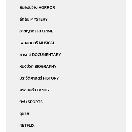
สยองขวัญ HORROR
ลึกลับ MYSTERY
อาชญากรรม CRIME
เพลงดนตรี MUSICAL
สารคดี DOCUMENTARY
หนังชีวิต BIOGRAPHY
ประวัติศาสตร์ HISTORY
ครอบครัว FAMILY
กีฬา SPORTS
ดูซีรีย์
NETFLIX