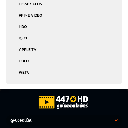
DISNEY PLUS
PRIME VIDEO
HBO
IQIYI
APPLE TV
HULU
WETV
ดูหนังออนไลน์