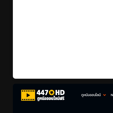
ดูหนังออนไลน์
N