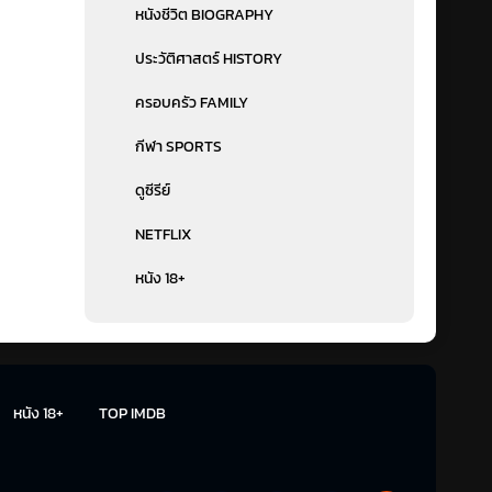
หนังชีวิต BIOGRAPHY
ประวัติศาสตร์ HISTORY
ครอบครัว FAMILY
กีฬา SPORTS
ดูซีรีย์
NETFLIX
หนัง 18+
หนัง 18+
TOP IMDB