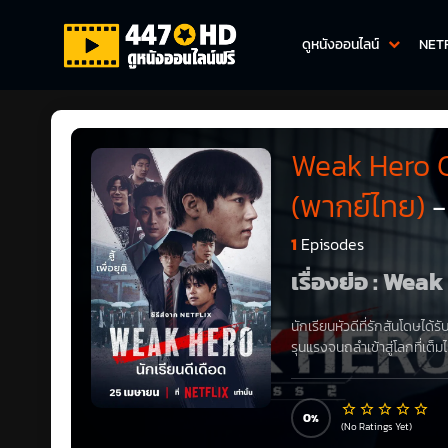
ดูหนังออนไลน์
NET
Weak Hero Cl
(พากย์ไทย)
-
1
Episodes
เรื่องย่อ : Wea
นักเรียนหัวดีที่รักสันโดษได
รุนแรงจนถลำเข้าสู่โลกที่เต็ม
0
(No Ratings Yet)