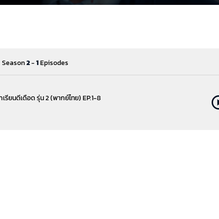
) - Season
2
-
1
Episodes
รียนดีเดือด รุ่น 2 (พากย์ไทย) EP.1-8