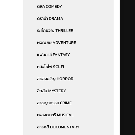
ตลก COMEDY
ดราม่า DRAMA
ระทึกขวัญ THRILLER
ผจญภัย ADVENTURE
แฟนตาซี FANTASY
หนังไซไฟ SCI-FI
สยองขวัญ HORROR
ลึกลับ MYSTERY
อาชญากรรม CRIME
เพลงดนตรี MUSICAL
สารคดี DOCUMENTARY