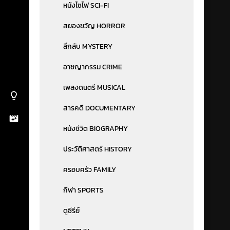
หนังไซไฟ SCI-FI
สยองขวัญ HORROR
ลึกลับ MYSTERY
อาชญากรรม CRIME
เพลงดนตรี MUSICAL
สารคดี DOCUMENTARY
หนังชีวิต BIOGRAPHY
ประวัติศาสตร์ HISTORY
ครอบครัว FAMILY
กีฬา SPORTS
ดูซีรีย์