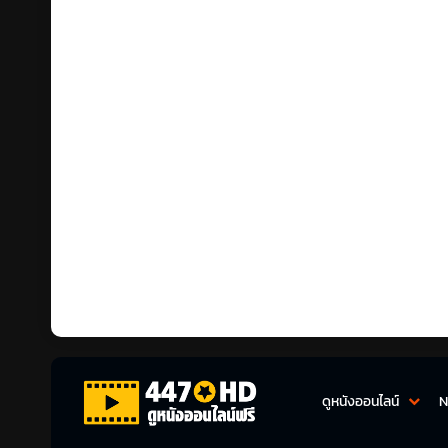
ดูหนังออนไลน์
N