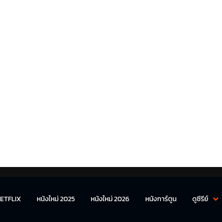
ETFLIX
หนังใหม่ 2025
หนังใหม่ 2026
หนังการ์ตูน
ดูซีรีย์