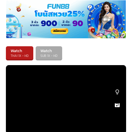
Watch
Watch
THAI 1X - HD
SUB 1X - HD