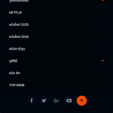
ดูหนังออนไลน์
หนังฝรั่ง
หนังจีน
NETFLIX
หนังไทย
หนังเกาหลี
หนังใหม่ 2025
หนังญี่ปุ่น
หนังใหม่ 2026
หนังการ์ตูน
ดูซีรีย์
ซีรีย์เกาหลี
ซีรีย์จีน
หนัง 18+
ซีรีย์ฝรั่ง
TOP IMDB