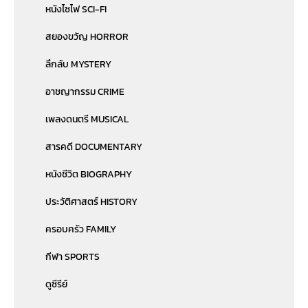
หนังไซไฟ SCI-FI
สยองขวัญ HORROR
ลึกลับ MYSTERY
อาชญากรรม CRIME
เพลงดนตรี MUSICAL
สารคดี DOCUMENTARY
หนังชีวิต BIOGRAPHY
ประวัติศาสตร์ HISTORY
ครอบครัว FAMILY
กีฬา SPORTS
ดูซีรีย์