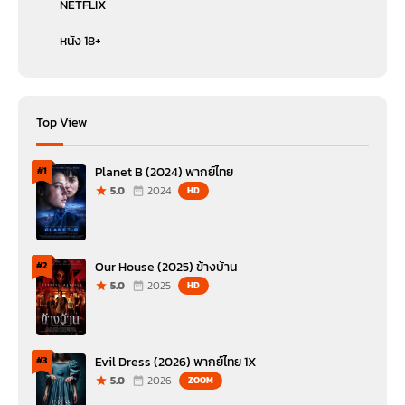
NETFLIX
หนัง 18+
Top View
Planet B (2024) พากย์ไทย
#1
5.0
2024
HD
Our House (2025) ข้างบ้าน
#2
5.0
2025
HD
Evil Dress (2026) พากย์ไทย 1X
#3
5.0
2026
ZOOM