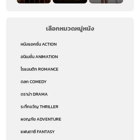
เลือกหมวดหมู่หนัง
หนังแอคชั่น ACTION
อนิเมชั่น ANIMATION
โรแมนติก ROMANCE
ตลก COMEDY
ดราม่า DRAMA
ระทึกขวัญ THRILLER
ผจญภัย ADVENTURE
แฟนตาซี FANTASY