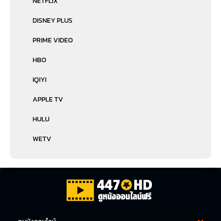
NETFLIX
DISNEY PLUS
PRIME VIDEO
HBO
IQIYI
APPLE TV
HULU
WETV