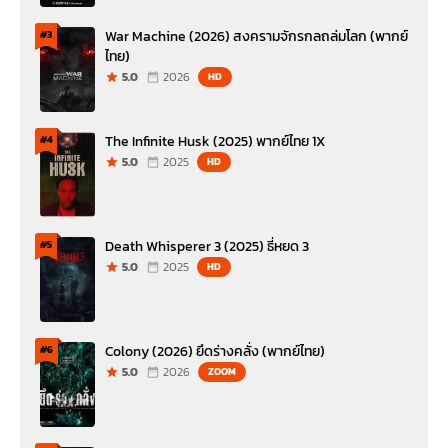
War Machine (2026) สงครามจักรกลถล่มโลก (พากย์
#3
ไทย)
5.0
2026
HD
The Infinite Husk (2025) พากย์ไทย 1X
#4
5.0
2025
HD
Death Whisperer 3 (2025) ธี่หยด 3
#5
5.0
2025
HD
Colony (2026) ยึดร่างคลั่ง (พากย์ไทย)
#6
5.0
2026
ZOOM