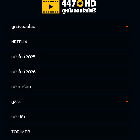
ดูหนังออนไลน์
หนังฝรั่ง
หนังจีน
NETFLIX
หนังไทย
หนังเกาหลี
หนังใหม่ 2025
หนังญี่ปุ่น
หนังใหม่ 2026
หนังการ์ตูน
ดูซีรีย์
ซีรีย์เกาหลี
ซีรีย์จีน
หนัง 18+
ซีรีย์ฝรั่ง
TOP IMDB