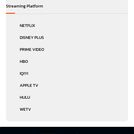
Streaming Platform
NETFLIX
DISNEY PLUS
PRIME VIDEO
HBO
IQIYI
APPLE TV
HULU
WETV