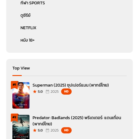
กีฬา SPORTS
ดูซีรีย์
NETFLIX
หนัง 18+
Top View
Superman (2025) ซุปเปอร์แมน (พากย์ไทย)
#1
5.0
2025
HD
Predator: Badlands (2025) พรีเดเตอร์: แดนเถื่อน
#2
(พากย์ไทย)
5.0
2025
HD