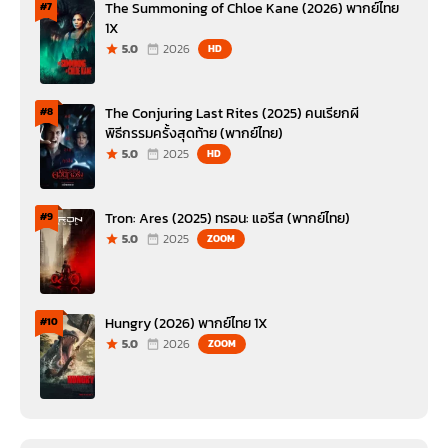
The Summoning of Chloe Kane (2026) พากย์ไทย
#7
1X
5.0
2026
HD
The Conjuring Last Rites (2025) คนเรียกผี
#8
พิธีกรรมครั้งสุดท้าย (พากย์ไทย)
5.0
2025
HD
Tron: Ares (2025) ทรอน: แอรีส (พากย์ไทย)
#9
5.0
2025
ZOOM
Hungry (2026) พากย์ไทย 1X
#10
5.0
2026
ZOOM