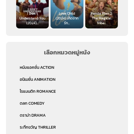
I Don’t
Love Child
Panda Plan 2:
Understand You
(2024) เกิดจาก
The Magical
(2024)...
รัก...
Tribe...
เลือกหมวดหมู่หนัง
หนังแอคชั่น ACTION
อนิเมชั่น ANIMATION
โรแมนติก ROMANCE
ตลก COMEDY
ดราม่า DRAMA
ระทึกขวัญ THRILLER