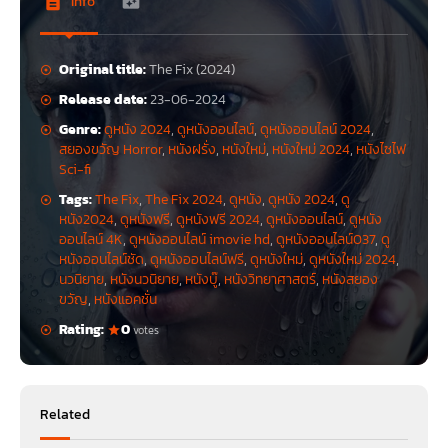
Info
Original title:
The Fix (2024)
Release date:
23-06-2024
Genre:
ดูหนัง 2024
,
ดูหนังออนไลน์
,
ดูหนังออนไลน์ 2024
,
สยองขวัญ Horror
,
หนังฝรั่ง
,
หนังใหม่
,
หนังใหม่ 2024
,
หนังไซไฟ
Sci-fi
Tags:
The Fix
,
The Fix 2024
,
ดูหนัง
,
ดูหนัง 2024
,
ดู
หนัง2024
,
ดูหนังฟรี
,
ดูหนังฟรี 2024
,
ดูหนังออนไลน์
,
ดูหนัง
ออนไลน์ 4K
,
ดูหนังออนไลน์ imovie hd
,
ดูหนังออนไลน์037
,
ดู
หนังออนไลน์ชัด
,
ดูหนังออนไลน์ฟรี
,
ดูหนังใหม่
,
ดูหนังใหม่ 2024
,
นวนิยาย
,
หนังนวนิยาย
,
หนังบู๊
,
หนังวิทยาศาสตร์
,
หนังสยอง
ขวัญ
,
หนังแอคชั่น
Rating:
0
votes
Related