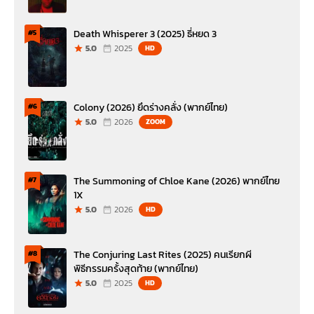
Death Whisperer 3 (2025) ธี่หยด 3
#5
5.0
2025
HD
Colony (2026) ยึดร่างคลั่ง (พากย์ไทย)
#6
5.0
2026
ZOOM
The Summoning of Chloe Kane (2026) พากย์ไทย
#7
1X
5.0
2026
HD
The Conjuring Last Rites (2025) คนเรียกผี
#8
พิธีกรรมครั้งสุดท้าย (พากย์ไทย)
5.0
2025
HD