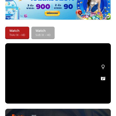
Watch
Watch
THAI 1X - HD
SUB 1X - HD