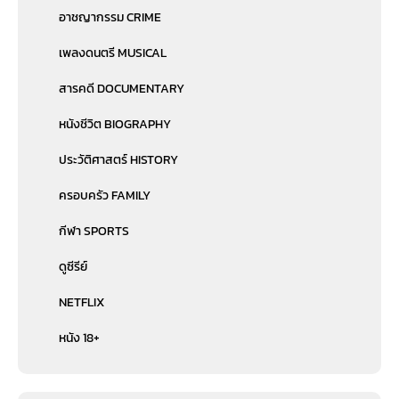
อาชญากรรม CRIME
เพลงดนตรี MUSICAL
สารคดี DOCUMENTARY
หนังชีวิต BIOGRAPHY
ประวัติศาสตร์ HISTORY
ครอบครัว FAMILY
กีฬา SPORTS
ดูซีรีย์
NETFLIX
หนัง 18+