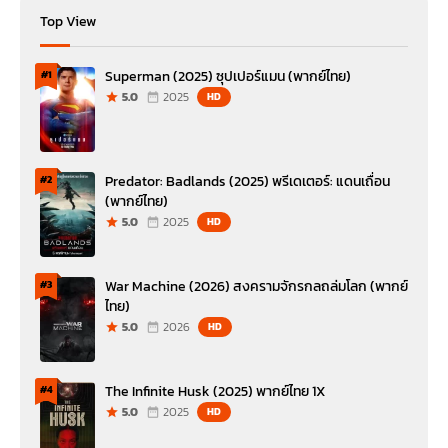
Top View
Superman (2025) ซุปเปอร์แมน (พากย์ไทย)
#1
5.0
2025
HD
Predator: Badlands (2025) พรีเดเตอร์: แดนเถื่อน
#2
(พากย์ไทย)
5.0
2025
HD
War Machine (2026) สงครามจักรกลถล่มโลก (พากย์
#3
ไทย)
5.0
2026
HD
The Infinite Husk (2025) พากย์ไทย 1X
#4
5.0
2025
HD