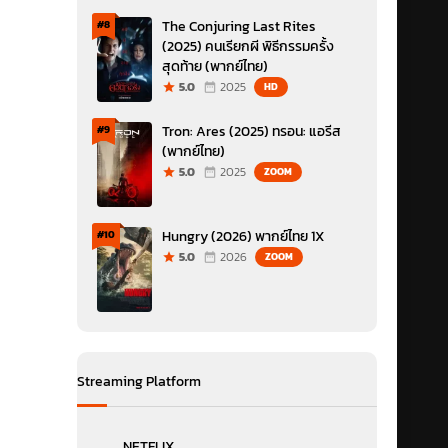
The Conjuring Last Rites
#8
(2025) คนเรียกผี พิธีกรรมครั้ง
สุดท้าย (พากย์ไทย)
5.0
2025
HD
Tron: Ares (2025) ทรอน: แอรีส
#9
(พากย์ไทย)
5.0
2025
ZOOM
Hungry (2026) พากย์ไทย 1X
#10
5.0
2026
ZOOM
Streaming Platform
NETFLIX