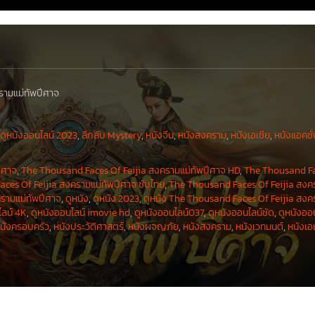
รามแม่ทัพปีศาจ
,
ดูหนังออนไลน์ 2023
,
ลึกลับ Mystery
,
หนังจีน
,
หนังสงคราม
,
หนังเอเชีย
,
หนังแอคชั่
ีศาจ
,
The Thousand Faces Of Feijia สงครามแม่ทัพปีศาจ HD
,
The Thousand F
ces Of Feijia สงครามแม่ทัพปีศาจ ซับไทย
,
The Thousand Faces Of Feijia สงค
ครามแม่ทัพปีศาจ
,
ดูหนัง
,
ดูหนัง 2023
,
ดูหนัง The Thousand Faces Of Feijia สงค
ไลน์ 4K
,
ดูหนังออนไลน์ imovie hd
,
ดูหนังออนไลน์037
,
ดูหนังออนไลน์ชัด
,
ดูหนังออ
นังครอบครัว
,
หนังประวัติศาสตร์
,
หนังผจญภัย
,
หนังสงคราม
,
หนังเวทมนต์
,
หนังเอ