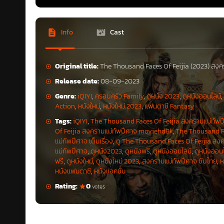
Info
Cast
Original title:
The Thousand Faces Of Feijia (2023) สงค
Release date:
08-09-2023
Genre:
iQIYI
,
ครอบครัว Family
,
ดูหนัง 2023
,
ดูหนังออนไลน์
Action
,
หนังใหม่
,
หนังใหม่ 2023
,
แฟนตาซี Fantasy
Tags:
iQIYI
,
The Thousand Faces Of Feijia สงครามแม่ทัพป
Of Feijia สงครามแม่ทัพปีศาจ moviehd8k
,
The Thousand Fa
แม่ทัพปีศาจ เต็มเรื่อง
,
ดู The Thousand Faces Of Feijia สง
แม่ทัพปีศาจ
,
ดูหนัง2023
,
ดูหนังฟรี
,
ดูหนังออนไลน์
,
ดูหนังออน
ฟรี
,
ดูหนังใหม่
,
ดูหนังใหม่ 2023
,
สงครามแม่ทัพปีศาจ ซับไทย
,
ห
หนังแฟนตาซี
,
หนังแอคชั่น
Rating:
0
votes