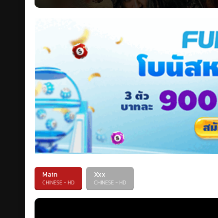
Main
Xxx
CHINESE - HD
CHINESE - HD