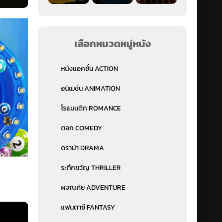
เลือกหมวดหมู่หนัง
หนังแอคชั่น ACTION
อนิเมชั่น ANIMATION
โรแมนติก ROMANCE
ตลก COMEDY
ดราม่า DRAMA
ระทึกขวัญ THRILLER
ผจญภัย ADVENTURE
แฟนตาซี FANTASY