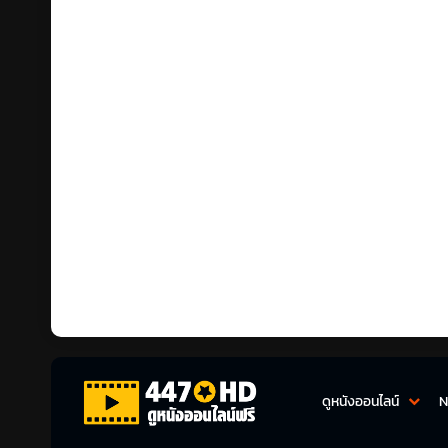
ดูหนังออนไลน์
N