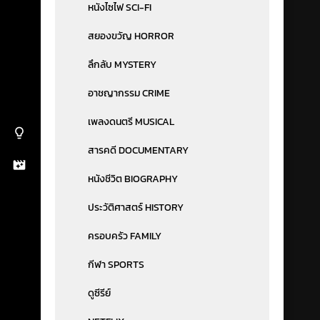
หนังไซไฟ SCI-FI
สยองขวัญ HORROR
ลึกลับ MYSTERY
อาชญากรรม CRIME
เพลงดนตรี MUSICAL
สารคดี DOCUMENTARY
หนังชีวิต BIOGRAPHY
ประวัติศาสตร์ HISTORY
ครอบครัว FAMILY
กีฬา SPORTS
ดูซีรีย์