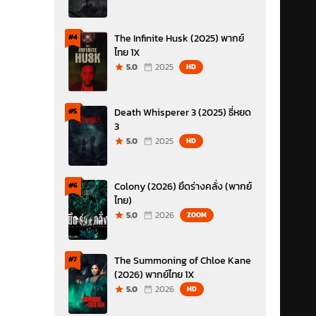
The Infinite Husk (2025) พากย์
#4
ไทย 1X
5.0
2025
HD
Death Whisperer 3 (2025) ธี่หยด
#5
3
5.0
2025
HD
Colony (2026) ยึดร่างคลั่ง (พากย์
#6
ไทย)
5.0
2026
ZOOM
The Summoning of Chloe Kane
#7
(2026) พากย์ไทย 1X
5.0
2026
HD