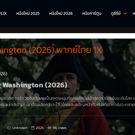
FLIX
หนังใหม่ 2025
หนังใหม่ 2026
หนังการ์ตูน
ดูซีรีย์
ห
ngton (2026) พากย์ไทย 1X
026)
ng Washington (2026)
้นำประเทศ จอร์จ วอชิงตันเคยเป็นทหารหนุ่มที่ถูกผลักดันเข้าสู่ความขัดแย้งระดับโลก เม
รามใกล้เข้ามา เขาต้องเลือกว่าจะไว้ใจใครและเผชิญหน้ากับผู้นำที่เขากำลังจะกลาย
Unknown
2026
96 views