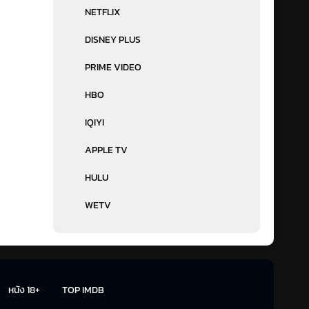
NETFLIX
DISNEY PLUS
PRIME VIDEO
HBO
IQIYI
APPLE TV
HULU
WETV
หนัง 18+
TOP IMDB