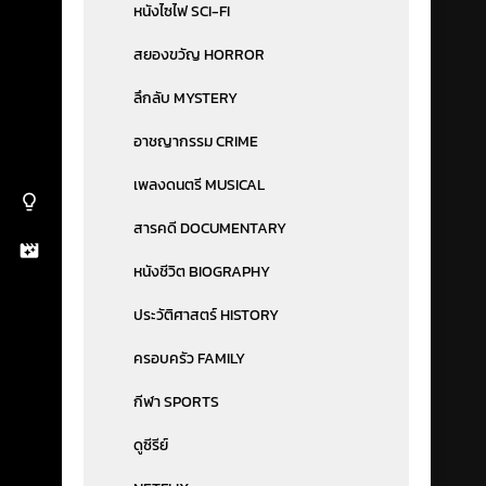
หนังไซไฟ SCI-FI
สยองขวัญ HORROR
ลึกลับ MYSTERY
อาชญากรรม CRIME
เพลงดนตรี MUSICAL
สารคดี DOCUMENTARY
หนังชีวิต BIOGRAPHY
ประวัติศาสตร์ HISTORY
ครอบครัว FAMILY
กีฬา SPORTS
ดูซีรีย์