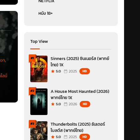
NETFLIX
หนัง 18+
Top View
Sinners (2025) ซินเนอร์ส (พากย์
#1
ion
,
ไทย) 1X
5.0
2025
HD
ไลน์
A House Most Haunted (2026)
#2
พากย์ไทย 1X
5.0
2026
HD
Thunderbolts (2025) ธันเดอร์
#3
โบลต์ส (พากย์ไทย)
5.0
2025
HD