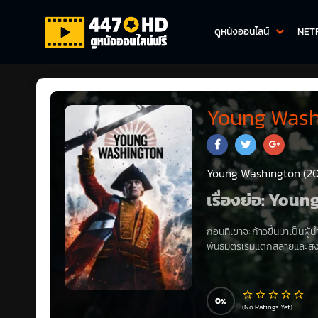
ดูหนังออนไลน์
NET
Young Washi
Young Washington (2
เรื่องย่อ: You
ก่อนที่เขาจะก้าวขึ้นมาเป็นผู
พันธมิตรเริ่มแตกสลายและสงค
0
(No Ratings Yet)