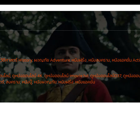
วัติศาสตร์ History
,
ผจญภัย Adventure
,
หนังฝรั่ง
,
หนังสงคราม
,
หนังแอคชั่น Act
อนไลน์
,
ดูหนังออนไลน์ 4K
,
ดูหนังออนไลน์ imovie hd
,
ดูหนังออนไลน์037
,
ดูหนังออน
ตร์
,
สงคราม
,
หนังบู๊
,
หนังผจญภัย
,
หนังฝรั่ง
,
หนังแอคชั่น