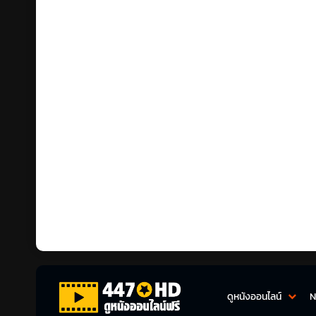
ดูหนังออนไลน์
N