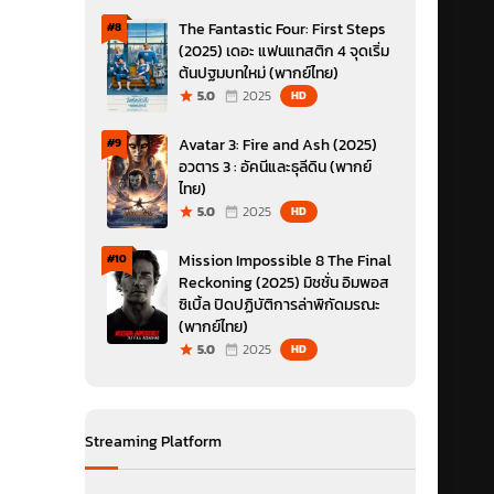
The Fantastic Four: First Steps
#8
(2025) เดอะ แฟนแทสติก 4 จุดเริ่ม
ต้นปฐมบทใหม่ (พากย์ไทย)
5.0
2025
HD
Avatar 3: Fire and Ash (2025)
#9
อวตาร 3 : อัคนีและธุลีดิน (พากย์
ไทย)
5.0
2025
HD
Mission Impossible 8 The Final
#10
Reckoning (2025) มิชชั่น อิมพอส
ซิเบิ้ล ปิดปฏิบัติการล่าพิกัดมรณะ
(พากย์ไทย)
5.0
2025
HD
Streaming Platform