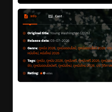
Info
Cast
Original title:
Young Washington (2026)
Release date:
03-07-2026
Genre:
ดูหนัง 2026
,
ดูหนังออนไลน์
,
ดูหนังออนไลน์ 2026
,
ประ
หนังใหม่
,
หนังใหม่ 2026
Tags:
ดูหนัง
,
ดูหนัง 2026
,
ดูหนังฟรี
,
ดูหนังฟรี 2026
,
ดูหนังอ
ชัด
,
ดูหนังออนไลน์ฟรี
,
ดูหนังใหม่
,
ดูหนังใหม่ 2026
,
ประวัติศาส
Rating:
0
votes