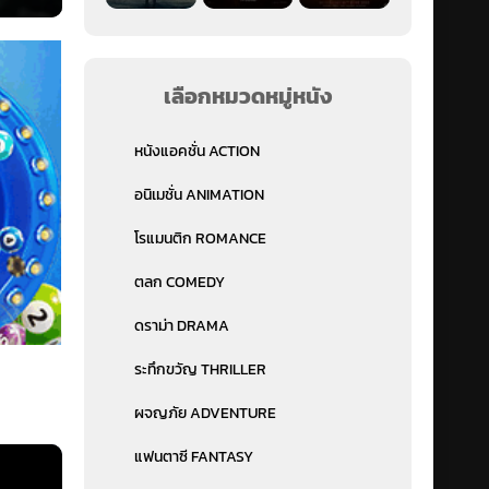
เลือกหมวดหมู่หนัง
หนังแอคชั่น ACTION
อนิเมชั่น ANIMATION
โรแมนติก ROMANCE
ตลก COMEDY
ดราม่า DRAMA
ระทึกขวัญ THRILLER
ผจญภัย ADVENTURE
แฟนตาซี FANTASY