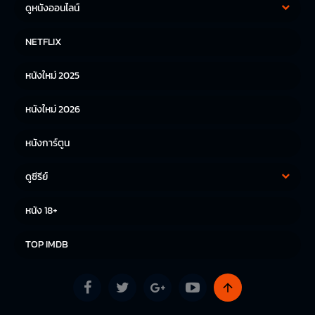
ดูหนังออนไลน์
หนังฝรั่ง
หนังจีน
NETFLIX
หนังไทย
หนังเกาหลี
หนังใหม่ 2025
หนังญี่ปุ่น
หนังใหม่ 2026
หนังการ์ตูน
ดูซีรีย์
ซีรีย์เกาหลี
ซีรีย์จีน
หนัง 18+
ซีรีย์ฝรั่ง
TOP IMDB