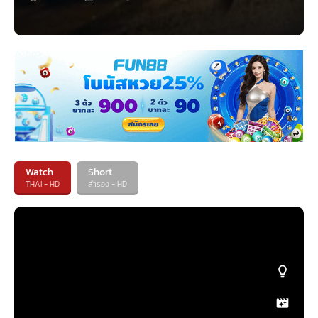
Watch
Short
THAI - HD
สำรอง - HD