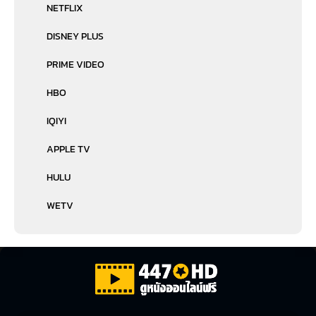
NETFLIX
DISNEY PLUS
PRIME VIDEO
HBO
IQIYI
APPLE TV
HULU
WETV