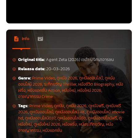
Info
Original title:
Agent Zeta (2026) เซต้า ปริศนาจารชน
Release date:
20-03-2026
Genre:
Prime Video
,
ดูหนัง 2026
,
ดูหนังออนไลน์
,
ดูหนัง
ออนไลน์ 2026
,
ระทึกขวัญ Thriller
,
หนังชีวิต Biography
,
หนัง
ฝรั่ง
,
หนังแอคชั่น Action
,
หนังใหม่
,
หนังใหม่ 2026
,
อาชญากรรม Crime
Tags:
Prime Video
,
ดูหนัง
,
ดูหนัง 2026
,
ดูหนังฟรี
,
ดูหนังฟรี
2026
,
ดูหนังออนไลน์
,
ดูหนังออนไลน์ 4K
,
ดูหนังออนไลน์ imovie
hd
,
ดูหนังออนไลน์037
,
ดูหนังออนไลน์ชัด
,
ดูหนังออนไลน์ฟรี
,
ดู
หนังใหม่
,
ดูหนังใหม่ 2026
,
หนังฝรั่ง
,
หนังระทึกขวัญ
,
หนัง
อาชญากรรม
,
หนังแอคชั่น