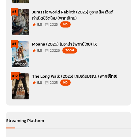
Jurassic World Rebirth (2025) จูราสสิค เวิลด์
#8
กำเนิดชีวิตใหม่ (พากย์ไทย)
5.0
2025
HD
Moana (2026) โมอาน่า (พากย์ไทย) 1X
#9
5.0
20226
ZOOM
The Long Walk (2025) เกมเดินมรณะ (พากย์ไทย)
#10
5.0
2025
HD
Streaming Platform