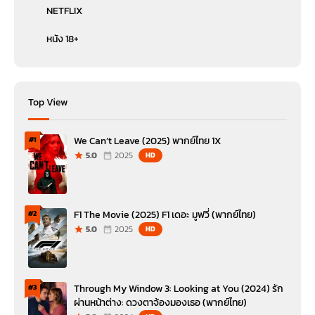
NETFLIX
หนัง 18+
Top View
We Can’t Leave (2025) พากย์ไทย 1X
#1
5.0
2025
HD
F1 The Movie (2025) F1 เดอะ มูฟวี่ (พากย์ไทย)
#2
5.0
2025
HD
Through My Window 3: Looking at You (2024) รัก
#3
ผ่านหน้าต่าง: ดวงตาจ้องมองเธอ (พากย์ไทย)