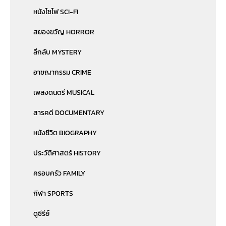
หนังไซไฟ SCI-FI
สยองขวัญ HORROR
ลึกลับ MYSTERY
อาชญากรรม CRIME
เพลงดนตรี MUSICAL
สารคดี DOCUMENTARY
หนังชีวิต BIOGRAPHY
ประวัติศาสตร์ HISTORY
ครอบครัว FAMILY
กีฬา SPORTS
ดูซีรีย์