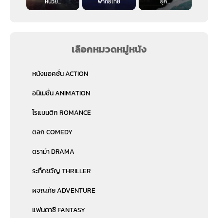
หน่วย...
พากย์ไทย
ยุค...
เลือกหมวดหมู่หนัง
หนังแอคชั่น ACTION
อนิเมชั่น ANIMATION
โรแมนติก ROMANCE
ตลก COMEDY
ดราม่า DRAMA
ระทึกขวัญ THRILLER
ผจญภัย ADVENTURE
แฟนตาซี FANTASY