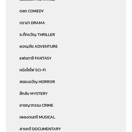
ตลก COMEDY
ดราม่า DRAMA
ระทึกขวัญ THRILLER
ผจญภัย ADVENTURE
แฟนตาซี FANTASY
หนังไซไฟ SCI-FI
สยองขวัญ HORROR
ลึกลับ MYSTERY
อาชญากรรม CRIME
เพลงดนตรี MUSICAL
สารคดี DOCUMENTARY