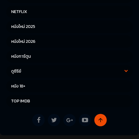
หนังฝรั่ง
หนังจีน
NETFLIX
หนังไทย
หนังเกาหลี
หนังใหม่ 2025
หนังญี่ปุ่น
หนังใหม่ 2026
หนังการ์ตูน
ดูซีรีย์
ซีรีย์เกาหลี
ซีรีย์จีน
หนัง 18+
ซีรีย์ฝรั่ง
TOP IMDB