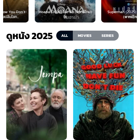
Moana (2026) โมอาน่า (พากย์ไทย)
Superman (2025) ซุปเปอร์แมน
1X
(พากย์ไทย)
ดูหนัง 2025
ALL
MOVIES
SERIES