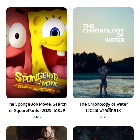
The SpongeBob Movie: Search
The Chronology of Water
for SquarePants (2025) เดอะ ส
(2025) พากย์ไทย 1X
พันจ์บ็อบ มูฟวี่ ภารกิจตามหาสพันจ์
2025
2025
บ็อบ (พากย์ไทย)