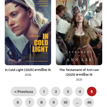
In Cold Light (2025) พากย์ไทย 1X
The Testament of Ann Lee
(2025) พากย์ไทย 1X
2026
2025
« Previous
1
2
3
4
5
6
7
8
9
10
…
46