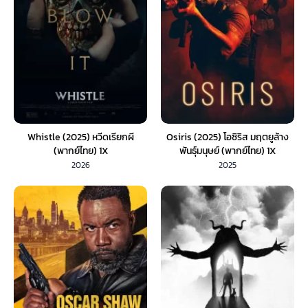
Whistle (2025) หวีดเรียกผี
Osiris (2025) โอซิริส มฤตยูล้าง
(พากย์ไทย) 1X
พันธุ์มนุษย์ (พากย์ไทย) 1X
2026
2025