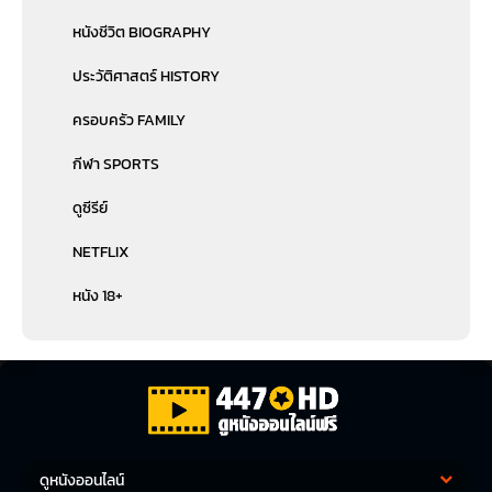
หนังชีวิต BIOGRAPHY
ประวัติศาสตร์ HISTORY
ครอบครัว FAMILY
กีฬา SPORTS
ดูซีรีย์
NETFLIX
หนัง 18+
ดูหนังออนไลน์