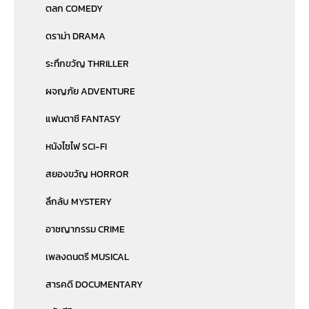
ตลก COMEDY
ดราม่า DRAMA
ระทึกขวัญ THRILLER
ผจญภัย ADVENTURE
แฟนตาซี FANTASY
หนังไซไฟ SCI-FI
สยองขวัญ HORROR
ลึกลับ MYSTERY
อาชญากรรม CRIME
เพลงดนตรี MUSICAL
สารคดี DOCUMENTARY