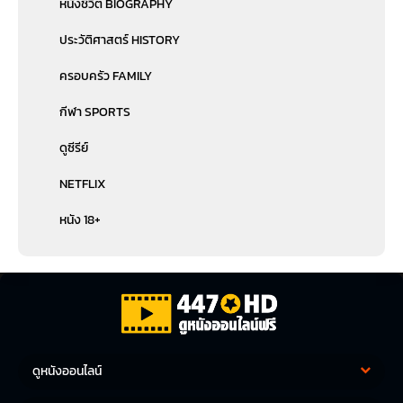
หนังชีวิต BIOGRAPHY
ประวัติศาสตร์ HISTORY
ครอบครัว FAMILY
กีฬา SPORTS
ดูซีรีย์
NETFLIX
หนัง 18+
ดูหนังออนไลน์