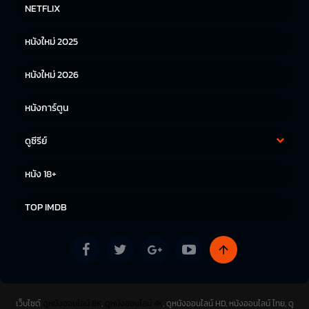
หนังฝรั่ง
หนังจีน
NETFLIX
หนังไทย
หนังเกาหลี
หนังใหม่ 2025
หนังญี่ปุ่น
หนังใหม่ 2026
หนังการ์ตูน
ดูซีรีย์
ซีรีย์เกาหลี
ซีรีย์จีน
หนัง 18+
ซีรีย์ฝรั่ง
TOP IMDB
เว็บไซต์
ดูหนังออนไลน์ 8K
,
ดูหนังออนไลน์ 4K
, ดูหนังออนไลน์ HD, หนังออนไลน์ ไทย, ดู